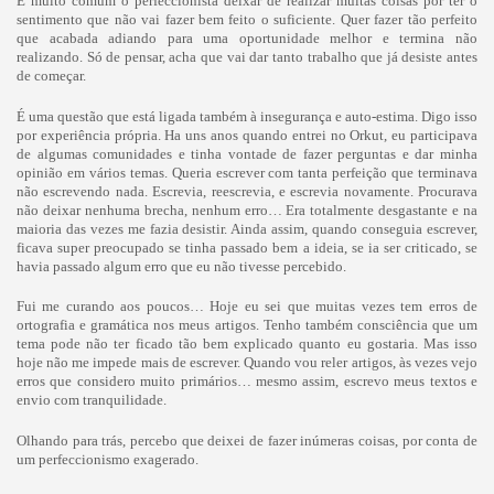
É muito comum o perfeccionista deixar de realizar muitas coisas por ter o
sentimento que não vai fazer bem feito o suficiente. Quer fazer tão perfeito
que acabada adiando para uma oportunidade melhor e termina não
realizando. Só de pensar, acha que vai dar tanto trabalho que já desiste antes
de começar.
É uma questão que está ligada também à insegurança e auto-estima. Digo isso
por experiência própria. Ha uns anos quando entrei no Orkut, eu participava
de algumas comunidades e tinha vontade de fazer perguntas e dar minha
opinião em vários temas. Queria escrever com tanta perfeição que terminava
não escrevendo nada. Escrevia, reescrevia, e escrevia novamente. Procurava
não deixar nenhuma brecha, nenhum erro… Era totalmente desgastante e na
maioria das vezes me fazia desistir. Ainda assim, quando conseguia escrever,
ficava super preocupado se tinha passado bem a ideia, se ia ser criticado, se
havia passado algum erro que eu não tivesse percebido.
Fui me curando aos poucos… Hoje eu sei que muitas vezes tem erros de
ortografia e gramática nos meus artigos. Tenho também consciência que um
tema pode não ter ficado tão bem explicado quanto eu gostaria. Mas isso
hoje não me impede mais de escrever. Quando vou reler artigos, às vezes vejo
erros que considero muito primários… mesmo assim, escrevo meus textos e
envio com tranquilidade.
Olhando para trás, percebo que deixei de fazer inúmeras coisas, por conta de
um perfeccionismo exagerado.