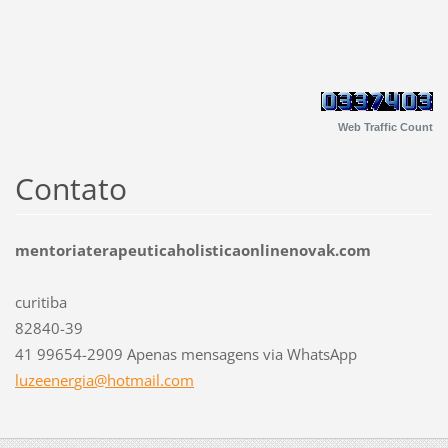
Web Traffic Count
Contato
mentoriaterapeuticaholisticaonlinenovak.com
curitiba
82840-39
41 99654-2909 Apenas mensagens via WhatsApp
luzeener
gia@hotm
ail.com