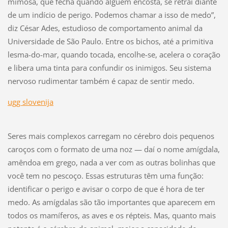
mimosa, que fecha quando alguém encosta, se retrai diante
de um indício de perigo. Podemos chamar a isso de medo”,
diz César Ades, estudioso de comportamento animal da
Universidade de São Paulo. Entre os bichos, até a primitiva
lesma-do-mar, quando tocada, encolhe-se, acelera o coração
e libera uma tinta para confundir os inimigos. Seu sistema
nervoso rudimentar também é capaz de sentir medo.
ugg slovenija
Seres mais complexos carregam no cérebro dois pequenos
caroços com o formato de uma noz — daí o nome amígdala,
amêndoa em grego, nada a ver com as outras bolinhas que
você tem no pescoço. Essas estruturas têm uma função:
identificar o perigo e avisar o corpo de que é hora de ter
medo. As amígdalas são tão importantes que aparecem em
todos os mamíferos, as aves e os répteis. Mas, quanto mais