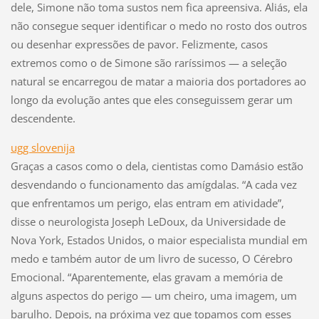
dele, Simone não toma sustos nem fica apreensiva. Aliás, ela
não consegue sequer identificar o medo no rosto dos outros
ou desenhar expressões de pavor. Felizmente, casos
extremos como o de Simone são raríssimos — a seleção
natural se encarregou de matar a maioria dos portadores ao
longo da evolução antes que eles conseguissem gerar um
descendente.
ugg slovenija
Graças a casos como o dela, cientistas como Damásio estão
desvendando o funcionamento das amígdalas. “A cada vez
que enfrentamos um perigo, elas entram em atividade”,
disse o neurologista Joseph LeDoux, da Universidade de
Nova York, Estados Unidos, o maior especialista mundial em
medo e também autor de um livro de sucesso, O Cérebro
Emocional. “Aparentemente, elas gravam a memória de
alguns aspectos do perigo — um cheiro, uma imagem, um
barulho. Depois, na próxima vez que topamos com esses