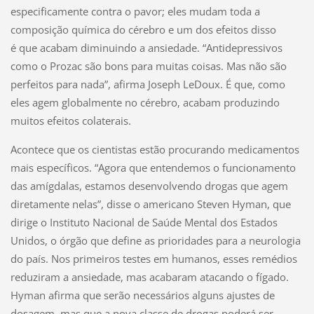
especificamente contra o pavor; eles mudam toda a
composição química do cérebro e um dos efeitos disso
é que acabam diminuindo a ansiedade. “Antidepressivos
como o Prozac são bons para muitas coisas. Mas não são
perfeitos para nada”, afirma Joseph LeDoux. É que, como
eles agem globalmente no cérebro, acabam produzindo
muitos efeitos colaterais.
Acontece que os cientistas estão procurando medicamentos
mais específicos. “Agora que entendemos o funcionamento
das amígdalas, estamos desenvolvendo drogas que agem
diretamente nelas”, disse o americano Steven Hyman, que
dirige o Instituto Nacional de Saúde Mental dos Estados
Unidos, o órgão que define as prioridades para a neurologia
do país. Nos primeiros testes em humanos, esses remédios
reduziram a ansiedade, mas acabaram atacando o fígado.
Hyman afirma que serão necessários alguns ajustes de
dosagem, mas que a nova classe de drogas poderá ser