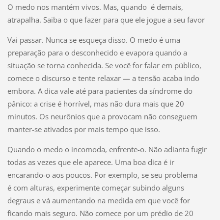
O medo nos mantém vivos. Mas, quando é demais,
atrapalha. Saiba o que fazer para que ele jogue a seu favor
Vai passar. Nunca se esqueça disso. O medo é uma
preparação para o desconhecido e evapora quando a
situação se torna conhecida. Se você for falar em público,
comece o discurso e tente relaxar — a tensão acaba indo
embora. A dica vale até para pacientes da síndrome do
pânico: a crise é horrível, mas não dura mais que 20
minutos. Os neurônios que a provocam não conseguem
manter-se ativados por mais tempo que isso.
Quando o medo o incomoda, enfrente-o. Não adianta fugir
todas as vezes que ele aparece. Uma boa dica é ir
encarando-o aos poucos. Por exemplo, se seu problema
é com alturas, experimente começar subindo alguns
degraus e vá aumentando na medida em que você for
ficando mais seguro. Não comece por um prédio de 20