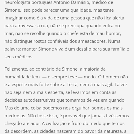
neurologista português António Damásio, médico de
Simone. Isso pode parecer uma qualidade, mas tente
imaginar como é a vida de uma pessoa que não fica alerta
para atravessar a rua, não se preocupa quando entra no
mar, não se recolhe quando o chefe está de mau humor,
não distingue rostos confiáveis dos ameaçadores. Numa
palavra: manter Simone viva é um desafio para sua família e
seus médicos.
Felizmente, ao contrário de Simone, a maioria da
humanidade tem — e sempre teve — medo. O homem não
é a espécie mais forte sobre a Terra, nem a mais ágil. Talvez
não seja nem a mais esperta, se levarmos em conta as
decisões autodestrutivas que tomamos de vez em quando.
Mas de uma coisa podemos nos orgulhar: somos os mais
medrosos. Não fosse isso, é provável que jamais tivéssemos
chegado até aqui. A civilização é fruto do medo que temos
da desordem, as cidades nasceram do pavor da natureza, a