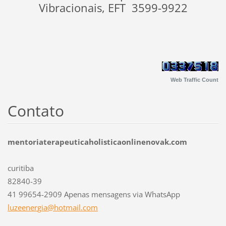
Vibracionais, EFT 3599-9922
Web Traffic Count
Contato
mentoriaterapeuticaholisticaonlinenovak.com
curitiba
82840-39
41 99654-2909 Apenas mensagens via WhatsApp
luzeener
gia@hotm
ail.com