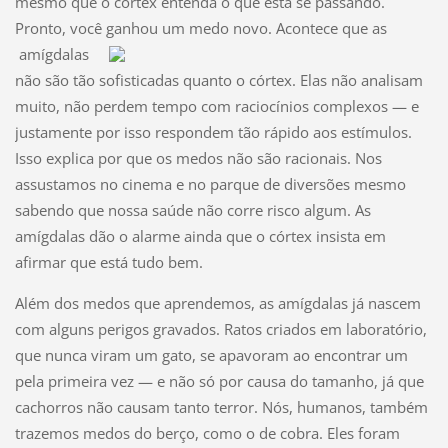
mesmo que o córtex entenda o que está se passando.
Pronto, você ganhou um medo novo. Acontece que as
amígdalas
não são tão sofisticadas quanto o córtex. Elas não analisam
muito, não perdem tempo com raciocínios complexos — e
justamente por isso respondem tão rápido aos estímulos.
Isso explica por que os medos não são racionais. Nos
assustamos no cinema e no parque de diversões mesmo
sabendo que nossa saúde não corre risco algum. As
amígdalas dão o alarme ainda que o córtex insista em
afirmar que está tudo bem.
Além dos medos que aprendemos, as amígdalas já nascem
com alguns perigos gravados. Ratos criados em laboratório,
que nunca viram um gato, se apavoram ao encontrar um
pela primeira vez — e não só por causa do tamanho, já que
cachorros não causam tanto terror. Nós, humanos, também
trazemos medos do berço, como o de cobra. Eles foram