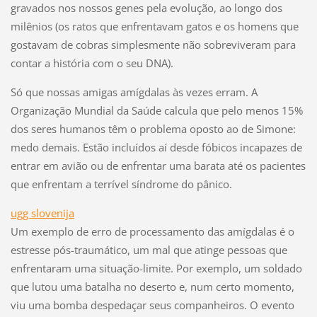
gravados nos nossos genes pela evolução, ao longo dos
milênios (os ratos que enfrentavam gatos e os homens que
gostavam de cobras simplesmente não sobreviveram para
contar a história com o seu DNA).
Só que nossas amigas amígdalas às vezes erram. A
Organização Mundial da Saúde calcula que pelo menos 15%
dos seres humanos têm o problema oposto ao de Simone:
medo demais. Estão incluídos aí desde fóbicos incapazes de
entrar em avião ou de enfrentar uma barata até os pacientes
que enfrentam a terrível síndrome do pânico.
ugg slovenija
Um exemplo de erro de processamento das amígdalas é o
estresse pós-traumático, um mal que atinge pessoas que
enfrentaram uma situação-limite. Por exemplo, um soldado
que lutou uma batalha no deserto e, num certo momento,
viu uma bomba despedaçar seus companheiros. O evento