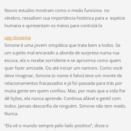
Novos estudos mostram como o medo funciona no
cérebro, ressaltam sua importância histórica para a espécie
humana e apresentam os meios para controlá-lo
ugg slovenija
Simone é uma jovem simpática que trata bem a todos. Se
um sujeito mal-encarado a aborda de surpresa numa rua
escura, ela o recebe sorridente e se aproxima como quem
quer fazer amizade. Ou até iniciar um namoro. Como você
deve imaginar, Simone (o nome é falso) teve um monte de
relacionamentos fracassados e já foi passada para trás por
muita gente em quem confiou. Mas, por mais que a vida lhe
dê lições, ela nunca aprende. Continua afável e gentil com
todos. Jamais desconfia de ninguém. Simone não tem medo.
Nunca.
“Ela vê o mundo sempre pelo lado positivo”, disse o