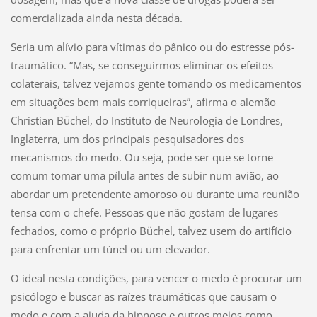
comercializada ainda nesta década.
Seria um alívio para vítimas do pânico ou do estresse pós-
traumático. “Mas, se conseguirmos eliminar os efeitos
colaterais, talvez vejamos gente tomando os medicamentos
em situações bem mais corriqueiras”, afirma o alemão
Christian Büchel, do Instituto de Neurologia de Londres,
Inglaterra, um dos principais pesquisadores dos
mecanismos do medo. Ou seja, pode ser que se torne
comum tomar uma pílula antes de subir num avião, ao
abordar um pretendente amoroso ou durante uma reunião
tensa com o chefe. Pessoas que não gostam de lugares
fechados, como o próprio Büchel, talvez usem do artifício
para enfrentar um túnel ou um elevador.
O ideal nesta condições, para vencer o medo é procurar um
psicólogo e buscar as raízes traumáticas que causam o
medo e com a ajuda da hipnose e outros meios como