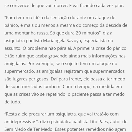
se convence de que vai morrer. E vai ficando cada vez pior.
“Para ter uma idéia da sensação durante um ataque de
pânico, é mais ou menos a mesma do começo da descida de
uma montanha russa. Só que dura 20 minutos”, diz a
psiquiatra paulista Mariangela Savoya, especialista no
assunto. O problema não pára aí. A primeira crise do pânico
é tão ruim que acaba gravando ainda mais informações nas
amígdalas. Por exemplo, se o sujeito tem um ataque no
supermercado, as amígdalas registram que supermercados
são lugares perigosos. Daí para frente, ele passa a ter medo
de supermercados também. Com o tempo, na medida em
que as crises vão se repetindo, o paciente passa a ter medo
de tudo.
“Resta a ele procurar um psiquiatra, que vai tratá-lo com
antidepressivos”, diz o psiquiatra paulista Tito Paes, autor de
Sem Medo de Ter Medo. Esses potentes remédios não agem