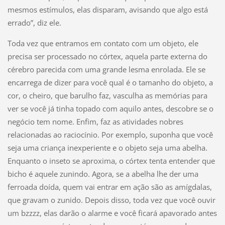
mesmos estímulos, elas disparam, avisando que algo está
errado”, diz ele.
Toda vez que entramos em contato com um objeto, ele
precisa ser processado no córtex, aquela parte externa do
cérebro parecida com uma grande lesma enrolada. Ele se
encarrega de dizer para você qual é o tamanho do objeto, a
cor, o cheiro, que barulho faz, vasculha as memórias para
ver se você já tinha topado com aquilo antes, descobre se o
negócio tem nome. Enfim, faz as atividades nobres
relacionadas ao raciocínio. Por exemplo, suponha que você
seja uma criança inexperiente e o objeto seja uma abelha.
Enquanto o inseto se aproxima, o córtex tenta entender que
bicho é aquele zunindo. Agora, se a abelha lhe der uma
ferroada doída, quem vai entrar em ação são as amígdalas,
que gravam o zunido. Depois disso, toda vez que você ouvir
um bzzzz, elas darão o alarme e você ficará apavorado antes