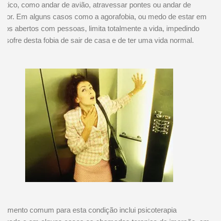
ático, como andar de avião, atravessar pontes ou andar de
ador. Em alguns casos como a agorafobia, ou medo de estar em
ços abertos com pessoas, limita totalmente a vida, impedindo
 sofre desta fobia de sair de casa e de ter uma vida normal.
atamento comum para esta condição inclui psicoterapia