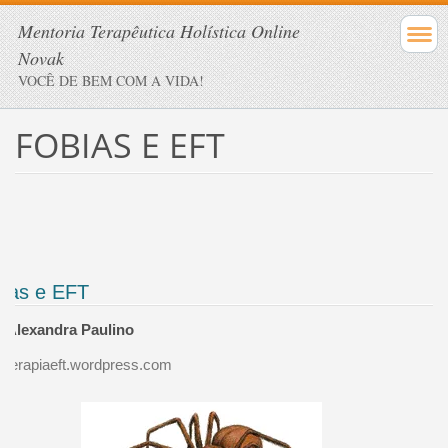
Mentoria Terapêutica Holística Online
Novak
VOCÊ DE BEM COM A VIDA!
FOBIAS E EFT
ias e EFT
 Alexandra Paulino
terapiaeft.wordpress.com