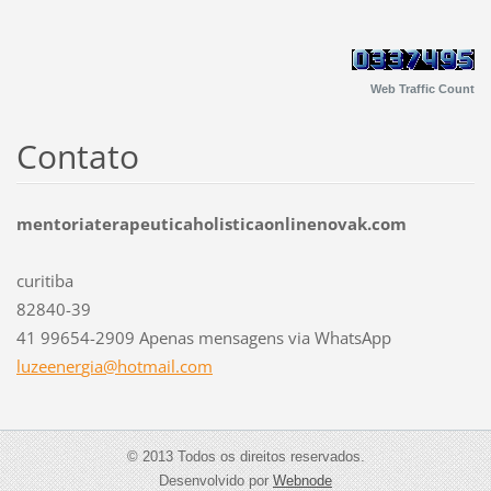
Web Traffic Count
Contato
mentoriaterapeuticaholisticaonlinenovak.com
curitiba
82840-39
41 99654-2909 Apenas mensagens via WhatsApp
luzeener
gia@hotm
ail.com
© 2013 Todos os direitos reservados.
Desenvolvido por
Webnode