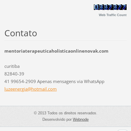
Web Traffic Count
Contato
mentoriaterapeuticaholisticaonlinenovak.com
curitiba
82840-39
41 99654-2909 Apenas mensagens via WhatsApp
luzeener
gia@hotm
ail.com
© 2013 Todos os direitos reservados.
Desenvolvido por
Webnode