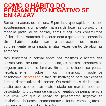
COMO O HÁBITO DO
PENSAMENTO NEGATIVO SE
ENRAÍZA?
Somos criaturas de hábitos. É por isso que rapidamente nos
acostumamos a uma certa maneira de fazer as coisas, uma
maneira particular de pensar, sentir e agir. Nós construímos
hábitos de pensamento de acordo com o que vamos pensando.
Um hábito pode ser estabelecido de maneira
surpreendentemente rápida, muitas vezes dentro de algumas
semanas.
Nós tendemos a pensar sobre nós mesmos e acerca das
nossas vidas de uma certa maneira, os nossos pensamentos
seguem um caminho familiar. Se temos o hábito de pensar
negativamente sobre nós mesmos, podemos
desenvolver
depressão
e falta de motivação para sair dessas
formas depreciativas de pensar. Os sentimentos de letargia e
apatia que acompanham este estado de espírito pode ser
devastador. O problema de um ciclo negativo de pensamento é
que uma vez que o hábito do pensamento negativo se
estabeleça, influencia enormemente a forma como agimos e
reagimos na maioria das situações.