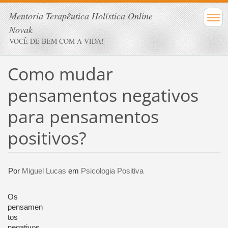
Mentoria Terapêutica Holística Online
Novak
VOCÊ DE BEM COM A VIDA!
Como mudar
pensamentos negativos
para pensamentos
positivos?
Por
Miguel Lucas
em
Psicologia Positiva
Os
pensamen
tos
negativos