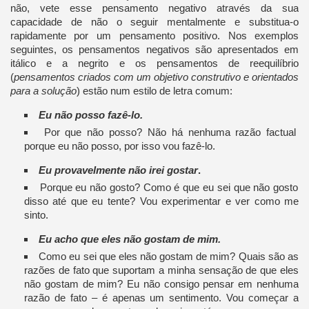
não, vete esse pensamento negativo através da sua
capacidade de não o seguir mentalmente e substitua-o
rapidamente por um pensamento positivo. Nos exemplos
seguintes, os pensamentos negativos são apresentados em
itálico e a negrito e os pensamentos de reequilíbrio
(
pensamentos criados com um objetivo construtivo e orientados
para a solução
) estão num estilo de letra comum:
Eu não posso fazê-lo.
Por que não posso? Não há nenhuma razão factual
porque eu não posso, por isso vou fazê-lo.
Eu provavelmente não irei gostar
.
Porque eu não gosto? Como é que eu sei que não gosto
disso até que eu tente? Vou experimentar e ver como me
sinto.
Eu acho que eles não gostam de mim.
Como eu sei que eles não gostam de mim? Quais são as
razões de fato que suportam a minha sensação de que eles
não gostam de mim? Eu não consigo pensar em nenhuma
razão de fato – é apenas um sentimento. Vou começar a