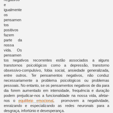
e
igualmente
os
pensamen
tos
positivos
fazem
parte da
nossa
vida. Os
pensamen
tos negativos recorrentes estão associados a alguns
transtornos psicológicos como a depressão, transtorno
obsessivo-compulsivo, fobia social, ansiedade generalizada,
entre outros. Ter pensamentos negativos, não conduz
necessariamente a problema psicológicos ou problemas
pessoais. No entanto, se os pensamentos negativos de dia para
dia forem aumentado em intensidade, frequência e duração
podem prejudicar-nos a funcionalidade na nossa vida, afetar-
nos o
equilíbrio emocional
, promovem a negatividade,
enraizando e especializando as redes neuronais para a
desgraça, infortúnio e desesperança.