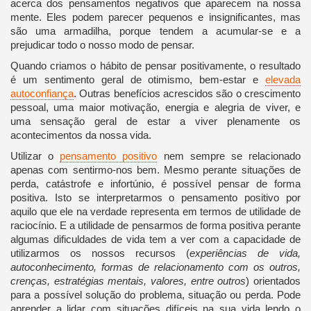
acerca dos pensamentos negativos que aparecem na nossa
mente. Eles podem parecer pequenos e insignificantes, mas
são uma armadilha, porque tendem a acumular-se e a
prejudicar todo o nosso modo de pensar.
Quando criamos o hábito de pensar positivamente, o resultado
é um sentimento geral de otimismo, bem-estar e
elevada
autoconfiança
. Outras benefícios acrescidos são o crescimento
pessoal, uma maior motivação, energia e alegria de viver, e
uma sensação geral de estar a viver plenamente os
acontecimentos da nossa vida.
Utilizar o
pensamento positivo
nem sempre se relacionado
apenas com sentirmo-nos bem. Mesmo perante situações de
perda, catástrofe e infortúnio, é possível pensar de forma
positiva. Isto se interpretarmos o pensamento positivo por
aquilo que ele na verdade representa em termos de utilidade de
raciocínio. E a utilidade de pensarmos de forma positiva perante
algumas dificuldades de vida tem a ver com a capacidade de
utilizarmos os nossos recursos (
experiências de vida,
autoconhecimento, formas de relacionamento com os outros,
crenças, estratégias mentais, valores, entre outros
) orientados
para a possível solução do problema, situação ou perda. Pode
aprender a lidar com situações difíceis na sua vida lendo o