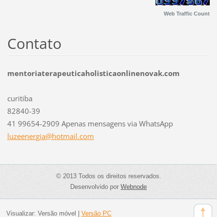
Web Traffic Count
Contato
mentoriaterapeuticaholisticaonlinenovak.com
curitiba
82840-39
41 99654-2909 Apenas mensagens via WhatsApp
luzeener
gia@hotm
ail.com
© 2013 Todos os direitos reservados.
Desenvolvido por
Webnode
Visualizar:
Versão móvel
|
Versão PC