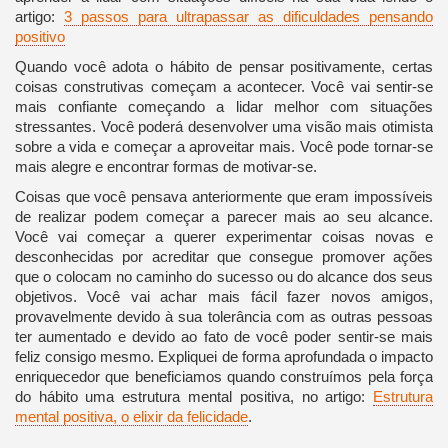
artigo:
3 passos para ultrapassar as dificuldades pensando
positivo
Quando você adota o hábito de pensar positivamente, certas
coisas construtivas começam a acontecer. Você vai sentir-se
mais confiante começando a lidar melhor com situações
stressantes. Você poderá desenvolver uma visão mais otimista
sobre a vida e começar a aproveitar mais. Você pode tornar-se
mais alegre e encontrar formas de motivar-se.
Coisas que você pensava anteriormente que eram impossíveis
de realizar podem começar a parecer mais ao seu alcance.
Você vai começar a querer experimentar coisas novas e
desconhecidas por acreditar que consegue promover ações
que o colocam no caminho do sucesso ou do alcance dos seus
objetivos. Você vai achar mais fácil fazer novos amigos,
provavelmente devido à sua tolerância com as outras pessoas
ter aumentado e devido ao fato de você poder sentir-se mais
feliz consigo mesmo. Expliquei de forma aprofundada o impacto
enriquecedor que beneficiamos quando construímos pela força
do hábito uma estrutura mental positiva, no artigo:
Estrutura
mental positiva, o elixir da felicidade
.