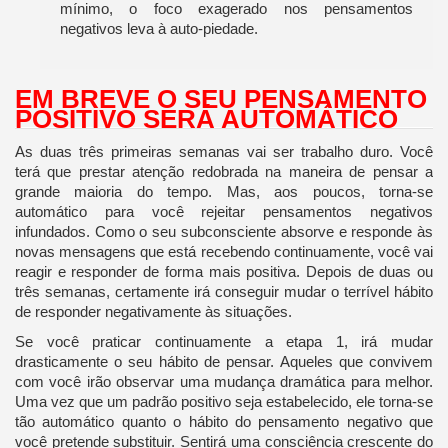
mínimo, o foco exagerado nos pensamentos
negativos leva à auto-piedade.
EM BREVE O SEU PENSAMENTO
POSITIVO SERÁ AUTOMÁTICO
As duas três primeiras semanas vai ser trabalho duro. Você
terá que prestar atenção redobrada na maneira de pensar a
grande maioria do tempo. Mas, aos poucos, torna-se
automático para você rejeitar pensamentos negativos
infundados. Como o seu subconsciente absorve e responde às
novas mensagens que está recebendo continuamente, você vai
reagir e responder de forma mais positiva. Depois de duas ou
três semanas, certamente irá conseguir mudar o terrível hábito
de responder negativamente às situações.
Se você praticar continuamente a etapa 1, irá mudar
drasticamente o seu hábito de pensar. Aqueles que convivem
com você irão observar uma mudança dramática para melhor.
Uma vez que um padrão positivo seja estabelecido, ele torna-se
tão automático quanto o hábito do pensamento negativo que
você pretende substituir. Sentirá uma consciência crescente do