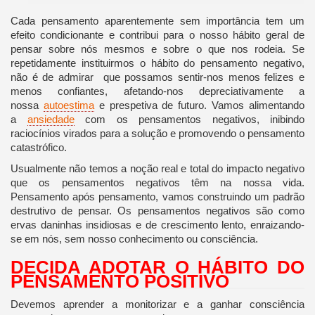
Cada pensamento aparentemente sem importância tem um
efeito condicionante e contribui para o nosso hábito geral de
pensar sobre nós mesmos e sobre o que nos rodeia. Se
repetidamente instituirmos o hábito do pensamento negativo,
não é de admirar que possamos sentir-nos menos felizes e
menos confiantes, afetando-nos depreciativamente a
nossa
autoestima
e prespetiva de futuro. Vamos alimentando
a
ansiedade
com os pensamentos negativos, inibindo
raciocínios virados para a solução e promovendo o pensamento
catastrófico.
Usualmente não temos a noção real e total do impacto negativo
que os pensamentos negativos têm na nossa vida.
Pensamento após pensamento, vamos construindo um padrão
destrutivo de pensar. Os pensamentos negativos são como
ervas daninhas insidiosas e de crescimento lento, enraizando-
se em nós, sem nosso conhecimento ou consciência.
DECIDA ADOTAR O HÁBITO DO
PENSAMENTO POSITIVO
Devemos aprender a monitorizar e a ganhar consciência