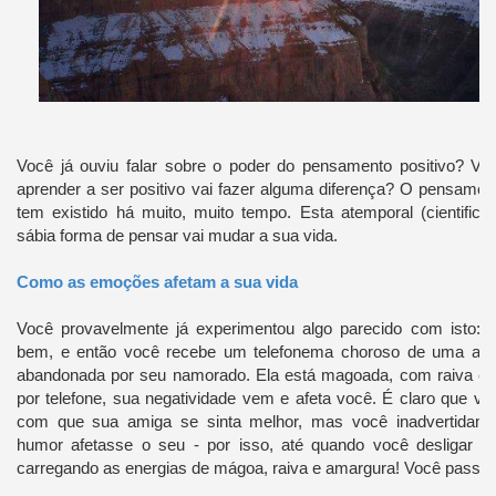
Você já ouviu falar sobre o poder do pensamento positivo? Vo
aprender a ser positivo vai fazer alguma diferença? O pensament
tem existido há muito, muito tempo. Esta atemporal (cientifi
sábia forma de pensar vai mudar a sua vida.
Como as emoções afetam a sua vida
Você provavelmente já experimentou algo parecido com isto: 
bem, e então você recebe um telefonema choroso de uma am
abandonada por seu namorado. Ela está magoada, com raiva e
por telefone, sua negatividade vem e afeta você. É claro que vo
com que sua amiga se sinta melhor, mas você inadvertidame
humor afetasse o seu - por isso, até quando você desligar o 
carregando as energias de mágoa, raiva e amargura! Você passa o r