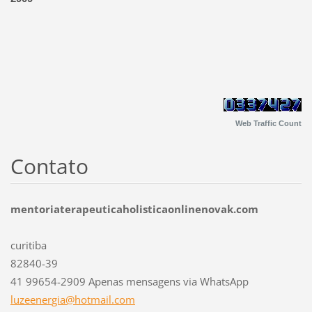
Web Traffic Count
Contato
mentoriaterapeuticaholisticaonlinenovak.com
curitiba
82840-39
41 99654-2909 Apenas mensagens via WhatsApp
luzeener
gia@hotm
ail.com