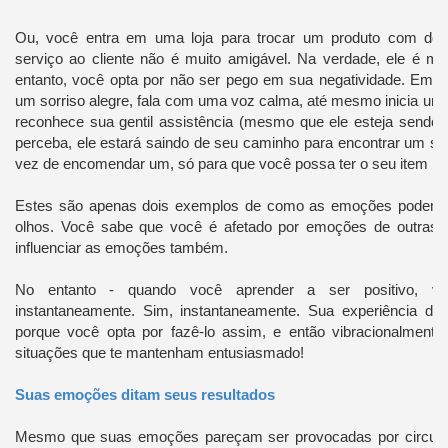
Ou, você entra em uma loja para trocar um produto com defei
serviço ao cliente não é muito amigável. Na verdade, ele é m
entanto, você opta por não ser pego em sua negatividade. Em v
um sorriso alegre, fala com uma voz calma, até mesmo inicia um
reconhece sua gentil assistência (mesmo que ele esteja sendo 
perceba, ele estará saindo de seu caminho para encontrar um su
vez de encomendar um, só para que você possa ter o seu item i
Estes são apenas dois exemplos de como as emoções podem 
olhos. Você sabe que você é afetado por emoções de outras
influenciar as emoções também.
No entanto - quando você aprender a ser positivo, 
instantaneamente. Sim, instantaneamente. Sua experiência de 
porque você opta por fazê-lo assim, e então vibracionalmente,
situações que te mantenham entusiasmado!
Suas emoções ditam seus resultados
Mesmo que suas emoções pareçam ser provocadas por circuns