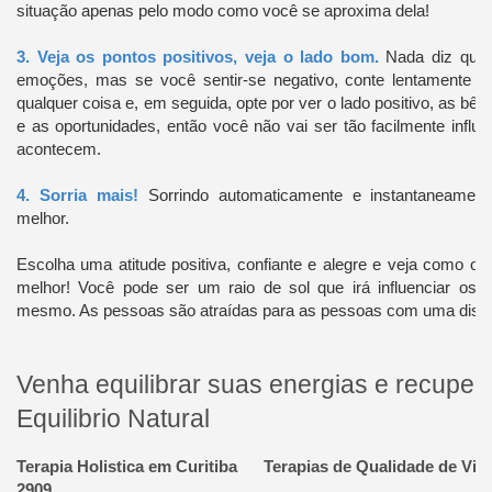
situação apenas pelo modo como você se aproxima dela!
3. Veja os pontos positivos, veja o lado bom.
Nada diz que 
emoções, mas se você sentir-se negativo, conte lentamente a
qualquer coisa e, em seguida, opte por ver o lado positivo, as bên
e as oportunidades, então você não vai ser tão facilmente influ
acontecem.
4. Sorria mais!
Sorrindo automaticamente e instantaneament
melhor.
Escolha uma atitude positiva, confiante e alegre e veja como 
melhor! Você pode ser um raio de sol que irá influenciar os ou
mesmo. As pessoas são atraídas para as pessoas com uma dispo
Venha equilibrar suas energias e recuper
Equilibrio Natural
Terapia Holistica em Curitiba Terapias de Qualidade de Vi
2909