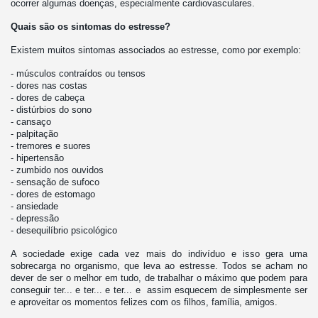
ocorrer algumas doenças, especialmente cardiovasculares.
Quais são os sintomas do estresse?
Existem muitos sintomas associados ao estresse, como por exemplo:
- músculos contraídos ou tensos
- dores nas costas
- dores de cabeça
- distúrbios do sono
- cansaço
- palpitação
- tremores e suores
- hipertensão
- zumbido nos ouvidos
- sensação de sufoco
- dores de estomago
- ansiedade
- depressão
- desequilíbrio psicológico
A sociedade exige cada vez mais do indivíduo e isso gera uma
sobrecarga no organismo, que leva ao estresse. Todos se acham no
dever de ser o melhor em tudo, de trabalhar o máximo que podem para
conseguir ter... e ter... e ter... e assim esquecem de simplesmente ser
e aproveitar os momentos felizes com os filhos, família, amigos.