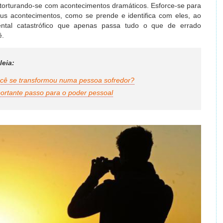
 torturando-se com acontecimentos dramáticos. Esforce-se para
us acontecimentos, como se prende e identifica com eles, ao
ntal catastrófico que apenas passa tudo o que de errado
ê.
leia:
ocê se transformou numa pessoa sofredor?
portante passo para o poder pessoal