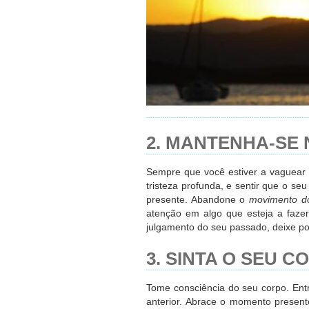
2. MANTENHA-SE
Sempre que você estiver a vaguear
tristeza profunda, e sentir que o s
presente. Abandone o
movimento d
atenção em algo que esteja a faze
julgamento do seu passado, deixe por
3. SINTA O SEU C
Tome consciência do seu corpo. Entr
anterior. Abrace o momento presen