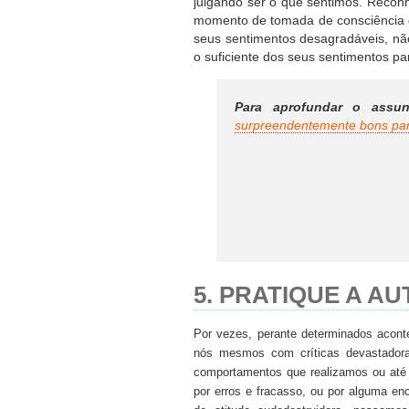
julgando ser o que sentimos. Recon
momento de tomada de consciência d
seus sentimentos desagradáveis, não 
o suficiente dos seus sentimentos pa
Para aprofundar o assunt
surpreendentemente bons pa
5. PRATIQUE A A
Por vezes, perante determinados acont
nós mesmos com críticas devastadora
comportamentos que realizamos ou at
por erros e fracasso, ou por alguma enc