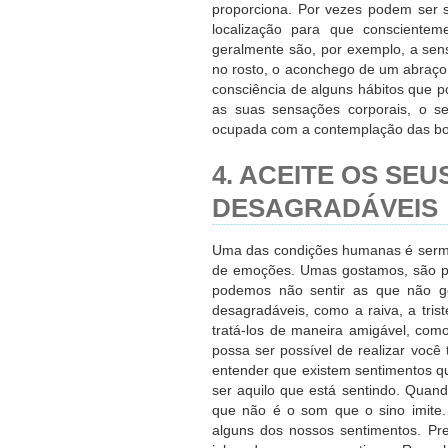
proporciona. Por vezes podem ser 
localização para que conscientem
geralmente são, por exemplo, a sen
no rosto, o aconchego de um abraço
consciência de alguns hábitos que
as suas sensações corporais, o s
ocupada com a contemplação das b
4. ACEITE OS SE
DESAGRADÁVEIS
Uma das condições humanas é sermo
de emoções. Umas gostamos, são pr
podemos não sentir as que não go
desagradáveis, como a raiva, a tris
tratá-los de maneira amigável, com
possa ser possível de realizar voc
entender que existem sentimentos 
ser aquilo que está sentindo. Quan
que não é o som que o sino imite.
alguns dos nossos sentimentos. Pr