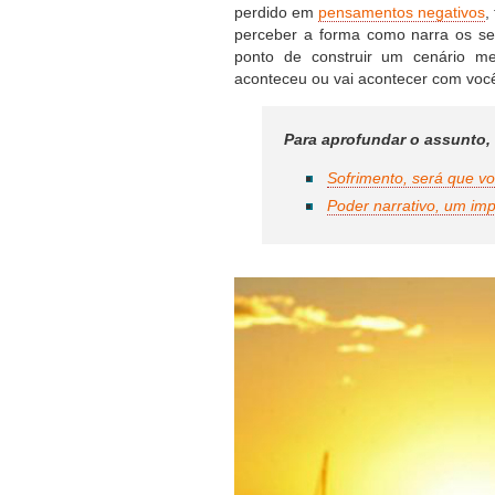
perdido em
pensamentos negativos
,
perceber a forma como narra os se
ponto de construir um cenário me
aconteceu ou vai acontecer com voc
Para aprofundar o assunto, 
Sofrimento, será que v
Poder narrativo, um im