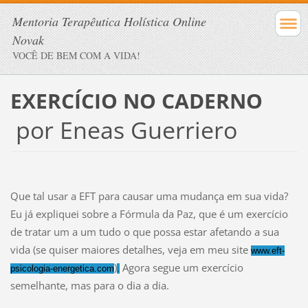
Mentoria Terapêutica Holística Online
Novak
VOCÊ DE BEM COM A VIDA!
EXERCÍCIO NO CADERNO
por Eneas Guerriero
Que tal usar a EFT para causar uma mudança em sua vida?
Eu já expliquei sobre a Fórmula da Paz, que é um exercício
de tratar um a um tudo o que possa estar afetando a sua
vida (se quiser maiores detalhes, veja em meu site
www.eft-
)
Agora segue um exercício
psicologia-energetica.com
.
semelhante, mas para o dia a dia.