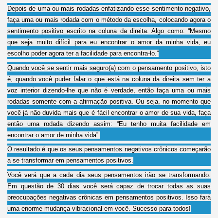
Depois de uma ou mais rodadas enfatizando esse sentimento negativo,
faça uma ou mais rodada com o método da escolha, colocando agora o
sentimento positivo escrito na coluna da direita. Algo como: “Mesmo
que seja muito difícil para eu encontrar o amor da minha vida, eu
escolho poder agora ter a facilidade para encontra-lo.”
Quando você se sentir mais seguro(a) com o pensamento positivo, isto
é, quando você puder falar o que está na coluna da direita sem ter a
voz interior dizendo-lhe que não é verdade, então faça uma ou mais
rodadas somente com a afirmação positiva. Ou seja, no momento que
você já não duvida mais que é fácil encontrar o amor de sua vida, faça
então uma rodada dizendo assim: “Eu tenho muita facilidade em
encontrar o amor de minha vida”.
O resultado é que os seus pensamentos negativos crônicos começarão
a se transformar em pensamentos positivos.
Você verá que a cada dia seus pensamentos irão se transformando.
Em questão de 30 dias você será capaz de trocar todas as suas
preocupações negativas crônicas em pensamentos positivos. Isso fará
uma enorme mudança vibracional em você. Sucesso para todos!