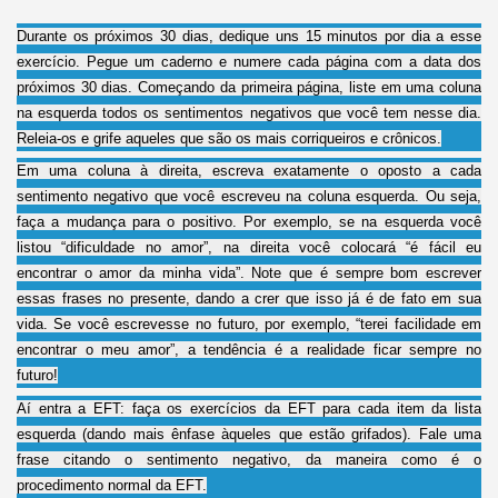
Durante os próximos 30 dias, dedique uns 15 minutos por dia a esse
exercício. Pegue um caderno e numere cada página com a data dos
próximos 30 dias. Começando da primeira página, liste em uma coluna
na esquerda todos os sentimentos negativos que você tem nesse dia.
Releia-os e grife aqueles que são os mais corriqueiros e crônicos.
Em uma coluna à direita, escreva exatamente o oposto a cada
sentimento negativo que você escreveu na coluna esquerda. Ou seja,
faça a mudança para o positivo. Por exemplo, se na esquerda você
listou “dificuldade no amor”, na direita você colocará “é fácil eu
encontrar o amor da minha vida”. Note que é sempre bom escrever
essas frases no presente, dando a crer que isso já é de fato em sua
vida. Se você escrevesse no futuro, por exemplo, “terei facilidade em
encontrar o meu amor”, a tendência é a realidade ficar sempre no
futuro!
Aí entra a EFT: faça os exercícios da EFT para cada item da lista
esquerda (dando mais ênfase àqueles que estão grifados). Fale uma
frase citando o sentimento negativo, da maneira como é o
procedimento normal da EFT.