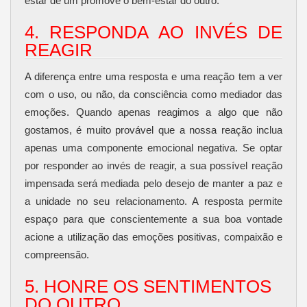
estar de um promove o bem-estar do outro.
4. RESPONDA AO INVÉS DE
REAGIR
A diferença entre uma resposta e uma reação tem a ver
com o uso, ou não, da consciência como mediador das
emoções. Quando apenas reagimos a algo que não
gostamos, é muito provável que a nossa reação inclua
apenas uma componente emocional negativa. Se optar
por responder ao invés de reagir, a sua possível reação
impensada será mediada pelo desejo de manter a paz e
a unidade no seu relacionamento. A resposta permite
espaço para que conscientemente a sua boa vontade
acione a utilização das emoções positivas, compaixão e
compreensão.
5. HONRE OS SENTIMENTOS
DO OUTRO