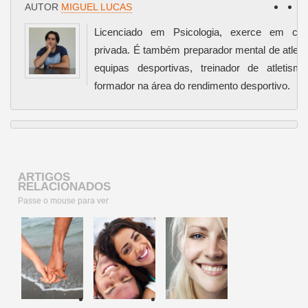
AUTOR
MIGUEL LUCAS
Licenciado em Psicologia, exerce em clín
privada. É também preparador mental de atleta
equipas desportivas, treinador de atletism
formador na área do rendimento desportivo.
ARTIGOS
RELACIONADOS
Passe o mouse para ver