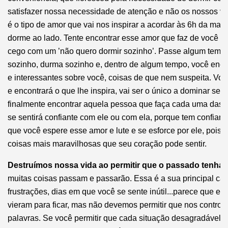
satisfazer nossa necessidade de atenção e não os nossos ve
é o tipo de amor que vai nos inspirar a acordar às 6h da ma
dorme ao lado. Tente encontrar esse amor que faz de você u
cego com um ’não quero dormir sozinho’. Passe algum tem
sozinho, durma sozinho e, dentro de algum tempo, você enco
e interessantes sobre você, coisas de que nem suspeita. Vo
e encontrará o que lhe inspira, vai ser o único a dominar s
finalmente encontrar aquela pessoa que faça cada uma das c
se sentirá confiante com ele ou com ela, porque tem confia
que você espere esse amor e lute e se esforce por ele, pois
coisas mais maravilhosas que seu coração pode sentir.
Destruímos nossa vida ao permitir que o passado tenha 
muitas coisas passam e passarão. Essa é a sua principal car
frustrações, dias em que você se sente inútil...parece que 
vieram para ficar, mas não devemos permitir que nos contro
palavras. Se você permitir que cada situação desagradável s