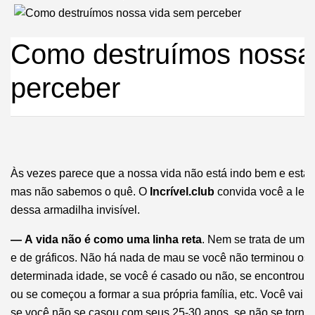
Como destruímos nossa
perceber
Às vezes parece que a nossa vida não está indo bem e esta
mas não sabemos o quê. O
Incrível.club
convida você a ler e
dessa armadilha invisível.
— A vida não é como uma linha reta
. Nem se trata de um c
e de gráficos. Não há nada de mau se você não terminou os
determinada idade, se você é casado ou não, se encontrou 
ou se começou a formar a sua própria família, etc. Você vai 
se você não se casou com seus 25-30 anos, se não se tornou