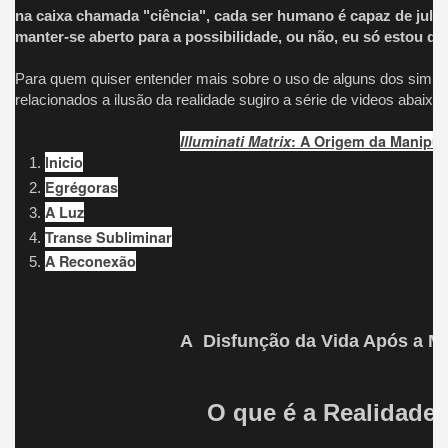
na caixa chamada "ciência", cada ser humano é capaz de julg
manter-se aberto para a possibilidade, ou não, eu só estou di
Para quem quiser entender mais sobre o uso de alguns dos simbol
relacionados a ilusão da realidade sugiro a série de videos abaixo:
Illuminati Matrix
: A Origem da Manipu
Inicio
Egrégoras
A Luz
Transe Subliminar
A Reconexão
A Disfunção da Vida Após a M
O que é a Realidade