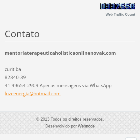
Web Traffic Count
Contato
mentoriaterapeuticaholisticaonlinenovak.com
curitiba
82840-39
41 99654-2909 Apenas mensagens via WhatsApp
luzeener
gia@hotm
ail.com
© 2013 Todos os direitos reservados.
Desenvolvido por
Webnode