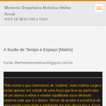
Mentoria Terapêutica Holística Online
Novak
VOCÊ DE BEM COM A VIDA!
A Ilusão de Tempo e Espaço [Matrix]
Fonte: libertesedosistema.blogspot.com.br
"Não existe o que chamamos de 'matéria', toda matéria surge e
existe apenas em virtude de uma força que leva as partículas
de um átomo a vibrar e manter equilibrado esse
diminuto
sistema solar que é o átomo. Temos de aceitar a existência de
uma mente consciente e inteligente por trás dessa força. Essa