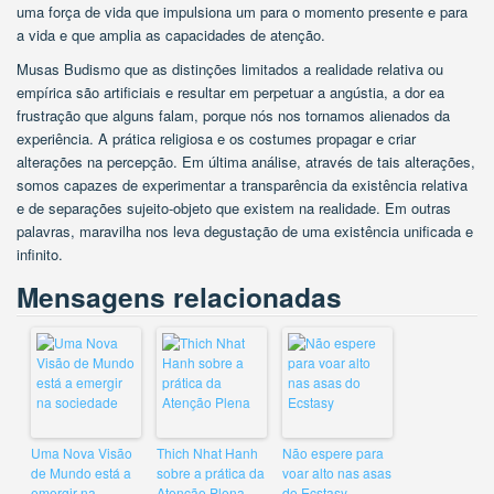
uma força de vida que impulsiona um para o momento presente e para
a vida e que amplia as capacidades de atenção.
Musas Budismo que as distinções limitados a realidade relativa ou
empírica são artificiais e resultar em perpetuar a angústia, a dor ea
frustração que alguns falam, porque nós nos tornamos alienados da
experiência. A prática religiosa e os costumes propagar e criar
alterações na percepção. Em última análise, através de tais alterações,
somos capazes de experimentar a transparência da existência relativa
e de separações sujeito-objeto que existem na realidade. Em outras
palavras, maravilha nos leva degustação de uma existência unificada e
infinito.
Mensagens relacionadas
Uma Nova Visão
Thich Nhat Hanh
Não espere para
de Mundo está a
sobre a prática da
voar alto nas asas
emergir na
Atenção Plena
do Ecstasy