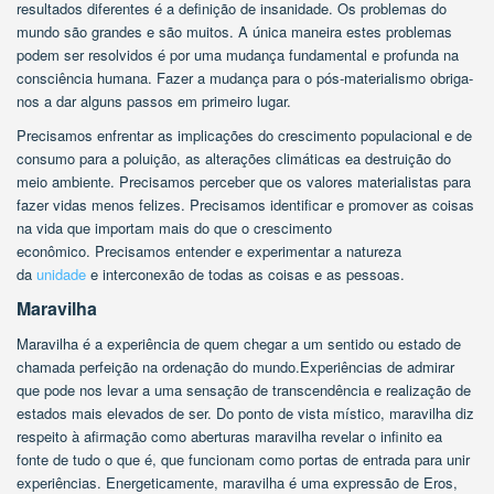
resultados diferentes é a definição de insanidade. Os problemas do
mundo são grandes e são muitos. A única maneira estes problemas
podem ser resolvidos é por uma mudança fundamental e profunda na
consciência humana. Fazer a mudança para o pós-materialismo obriga-
nos a dar alguns passos em primeiro lugar.
Precisamos enfrentar as implicações do crescimento populacional e de
consumo para a poluição, as alterações climáticas ea destruição do
meio ambiente. Precisamos perceber que os valores materialistas para
fazer vidas menos felizes. Precisamos identificar e promover as coisas
na vida que importam mais do que o crescimento
econômico. Precisamos entender e experimentar a natureza
da
unidade
e interconexão de todas as coisas e as pessoas.
Maravilha
Maravilha é a experiência de quem chegar a um sentido ou estado de
chamada perfeição na ordenação do mundo.Experiências de admirar
que pode nos levar a uma sensação de transcendência e realização de
estados mais elevados de ser. Do ponto de vista místico, maravilha diz
respeito à afirmação como aberturas maravilha revelar o infinito ea
fonte de tudo o que é, que funcionam como portas de entrada para unir
experiências. Energeticamente, maravilha é uma expressão de Eros,