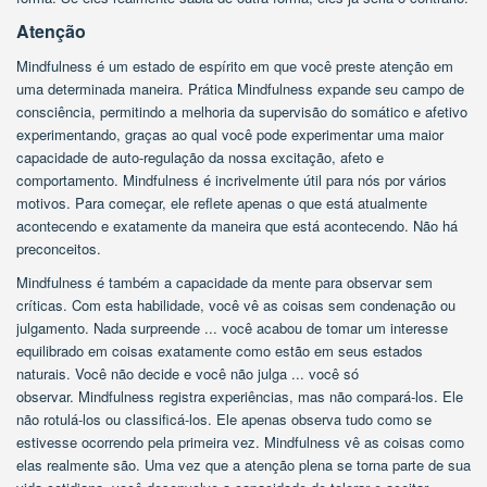
Atenção
Mindfulness é um estado de espírito em que você preste atenção em
uma determinada maneira. Prática Mindfulness expande seu campo de
consciência, permitindo a melhoria da supervisão do somático e afetivo
experimentando, graças ao qual você pode experimentar uma maior
capacidade de auto-regulação da nossa excitação, afeto e
comportamento. Mindfulness é incrivelmente útil para nós por vários
motivos. Para começar, ele reflete apenas o que está atualmente
acontecendo e exatamente da maneira que está acontecendo. Não há
preconceitos.
Mindfulness é também a capacidade da mente para observar sem
críticas. Com esta habilidade, você vê as coisas sem condenação ou
julgamento. Nada surpreende ... você acabou de tomar um interesse
equilibrado em coisas exatamente como estão em seus estados
naturais. Você não decide e você não julga ... você só
observar. Mindfulness registra experiências, mas não compará-los. Ele
não rotulá-los ou classificá-los. Ele apenas observa tudo como se
estivesse ocorrendo pela primeira vez. Mindfulness vê as coisas como
elas realmente são. Uma vez que a atenção plena se torna parte de sua