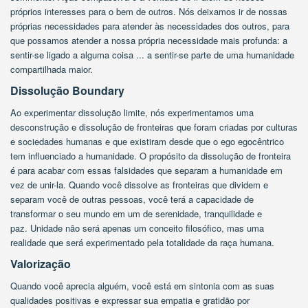
próprios interesses para o bem de outros. Nós deixamos ir de nossas
próprias necessidades para atender às necessidades dos outros, para
que possamos atender a nossa própria necessidade mais profunda: a
sentir-se ligado a alguma coisa ... a sentir-se parte de uma humanidade
compartilhada maior.
Dissolução Boundary
Ao experimentar dissolução limite, nós experimentamos uma
desconstrução e dissolução de fronteiras que foram criadas por culturas
e sociedades humanas e que existiram desde que o ego egocêntrico
tem influenciado a humanidade. O propósito da dissolução de fronteira
é para acabar com essas falsidades que separam a humanidade em
vez de unir-la. Quando você dissolve as fronteiras que dividem e
separam você de outras pessoas, você terá a capacidade de
transformar o seu mundo em um de serenidade, tranquilidade e
paz. Unidade não será apenas um conceito filosófico, mas uma
realidade que será experimentado pela totalidade da raça humana.
Valorização
Quando você aprecia alguém, você está em sintonia com as suas
qualidades positivas e expressar sua empatia e gratidão por