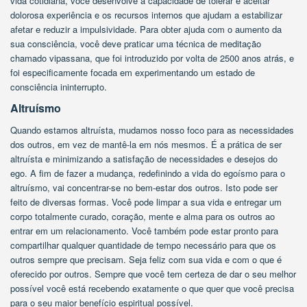
vida cotidiana, você desenvolve a capacidade de tolerar e aceitar
dolorosa experiência e os recursos internos que ajudam a estabilizar
afetar e reduzir a impulsividade. Para obter ajuda com o aumento da
sua consciência, você deve praticar uma técnica de meditação
chamado vipassana, que foi introduzido por volta de 2500 anos atrás, e
foi especificamente focada em experimentando um estado de
consciência ininterrupto.
Altruísmo
Quando estamos altruísta, mudamos nosso foco para as necessidades
dos outros, em vez de mantê-la em nós mesmos. É a prática de ser
altruísta e minimizando a satisfação de necessidades e desejos do
ego. A fim de fazer a mudança, redefinindo a vida do egoísmo para o
altruísmo, vai concentrar-se no bem-estar dos outros. Isto pode ser
feito de diversas formas. Você pode limpar a sua vida e entregar um
corpo totalmente curado, coração, mente e alma para os outros ao
entrar em um relacionamento. Você também pode estar pronto para
compartilhar qualquer quantidade de tempo necessário para que os
outros sempre que precisam. Seja feliz com sua vida e com o que é
oferecido por outros. Sempre que você tem certeza de dar o seu melhor
possível você está recebendo exatamente o que quer que você precisa
para o seu maior benefício espiritual possível.