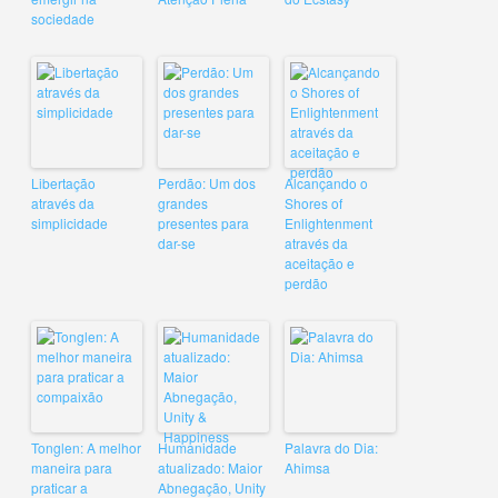
sociedade
Libertação
Perdão: Um dos
Alcançando o
através da
grandes
Shores of
simplicidade
presentes para
Enlightenment
dar-se
através da
aceitação e
perdão
Tonglen: A melhor
Humanidade
Palavra do Dia:
maneira para
atualizado: Maior
Ahimsa
praticar a
Abnegação, Unity