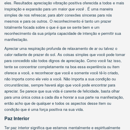
eles. Resultados apreciação vibração positiva oferecida a todos e mais
inspiração e expansão para um maior
que você
. É uma maneira
simples de nos refrescar, para abrir conexões sinceras para nós
mesmos e para os outros. O reconhecimento é tanto um prazer
totalmente focada sobre o que é que se sente bem e um
reconhecimento da sua própria capacidade de intenção e permitir sua
manifestação.
Apreciar uma respiração profunda de relaxamento de ar ou talvez o
calor radiante de prazer do sol. As coisas simples que você pode tomar
para concedido são todos dignos de apreciação. Como você faz isso,
tente se concentrar completamente na boa essa experiência ou item
oferece a você, e reconhecer que você e somente você tê-lo criado,
não importa como ele veio a você. Não importa a sua condição ou
circunstâncias, sempre haverá algo que você pode encontrar para
apreciar. Se parece que sua vida é carente de felicidade, basta olhar
para uma única coisa a cada dia e honrar a sua parte na manifestação,
então acho que de qualquer e todos os aspectos desse item ou
condição que é uma força positiva na sua vida.
Paz Interior
Ter paz interior significa que estamos mentalmente e espiritualmente