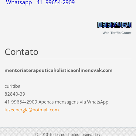
Whatsapp 41 99654-2909
Web Traffic Count
Contato
mentoriaterapeuticaholisticaonlinenovak.com
curitiba
82840-39
41 99654-2909 Apenas mensagens via WhatsApp
luzeener
gia@hotm
ail.com
© 2013 Todos os direitos reservados.