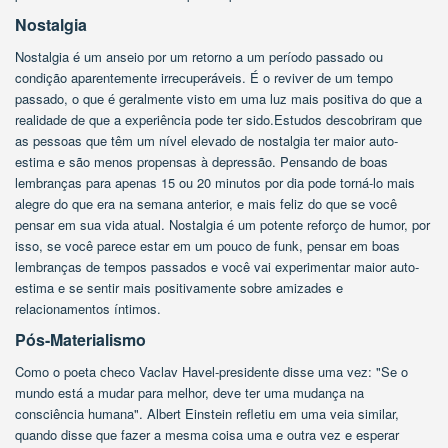
Nostalgia
Nostalgia é um anseio por um retorno a um período passado ou
condição aparentemente irrecuperáveis. É o reviver de um tempo
passado, o que é geralmente visto em uma luz mais positiva do que a
realidade de que a experiência pode ter sido.Estudos descobriram que
as pessoas que têm um nível elevado de nostalgia ter maior auto-
estima e são menos propensas à depressão. Pensando de boas
lembranças para apenas 15 ou 20 minutos por dia pode torná-lo mais
alegre do que era na semana anterior, e mais feliz do que se você
pensar em sua vida atual. Nostalgia é um potente reforço de humor, por
isso, se você parece estar em um pouco de funk, pensar em boas
lembranças de tempos passados ​​e você vai experimentar maior auto-
estima e se sentir mais positivamente sobre amizades e
relacionamentos íntimos.
Pós-Materialismo
Como o poeta checo Vaclav Havel-presidente disse uma vez: "Se o
mundo está a mudar para melhor, deve ter uma mudança na
consciência humana". Albert Einstein refletiu em uma veia similar,
quando disse que fazer a mesma coisa uma e outra vez e esperar