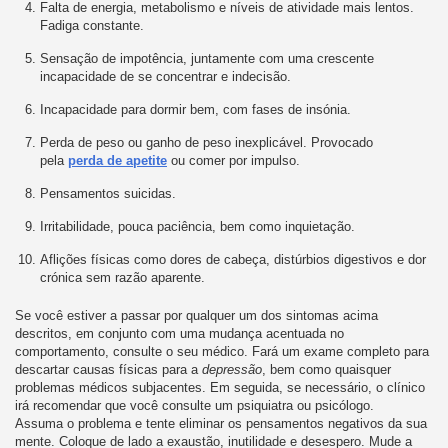
Falta de energia, metabolismo e níveis de atividade mais lentos.
Fadiga constante.
Sensação de impotência, juntamente com uma crescente
incapacidade de se concentrar e indecisão.
Incapacidade para dormir bem, com fases de insónia.
Perda de peso ou ganho de peso inexplicável. Provocado
pela
perda de apetite
ou comer por impulso.
Pensamentos suicidas.
Irritabilidade, pouca paciência, bem como inquietação.
Aflições físicas como dores de cabeça, distúrbios digestivos e dor
crónica sem razão aparente.
Se você estiver a passar por qualquer um dos sintomas acima
descritos, em conjunto com uma mudança acentuada no
comportamento, consulte o seu médico. Fará um exame completo para
descartar causas físicas para a
depressão
, bem como quaisquer
problemas médicos subjacentes. Em seguida, se necessário, o clínico
irá recomendar que você consulte um psiquiatra ou psicólogo.
Assuma o problema e tente eliminar os pensamentos negativos da sua
mente. Coloque de lado a exaustão, inutilidade e desespero. Mude a