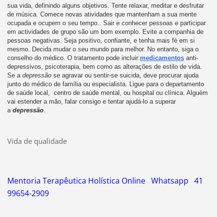
sua vida, definindo alguns objetivos. Tente relaxar, meditar e desfrutar
de música. Comece novas atividades que mantenham a sua mente
ocupada e ocupem o seu tempo.. Sair e conhecer pessoas e participar
em actividades de grupo são um bom exemplo. Evite a companhia de
pessoas negativas. Seja positivo, confiante, e tenha mais fé em si
mesmo. Decida mudar o seu mundo para melhor. No entanto, siga o
conselho do médico. O tratamento pode incluir:
medicamentos
anti-
depressivos, psicoterapia, bem como as alterações de estilo de vida.
Se a
depressão
se agravar ou sentir-se suicida, deve procurar ajuda
junto do médico de família ou especialista. Ligue para o departamento
de saúde local, centro de saúde mental, ou hospital ou clínica. Alguém
vai estender a mão, falar consigo e tentar ajudá-lo a superar
a
depressão
.
Vida de qualidade
Mentoria Terapêutica Holística Online Whatsapp 41
99654-2909