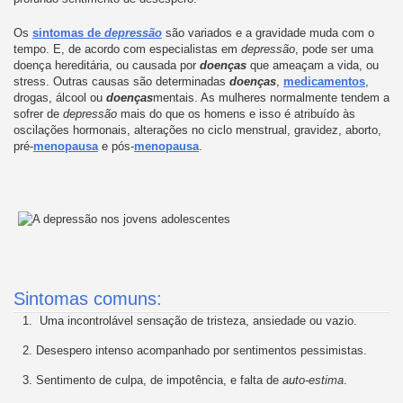
Os
sintomas de
depressão
são variados e a gravidade muda com o
tempo. E, de acordo com especialistas em
depressão
, pode ser uma
doença hereditária, ou causada por
doenças
que ameaçam a vida, ou
stress. Outras causas são determinadas
doenças
,
medicamentos
,
drogas, álcool ou
doenças
mentais. As mulheres normalmente tendem a
sofrer de
depressão
mais do que os homens e isso é atribuído às
oscilações hormonais, alterações no ciclo menstrual, gravidez, aborto,
pré-
menopausa
e pós-
menopausa
.
Sintomas comuns:
Uma incontrolável sensação de tristeza, ansiedade ou vazio.
Desespero intenso acompanhado por sentimentos pessimistas.
Sentimento de culpa, de impotência, e falta de
auto-estima
.