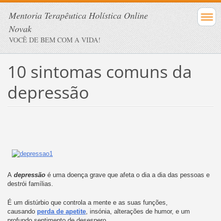
Mentoria Terapêutica Holística Online
Novak
VOCÊ DE BEM COM A VIDA!
10 sintomas comuns da
depressão
A
depressão
é uma doença grave que afeta o dia a dia das pessoas e
destrói famílias.
É um distúrbio que controla a mente e as suas funções,
causando
perda de apetite
, insónia, alterações de humor, e um
profundo sentimento de desespero.