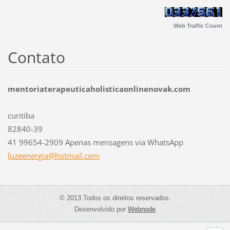
Web Traffic Count
Contato
mentoriaterapeuticaholisticaonlinenovak.com
curitiba
82840-39
41 99654-2909 Apenas mensagens via WhatsApp
luzeener
gia@hotm
ail.com
© 2013 Todos os direitos reservados.
Desenvolvido por
Webnode