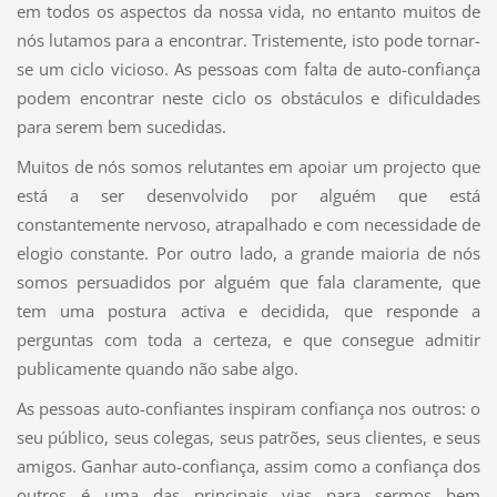
em todos os aspectos da nossa vida, no entanto muitos de
nós lutamos para a encontrar. Tristemente, isto pode tornar-
se um ciclo vicioso. As pessoas com falta de auto-confiança
podem encontrar neste ciclo os obstáculos e dificuldades
para serem bem sucedidas.
Muitos de nós somos relutantes em apoiar um projecto que
está a ser desenvolvido por alguém que está
constantemente nervoso, atrapalhado e com necessidade de
elogio constante. Por outro lado, a grande maioria de nós
somos persuadidos por alguém que fala claramente, que
tem uma postura activa e decidida, que responde a
perguntas com toda a certeza, e que consegue admitir
publicamente quando não sabe algo.
As pessoas auto-confiantes inspiram confiança nos outros: o
seu público, seus colegas, seus patrões, seus clientes, e seus
amigos. Ganhar auto-confiança, assim como a confiança dos
outros é uma das principais vias para sermos bem