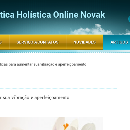
ica Holística Online Novak
S
SERVIÇOS/CONTATOS
NOVIDADES
ARTIGOS
dicas para aumentar sua vibração e aperfeiçoamento
r sua vibração e aperfeiçoamento