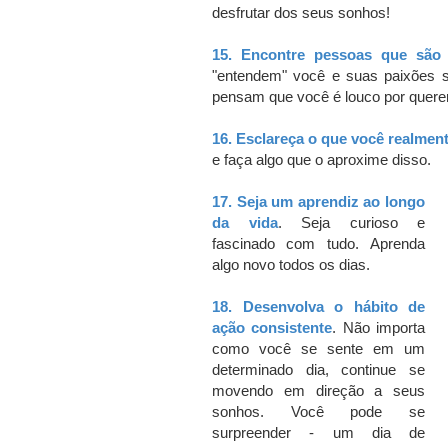
desfrutar dos seus sonhos!
15.
Encontre pessoas que são
"entendem" você e suas paixões s
pensam que você é louco por querer
16.
Esclareça o que você realment
e faça algo que o aproxime disso.
17.
Seja um aprendiz ao longo
da vida
.
Seja curioso e
fascinado com tudo.
Aprenda
algo novo todos os dias.
18.
Desenvolva o hábito de
ação consistente
.
Não importa
como você se sente em um
determinado dia, continue se
movendo em direção a seus
sonhos.
Você pode se
surpreender - um dia de