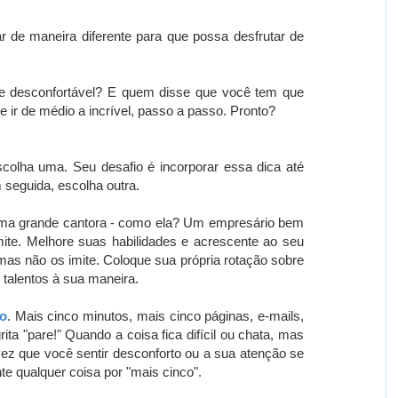
r de maneira diferente para que possa desfrutar de
e desconfortável?
E quem disse que você tem que
 ir de médio a incrível, passo a passo.
Pronto?
escolha uma.
Seu desafio é incorporar essa dica até
seguida, escolha outra.
ma grande cantora - como ela?
Um empresário bem
mite.
Melhore suas habilidades e acrescente ao seu
mas não os imite.
Coloque sua própria rotação sobre
talentos à sua maneira.
o
.
Mais cinco minutos, mais cinco páginas, e-mails,
ita "pare!" Quando a coisa fica difícil ou chata, mas
ez que você sentir desconforto ou a sua atenção se
e qualquer coisa por "mais cinco".