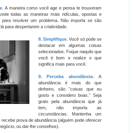
e
.
A maneira como você age e pensa te trouxeram
note todas as maneiras mais ridículas, opostas e
 para resolver um problema.
Não importa se são
 lá para despertarem a criatividade.
8.
Simplifique
.
Você só pode se
destacar em algumas coisas
selecionados.
Foque naquilo que
você é bom e realize o que
significa mais para você.
9.
Perceba abundância
.
A
abundância é mais do que
dinheiro, são "coisas que eu
gosto e considero boas." Seja
grato pela abundância que já
tem, não importa as
circunstâncias.
Mantenha um
cê recebe prova de abundância (alguém pode oferecer
egócio, ou dar-lhe conselhos).