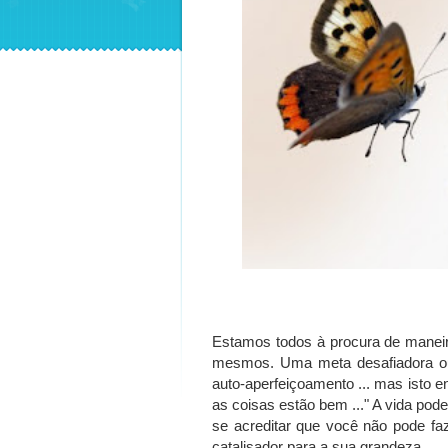
Estamos todos à procura de maneir
mesmos. Uma
meta desafiadora o
auto-aperfeiçoamento ... mas isto e
as coisas estão bem ..." A vida pode
se
acreditar que você não pode fa
catalisador para a sua grandeza.