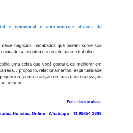
ntal e emocional e auto-controle através da
 deixe negócios inacabados que pairam sobre sua
novidade se esgotou e o projeto parece trabalho.
colha uma coisa que você gostaria de melhorar em
arreira, / propósito, relacionamentos, espiritualidade
 pequenina (como a adição de mais uma escovação
s se somam.
Fonte:
love or above
êutica Holística Online Whatsapp 41 99654-2909