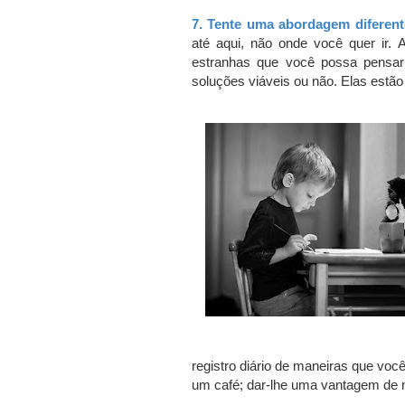
7.
Tente uma abordagem diferent
até aqui, não onde você quer ir.
A
estranhas que você possa pensar
soluções viáveis ​​ou não.
Elas estão
registro diário de maneiras que vo
um café; dar-lhe uma vantagem de n