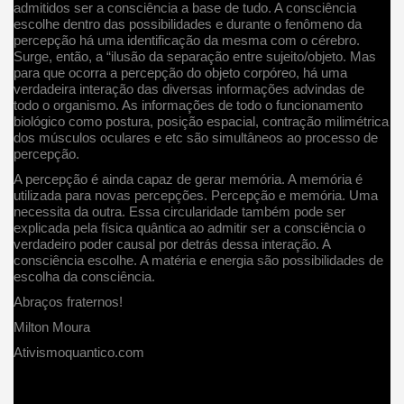
admitidos ser a consciência a base de tudo. A consciência
escolhe dentro das possibilidades e durante o fenômeno da
percepção há uma identificação da mesma com o cérebro.
Surge, então, a “ilusão da separação entre sujeito/objeto. Mas
para que ocorra a percepção do objeto corpóreo, há uma
verdadeira interação das diversas informações advindas de
todo o organismo. As informações de todo o funcionamento
biológico como postura, posição espacial, contração milimétrica
dos músculos oculares e etc são simultâneos ao processo de
percepção.
A percepção é ainda capaz de gerar memória. A memória é
utilizada para novas percepções. Percepção e memória. Uma
necessita da outra. Essa circularidade também pode ser
explicada pela física quântica ao admitir ser a consciência o
verdadeiro poder causal por detrás dessa interação. A
consciência escolhe. A matéria e energia são possibilidades de
escolha da consciência.
Abraços fraternos!
Milton Moura
Ativismoquantico.com