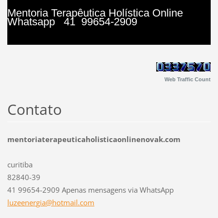
Mentoria Terapêutica Holística Online
Whatsapp 41 99654-2909
Web Traffic Count
Contato
mentoriaterapeuticaholisticaonlinenovak.com
curitiba
82840-39
41 99654-2909 Apenas mensagens via WhatsApp
luzeener
gia@hotm
ail.com