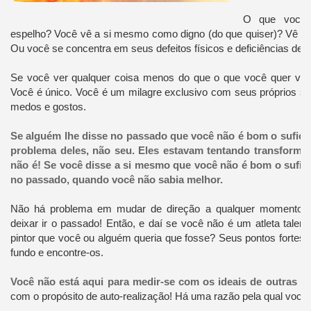
O que você 
espelho? Você vê a si mesmo como digno (do que quiser)? Vê o 
Ou você se concentra em seus defeitos físicos e deficiências de 
Se você ver qualquer coisa menos do que o que você quer ver,
Você é único. Você é um milagre exclusivo com seus próprios so
medos e gostos.
Se alguém lhe disse no passado que você não é bom o suficie
problema deles, não seu. Eles estavam tentando transformá
não é! Se você disse a si mesmo que você não é bom o sufici
no passado, quando você não sabia melhor.
Não há problema em mudar de direção a qualquer momento!
deixar ir o passado! Então, e daí se você não é um atleta tale
pintor que você ou alguém queria que fosse? Seus pontos fortes
fundo e encontre-os.
Você não está aqui para medir-se com os ideais de outras p
com o propósito de auto-realização! Há uma razão pela qual você é