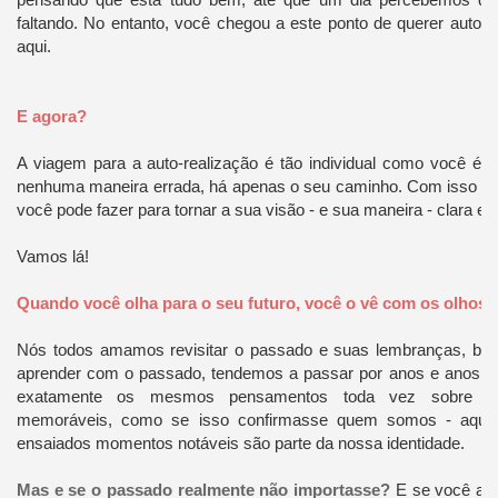
faltando. No entanto, você chegou a este ponto de querer auto-re
aqui.
E agora?
A viagem para a auto-realização é tão individual como você é. 
nenhuma maneira errada, há apenas o seu caminho. Com isso dit
você pode fazer para tornar a sua visão - e sua maneira - clara e 
Vamos lá!
Quando você olha para o seu futuro, você o vê com os olhos 
Nós todos amamos revisitar o passado e suas lembranças, boa
aprender com o passado, tendemos a passar por anos e anos d
exatamente os mesmos pensamentos toda vez sobre de
memoráveis, como se isso confirmasse quem somos - aqu
ensaiados momentos notáveis ​​são parte da nossa identidade.
Mas e se o passado realmente não importasse?
E se você ac