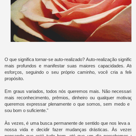
O que significa tornar-se auto-realizado? Auto-realização signific
mais profundos e manifestar suas maiores capacidades. Atra
esforços, seguindo o seu próprio caminho, você cria a feli
propósito.
Em graus variados, todos nós queremos mais. Não necessariam
mais reconhecimento, prêmios, dinheiro ou qualquer motivaçã
queremos expressar plenamente o que somos, sem medo e se
sou bom o suficiente."
Às vezes, é uma busca permanente de sentido que nos leva a o
nossa vida e decidir fazer mudanças drásticas. Às vezes,
pensando que está tudo bem, até que um dia percebemos que