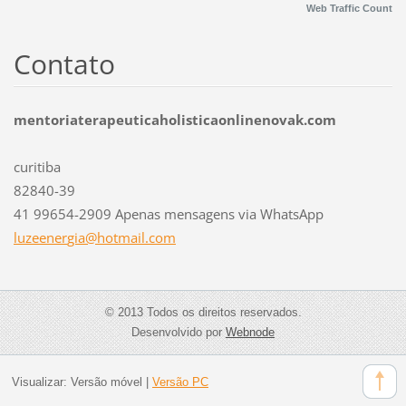
Web Traffic Count
Contato
mentoriaterapeuticaholisticaonlinenovak.com
curitiba
82840-39
41 99654-2909 Apenas mensagens via WhatsApp
luzeener
gia@hotm
ail.com
© 2013 Todos os direitos reservados.
Desenvolvido por
Webnode
Visualizar:
Versão móvel
|
Versão PC