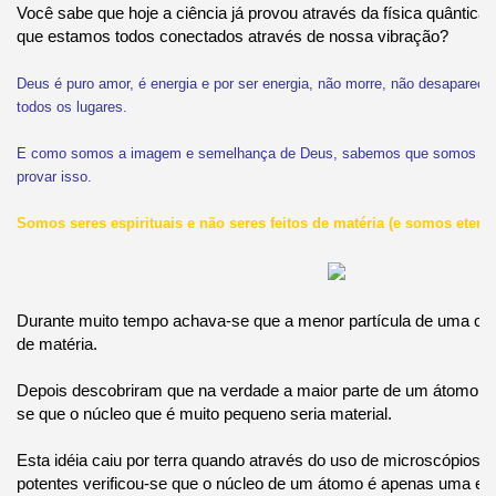
Você sabe que hoje a ciência já provou através da física quântica
que estamos todos conectados através de nossa vibração?
Deus é puro amor, é energia e por ser energia, não morre, não desaparece,
todos os lugares.
E como somos a imagem e semelhança de Deus, sabemos que somos ene
provar isso.
Somos seres espirituais e não seres feitos de matéria (e somos eterno
Durante muito tempo achava-se que a menor partícula de uma célul
de matéria.
Depois descobriram que na verdade a maior parte de um átomo é
se que o núcleo que é muito pequeno seria material.
Esta idéia caiu por terra quando através do uso de microscópios e
potentes verificou-se que o núcleo de um átomo é apenas uma en