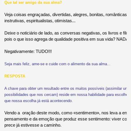
Que tal ser amigo da sua alma?
Veja coisas engraçadas, divertidas, alegres, bonitas, românticas, 
instrutivas, espiritualistas, otimistas...
Deixe o noticiário de lado, as conversas negativas, os livros e filme
pois o que isso agrega de qualidade positiva em sua vida? NADA!!
Negativamente: TUDO!!!
Seja mais feliz, ame-se e cuide com o alimento da sua alma...
RESPOSTA
A chave para obter um resultado entre os muitos possíveis (assimilar uma 
possibilidades que nos cercam) reside em nossa habilidade para escolher
que nossa escolha já está acontecendo.
Vendo a oração deste modo, como «sentimento», nos leva a encon
pensamento e da emoção que produz esse sentimento: viver como
prece já estivesse a caminho.