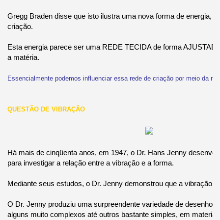
Gregg Braden disse que isto ilustra uma nova forma de energia, q
criação.
Esta energia parece ser uma REDE TECIDA de forma AJUSTADA,
a matéria.
Essencialmente podemos influenciar essa rede de criação por meio da 
QUESTÃO DE VIBRAÇÃO
Há mais de cinqüenta anos, em 1947, o Dr. Hans Jenny desenvol
para investigar a relação entre a vibração e a forma.
Mediante seus estudos, o Dr. Jenny demonstrou que a vibração pr
O Dr. Jenny produziu uma surpreendente variedade de desenhos 
alguns muito complexos até outros bastante simples, em materiai