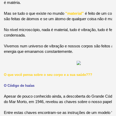
é matéria.
Mas se tudo o que existe no mundo
“material”
é feito de um conju
são feitas de átomos e se um átomo de qualquer coisa não é materi
No nível microscópio, nada é material, tudo é vibração, tudo é feit
condensada.
Vivemos num universo de vibração e nossos corpos são feitos a pa
energia que emanamos constantemente.
O que você pensa sobre o seu corpo e a sua saúde???
O Código de Isaías
Apesar de pouco conhecido ainda, a descoberta do Grande Códig
do Mar Morto, em 1946, revelou as chaves sobre o nosso papel na
Entre estas chaves encontram-se as instruções de um modelo “pe