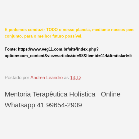
E podemos conduzir TODO o nosso planeta, mediante nossos pensa
conjunto, para o melhor futuro possível.
Fonte: https://www.veg11.com.br/site/index.php?
option=com_content&view=article&id=98&Itemid=114&limitstart=5 e p
Postado por
Andrea Leandro
às
13:13
Mentoria Terapêutica Holística Online
Whatsapp 41 99654-2909