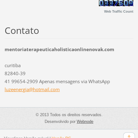
Web Traffic Count
Contato
mentoriaterapeuticaholisticaonlinenovak.com
curitiba
82840-39
41 99654-2909 Apenas mensagens via WhatsApp
luzeener
gia@hotm
ail.com
© 2013 Todos os direitos reservados.
Desenvolvido por
Webnode