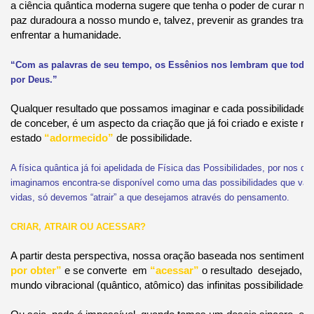
a ciência quântica moderna sugere que tenha o poder de curar nos
paz duradoura a nosso mundo e, talvez, prevenir as grandes tragé
enfrentar a humanidade.
“Com as palavras de seu tempo, os Essênios nos lembram que toda a 
por Deus.”
Qualquer resultado que possamos imaginar e cada possibilidade
de conceber, é um aspecto da criação que já foi criado e existe 
estado
“adormecido”
de possibilidade.
A física quântica já foi apelidada de Física das Possibilidades, por nos di
imaginamos encontra-se disponível como uma das possibilidades que va
vidas, só devemos “atrair” a que desejamos através do pensamento.
CRIAR, ATRAIR OU ACESSAR?
A partir desta perspectiva, nossa oração baseada nos sentimento
por obter”
e se converte em
“acessar”
o resultado desejado, qu
mundo vibracional (quântico, atômico) das infinitas possibilidades.