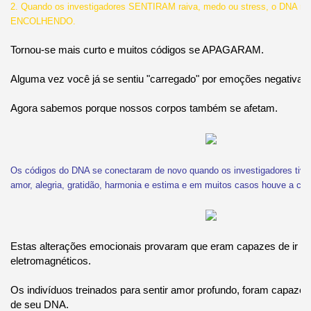
2. Quando os investigadores SENTIRAM raiva, medo ou stress, o DNA r
ENCOLHENDO.
Tornou-se mais curto e muitos códigos se APAGARAM.
Alguma vez você já se sentiu "carregado" por emoções negativas
Agora sabemos porque nossos corpos também se afetam.
Os códigos do DNA se conectaram de novo quando os investigadores tiv
amor, alegria, gratidão, harmonia e estima e em muitos casos houve a cur
Estas alterações emocionais provaram que eram capazes de ir al
eletromagnéticos.
Os indivíduos treinados para sentir amor profundo, foram capazes
de seu DNA.