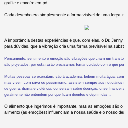
grafite e enxofre em pó.
Cada desenho era simplesmente a forma visível de uma força invi
A importância destas experiências é que, com elas, o Dr. Jenny 
para dúvidas, que a vibração cria uma forma previsível na substân
Pensamento, sentimento e emoção são vibrações que criam um transtorno
são projetados, por esta razão precisamos tomar cuidado com o que pen
Muitas pessoas se exercitam, vão à academia, bebem muita água, comem
mas vivem com raiva ou pessimismo, assistem sempre aos noticiários ne
de guerra, drama e violência, conversam sobre doenças, crise financeira,
geralmente não entendem por que ficam doentes e deprimidas...
O alimento que ingerimos é importante, mas as emoções são o al
alimento (as emoções) influenciam a nossa saúde e o nosso dest