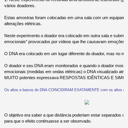
vários doadores.
Estas amostras foram colocadas em uma sala com um equipame
alterações elétricas.
Neste experimento o doador era colocado em outra sala e submeti
emocionais“ provocados por vídeos que lhe causavam emoções.
O DNA era colocado em um lugar diferente do doador, mas no me
O doador e seu DNA eram monitorados e quando o doador mostra
emocionais (medidas em ondas elétricas) o DNA visualizado atra
MUITO potentes expressava RESPOSTAS IDÊNTICAS E SIMU
Os altos e baixos do DNA COINCIDIRAM EXATAMENTE com os altos e ba
O objetivo era saber a que distância poderiam estar separados o
para que o efeito continuasse a ser observado.