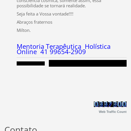
consciência cósmica, somente assim, essa
possibilidade se tornará realidade.
Seja feita a Vossa vontade!!!!
Abraços fraternos
Milton.
Mentoria Terapêutica Holística
Online 41 99654-2909
Web Traffic Count
Contato