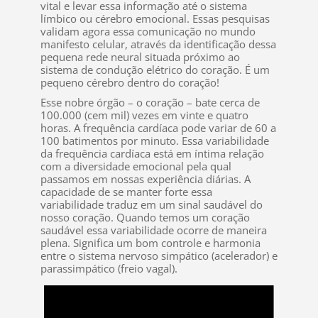
vital e levar essa informação até o sistema
límbico ou cérebro emocional. Essas pesquisas
validam agora essa comunicação no mundo
manifesto celular, através da identificação dessa
pequena rede neural situada próximo ao
sistema de condução elétrico do coração. É um
pequeno cérebro dentro do coração!
Esse nobre órgão – o coração – bate cerca de
100.000 (cem mil) vezes em vinte e quatro
horas. A frequência cardíaca pode variar de 60 a
100 batimentos por minuto. Essa variabilidade
da frequência cardíaca está em íntima relação
com a diversidade emocional pela qual
passamos em nossas experiência diárias. A
capacidade de se manter forte essa
variabilidade traduz em um sinal saudável do
nosso coração. Quando temos um coração
saudável essa variabilidade ocorre de maneira
plena. Significa um bom controle e harmonia
entre o sistema nervoso simpático (acelerador) e
parassimpático (freio vagal).