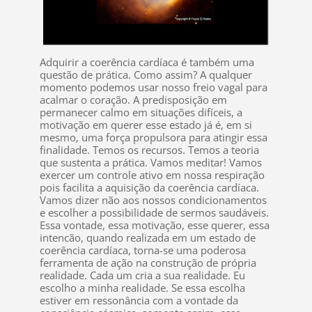
Adquirir a coerência cardíaca é também uma
questão de prática. Como assim? A qualquer
momento podemos usar nosso freio vagal para
acalmar o coração. A predisposição em
permanecer calmo em situações difíceis, a
motivação em querer esse estado já é, em si
mesmo, uma força propulsora para atingir essa
finalidade. Temos os recursos. Temos a teoria
que sustenta a prática. Vamos meditar! Vamos
exercer um controle ativo em nossa respiração
pois facilita a aquisição da coerência cardíaca.
Vamos dizer não aos nossos condicionamentos
e escolher a possibilidade de sermos saudáveis.
Essa vontade, essa motivação, esse querer, essa
intencão, quando realizada em um estado de
coerência cardíaca, torna-se uma poderosa
ferramenta de ação na construção de própria
realidade. Cada um cria a sua realidade. Eu
escolho a minha realidade. Se essa escolha
estiver em ressonância com a vontade da