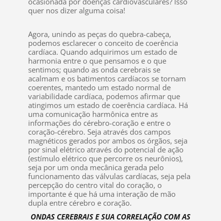
ocasionada por doenças cardiovasculares? Isso
quer nos dizer alguma coisa!
Agora, unindo as peças do quebra-cabeça,
podemos esclarecer o conceito de coerência
cardíaca. Quando adquirimos um estado de
harmonia entre o que pensamos e o que
sentimos; quando as onda cerebrais se
acalmam e os batimentos cardíacos se tornam
coerentes, mantedo um estado normal de
variabilidade cardíaca, podemos afirmar que
atingimos um estado de coerência cardíaca. Há
uma comunicação harmônica entre as
informações do cérebro-coração e entre o
coração-cérebro. Seja através dos campos
magnéticos gerados por ambos os órgãos, seja
por sinal elétrico através do potencial de ação
(estímulo elétrico que percorre os neurônios),
seja por um onda mecânica gerada pelo
funcionamento das válvulas cardíacas, seja pela
percepção do centro vital do coração, o
importante é que há uma interação de mão
dupla entre cérebro e coração.
ONDAS CEREBRAIS E SUA CORRELAÇÃO COM AS