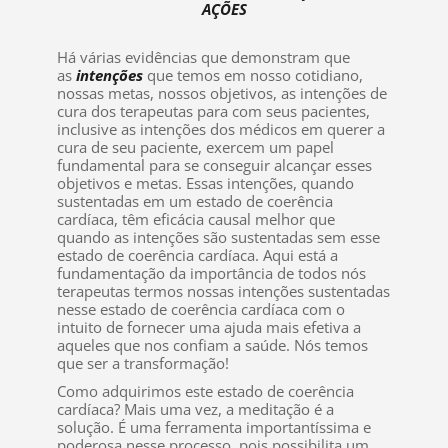
AÇÕES
Há várias evidências que demonstram que
as
intenções
que temos em nosso cotidiano,
nossas metas, nossos objetivos, as intenções de
cura dos terapeutas para com seus pacientes,
inclusive as intenções dos médicos em querer a
cura de seu paciente, exercem um papel
fundamental para se conseguir alcançar esses
objetivos e metas. Essas intenções, quando
sustentadas em um estado de coerência
cardíaca, têm eficácia causal melhor que
quando as intenções são sustentadas sem esse
estado de coerência cardíaca. Aqui está a
fundamentação da importância de todos nós
terapeutas termos nossas intenções sustentadas
nesse estado de coerência cardíaca com o
intuito de fornecer uma ajuda mais efetiva a
aqueles que nos confiam a saúde. Nós temos
que ser a transformação!
Como adquirimos este estado de coerência
cardíaca? Mais uma vez, a meditação é a
solução. É uma ferramenta importantíssima e
poderosa nesse processo, pois possibilita um