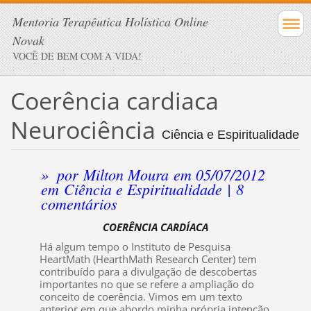
Mentoria Terapêutica Holística Online
Novak
VOCÊ DE BEM COM A VIDA!
Coerência cardiaca
Neurociência
Ciência e Espiritualidade
»
por
Milton Moura
em 05/07/2012
em
Ciência e Espiritualidade
|
8
comentários
COERÊNCIA CARDÍACA
Há algum tempo o Instituto de Pesquisa
HeartMath (HearthMath Research Center) tem
contribuído para a divulgação de descobertas
importantes no que se refere a ampliação do
conceito de coerência. Vimos em um texto
anterior em que abordo minha própria intenção