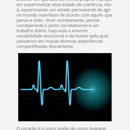
em experimentar esse estado de coerência, isto
é, experimentar um estado permanente de agir
no mundo manifesto de acordo com aquilo que
penso e sinto. Viver corretamente, pensar
corretamente e sentir corretamente é um
trabalho diário, haja vista a enorme
variabilidade emocional e de humor pela qual
passamos em nossas diversas experiências
compartilhadas diariamente.
O coração é o único órgão do corpo humano