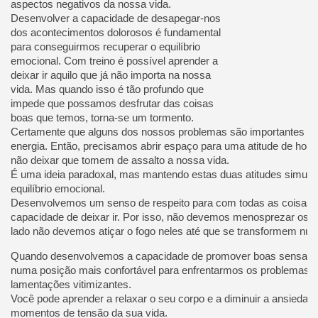
aspectos negativos da nossa vida.
Desenvolver a capacidade de desapegar-nos
dos acontecimentos dolorosos é fundamental
para conseguirmos recuperar o equilíbrio
emocional. Com treino é possível aprender a
deixar ir aquilo que já não importa na nossa
vida. Mas quando isso é tão profundo que
impede que possamos desfrutar das coisas
boas que temos, torna-se um tormento.
Certamente que alguns dos nossos problemas são importantes e
energia. Então, precisamos abrir espaço para uma atitude de hon
não deixar que tomem de assalto a nossa vida.
É uma ideia paradoxal, mas mantendo estas duas atitudes simulta
equilíbrio emocional.
Desenvolvemos um senso de respeito para com todas as coisas,
capacidade de deixar ir. Por isso, não devemos menosprezar os 
lado não devemos atiçar o fogo neles até que se transformem nu
Quando desenvolvemos a capacidade de promover boas sensaçõe
numa posição mais confortável para enfrentarmos os problemas 
lamentações vitimizantes.
Você pode aprender a relaxar o seu corpo e a diminuir a ansiedad
momentos de tensão da sua vida.