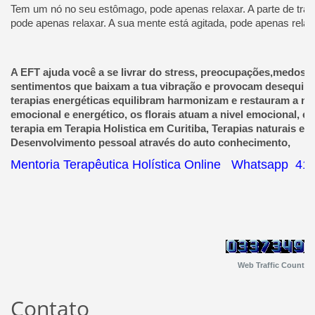
Tem um nó no seu estômago, pode apenas relaxar. A parte de trás
pode apenas relaxar. A sua mente está agitada, pode apenas relax
A EFT ajuda você a se livrar do stress, preocupações,medos, 
sentimentos que baixam a tua vibração e provocam desequilib
terapias energéticas equilibram harmonizam e restauram a nive
emocional e energético, os florais atuam a nivel emocional, e 
terapia em Terapia Holistica em Curitiba, Terapias naturais e v
Desenvolvimento pessoal através do auto conhecimento,
Mentoria Terapêutica Holística Online Whatsapp 4
Web Traffic Count
Contato