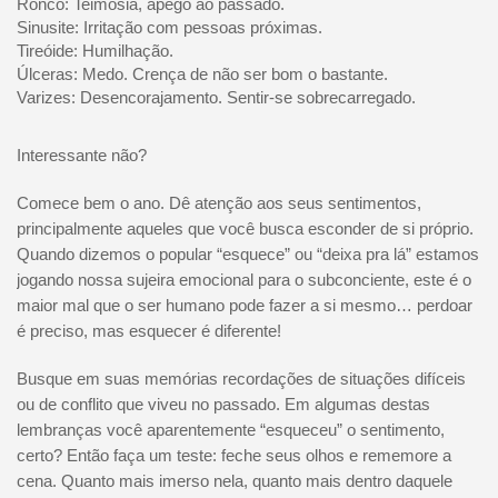
Ronco: Teimosia, apego ao passado.
Sinusite: Irritação com pessoas próximas.
Tireóide: Humilhação.
Úlceras: Medo. Crença de não ser bom o bastante.
Varizes: Desencorajamento. Sentir-se sobrecarregado.
Interessante não?
Comece bem o ano. Dê atenção aos seus sentimentos,
principalmente aqueles que você busca esconder de si próprio.
Quando dizemos o popular “esquece” ou “deixa pra lá” estamos
jogando nossa sujeira emocional para o subconciente, este é o
maior mal que o ser humano pode fazer a si mesmo… perdoar
é preciso, mas esquecer é diferente!
Busque em suas memórias recordações de situações difíceis
ou de conflito que viveu no passado. Em algumas destas
lembranças você aparentemente “esqueceu” o sentimento,
certo? Então faça um teste: feche seus olhos e rememore a
cena. Quanto mais imerso nela, quanto mais dentro daquele