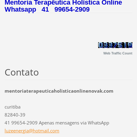
Mentoria Terapêutica Holística Online
Whatsapp 41 99654-2909
Web Traffic Count
Contato
mentoriaterapeuticaholisticaonlinenovak.com
curitiba
82840-39
41 99654-2909 Apenas mensagens via WhatsApp
luzeener
gia@hotm
ail.com