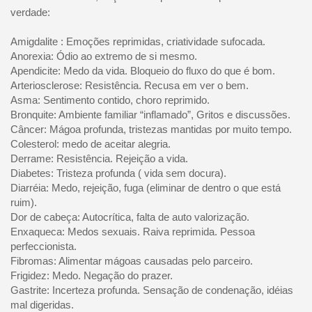
verdade:
Amigdalite : Emoções reprimidas, criatividade sufocada.
Anorexia: Ódio ao extremo de si mesmo.
Apendicite: Medo da vida. Bloqueio do fluxo do que é bom.
Arteriosclerose: Resistência. Recusa em ver o bem.
Asma: Sentimento contido, choro reprimido.
Bronquite: Ambiente familiar “inflamado”, Gritos e discussões.
Câncer: Mágoa profunda, tristezas mantidas por muito tempo.
Colesterol: medo de aceitar alegria.
Derrame: Resistência. Rejeição a vida.
Diabetes: Tristeza profunda ( vida sem docura).
Diarréia: Medo, rejeição, fuga (eliminar de dentro o que está
ruim).
Dor de cabeça: Autocrítica, falta de auto valorização.
Enxaqueca: Medos sexuais. Raiva reprimida. Pessoa
perfeccionista.
Fibromas: Alimentar mágoas causadas pelo parceiro.
Frigidez: Medo. Negação do prazer.
Gastrite: Incerteza profunda. Sensação de condenação, idéias
mal digeridas.