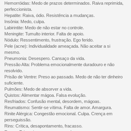
Hemorróidas: Medo de prazos determinados. Raiva reprimida,
perfeccionista.
Hepatite: Raiva, ódio. Resistência a mudanças.
Insônia: Medo, culpa.
Labirintite: Medo de não estar no controle.
Meningite: Tumulto interior. Falta de apoio.
Nódulo: Ressentimento, frustração. Ego ferido.
Pele (acne): Individualidade ameaçada. Não aceitar a si
mesmo.
Pneumonia: Desespero. Cansaço da vida.
Pressão Alta: Problema emocionalmente duradouro e não
resolvido.
Prisão de Ventre: Preso ao passado. Medo de não ter dinheiro
suficiente.
Pulmões: Medo de absorver a vida.
Quistos: Alimentar mágoa. Falsa evolução.
Resfriados: Confusão mental, desordem, mágoas.
Reumatismo: Sentir-se vítima. Falta de amor. Amargura.
Rinite Alérgica: Congestão emocional. Culpa. Crença em
perseguissão.
Rins: Crítica, desapontamento, fracasso.