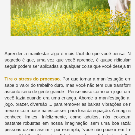
Aprender a manifestar algo é mais fácil do que você pensa. Na 
segredo é que, uma vez que você aprende, é quase ridiculamente
seguir podem ser aplicadas a qualquer coisa que você deseja traze
Tire o stress do processo.
Por que tornar a manifestação em a
sabe o valor do trabalho duro, mas você não tem que transform
assunto sério de gente grande . Pense nisso como um jogo, um jo
você fazia quando era uma criança. Aborde a manifestação a par
jogo, prazer, diversão ... para remover as baixas vibrações de n
medo e com base na escassez para fora da equação. A imaginaç
conhece limites. Infelizmente, como adultos, nós colocamo
bastante robustas em nossa imaginação, sem uma boa razão, 
pessoas diziam assim - por exemplo, "você não pode ir em fr