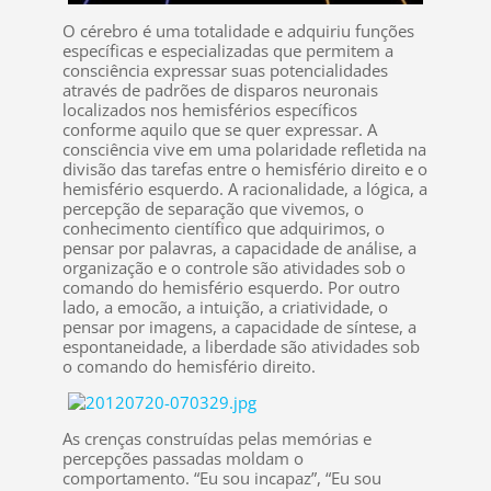
O cérebro é uma totalidade e adquiriu funções
específicas e especializadas que permitem a
consciência expressar suas potencialidades
através de padrões de disparos neuronais
localizados nos hemisférios específicos
conforme aquilo que se quer expressar. A
consciência vive em uma polaridade refletida na
divisão das tarefas entre o hemisfério direito e o
hemisfério esquerdo. A racionalidade, a lógica, a
percepção de separação que vivemos, o
conhecimento científico que adquirimos, o
pensar por palavras, a capacidade de análise, a
organização e o controle são atividades sob o
comando do hemisfério esquerdo. Por outro
lado, a emocão, a intuição, a criatividade, o
pensar por imagens, a capacidade de síntese, a
espontaneidade, a liberdade são atividades sob
o comando do hemisfério direito.
As crenças construídas pelas memórias e
percepções passadas moldam o
comportamento. “Eu sou incapaz”, “Eu sou