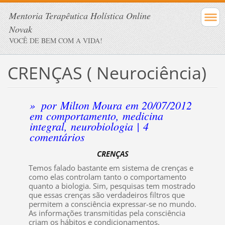
Mentoria Terapêutica Holística Online
Novak
VOCÊ DE BEM COM A VIDA!
CRENÇAS ( Neurociência)
»
por
Milton Moura
em 20/07/2012
em
comportamento
,
medicina
integral
,
neurobiologia
|
4
comentários
CRENÇAS
Temos falado bastante em sistema de crenças e
como elas controlam tanto o comportamento
quanto a biologia. Sim, pesquisas tem mostrado
que essas crenças são verdadeiros filtros que
permitem a consciência expressar-se no mundo.
As informações transmitidas pela consciência
criam os hábitos e condicionamentos.