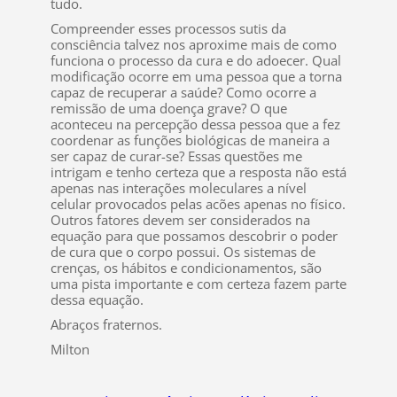
tudo.
Compreender esses processos sutis da
consciência talvez nos aproxime mais de como
funciona o processo da cura e do adoecer. Qual
modificação ocorre em uma pessoa que a torna
capaz de recuperar a saúde? Como ocorre a
remissão de uma doença grave? O que
aconteceu na percepção dessa pessoa que a fez
coordenar as funções biológicas de maneira a
ser capaz de curar-se? Essas questões me
intrigam e tenho certeza que a resposta não está
apenas nas interações moleculares a nível
celular provocados pelas acões apenas no físico.
Outros fatores devem ser considerados na
equação para que possamos descobrir o poder
de cura que o corpo possui. Os sistemas de
crenças, os hábitos e condicionamentos, são
uma pista importante e com certeza fazem parte
dessa equação.
Abraços fraternos.
Milton