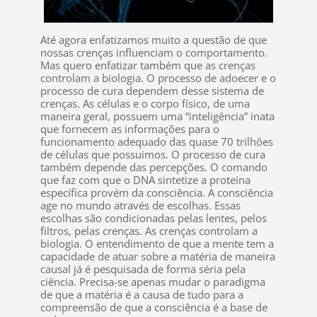
Até agora enfatizamos muito a questão de que
nossas crenças influenciam o comportamento.
Mas quero enfatizar também que as crenças
controlam a biologia. O processo de adoecer e o
processo de cura dependem desse sistema de
crenças. As células e o corpo físico, de uma
maneira geral, possuem uma “inteligência” inata
que fornecem as informações para o
funcionamento adequado das quase 70 trilhôes
de células que possuimos. O processo de cura
também depende das percepções. O comando
que faz com que o DNA sintetize a proteína
específica provém da consciência. A consciência
age no mundo através de escolhas. Essas
escolhas são condicionadas pelas lentes, pelos
filtros, pelas crenças. As crenças controlam a
biologia. O entendimento de que a mente tem a
capacidade de atuar sobre a matéria de maneira
causal já é pesquisada de forma séria pela
ciência. Precisa-se apenas mudar o paradigma
de que a matéria é a causa de tudo para a
compreensão de que a consciência é a base de