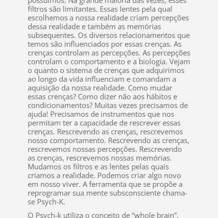
filtros são limitantes. Essas lentes pela qual
escolhemos a nossa realidade criam percepções
dessa realidade e também as memórias
subsequentes. Os diversos relacionamentos que
temos são influenciados por essas crenças. As
crenças controlam as percepções. As percepções
controlam o comportamento e a biologia. Vejam
o quanto o sistema de crenças que adquirimos
ao longo da vida influenciam e comandam a
aquisição da nossa realidade. Como mudar
essas crenças? Como dizer não aos hábitos e
condicionamentos? Muitas vezes precisamos de
ajuda! Precisamos de instrumentos que nos
permitam ter a capacidade de rescrever essas
crenças. Rescrevendo as crenças, rescrevemos
nosso comportamento. Rescrevendo as crenças,
rescrevemos nossas percepções. Rescrevendo
as crenças, rescrevemos nossas memórias.
Mudamos os filtros e as lentes pelas quais
criamos a realidade. Podemos criar algo novo
em nosso viver. A ferramenta que se propõe a
reprogramar sua mente subsconsciente chama-
se Psych-K.
O Psych-k utiliza o conceito de “whole brain”,