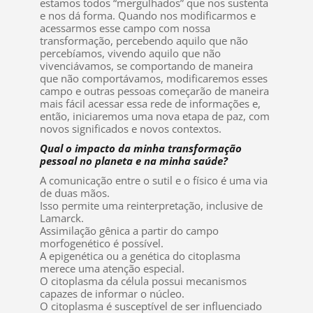
estamos todos “mergulhados” que nos sustenta
e nos dá forma. Quando nos modificarmos e
acessarmos esse campo com nossa
transformação, percebendo aquilo que não
percebíamos, vivendo aquilo que não
vivenciávamos, se comportando de maneira
que não comportávamos, modificaremos esses
campo e outras pessoas começarão de maneira
mais fácil acessar essa rede de informações e,
então, iniciaremos uma nova etapa de paz, com
novos significados e novos contextos.
Qual o impacto da minha transformação
pessoal no planeta e na minha saúde?
A comunicação entre o sutil e o físico é uma via
de duas mãos.
Isso permite uma reinterpretação, inclusive de
Lamarck.
Assimilação gênica a partir do campo
morfogenético é possível.
A epigenética ou a genética do citoplasma
merece uma atenção especial.
O citoplasma da célula possui mecanismos
capazes de informar o núcleo.
O citoplasma é susceptível de ser influenciado