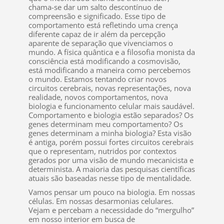
chama-se dar um salto descontínuo de
compreensão e significado. Esse tipo de
comportamento está refletindo uma crença
diferente capaz de ir além da percepção
aparente de separação que vivenciamos o
mundo. A física quântica e a filosofia monista da
consciência está modificando a cosmovisão,
está modificando a maneira como percebemos
o mundo. Estamos tentando criar novos
circuitos cerebrais, novas representações, nova
realidade, novos comportamentos, nova
biologia e funcionamento celular mais saudável.
Comportamento e biologia estão separados? Os
genes determinam meu comportamento? Os
genes determinam a minha biologia? Esta visão
é antiga, porém possui fortes circuitos cerebrais
que o representam, nutridos por contextos
gerados por uma visão de mundo mecanicista e
determinista. A maioria das pesquisas científicas
atuais são baseadas nesse tipo de mentalidade.
Vamos pensar um pouco na biologia. Em nossas
células. Em nossas desarmonias celulares.
Vejam e percebam a necessidade do “mergulho”
em nosso interior em busca de