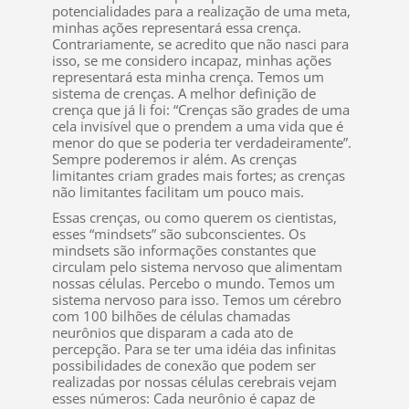
potencialidades para a realização de uma meta,
minhas ações representará essa crença.
Contrariamente, se acredito que não nasci para
isso, se me considero incapaz, minhas ações
representará esta minha crença. Temos um
sistema de crenças. A melhor definição de
crença que já li foi: “Crenças são grades de uma
cela invisível que o prendem a uma vida que é
menor do que se poderia ter verdadeiramente”.
Sempre poderemos ir além. As crenças
limitantes criam grades mais fortes; as crenças
não limitantes facilitam um pouco mais.
Essas crenças, ou como querem os cientistas,
esses “mindsets” são subconscientes. Os
mindsets são informações constantes que
circulam pelo sistema nervoso que alimentam
nossas células. Percebo o mundo. Temos um
sistema nervoso para isso. Temos um cérebro
com 100 bilhões de células chamadas
neurônios que disparam a cada ato de
percepção. Para se ter uma idéia das infinitas
possibilidades de conexão que podem ser
realizadas por nossas células cerebrais vejam
esses números: Cada neurônio é capaz de