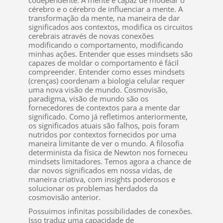
cérebro e o cérebro de influenciar a mente. A
transformação da mente, na maneira de dar
significados aos contextos, modifica os circuitos
cerebrais através de novas conexões
modificando o comportamento, modificando
minhas ações. Entender que esses mindsets são
capazes de moldar o comportamento é fácil
compreender. Entender como esses mindsets
(crenças) coordenam a biologia celular requer
uma nova visão de mundo. Cosmovisão,
paradigma, visão de mundo são os
fornecedores de contextos para a mente dar
significado. Como já refletimos anteriormente,
os significados atuais são falhos, pois foram
nutridos por contextos fornecidos por uma
maneira limitante de ver o mundo. A filosofia
determinista da física de Newton nos forneceu
mindsets limitadores. Temos agora a chance de
dar novos significados em nossa vidas, de
maneira criativa, com insights poderosos e
solucionar os problemas herdados da
cosmovisão anterior.
Possuimos infinitas possibilidades de conexões.
Isso traduz uma capacidade de