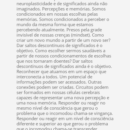
neuroplasticidade e de significados ainda não
imaginados. Percepções e memórias. Somos
condicionados em nossas escolhas pelas
memórias. Somos condicionados a perceber o
mundo da mesma forma que estamos
percebendo atualmente. Presos pela grade
invisível de nossas crenças (mindset). Como
criar um novo mundo a partir de um novo ser?
Dar saltos descontínuos de significados é o
objetivo. Como escolher sermos saudáveis a
partir de nossos condicionamentos de escolhas
que nos tornaram doentes? Dar saltos
descontínuos de significados ainda é o objetivo.
Reconhecer que atuamos em um espaço que
interconecta a todos. Um potencial de
informações podem ser acessados. Outras
conexões podem ser criadas. Circuitos podem
ser formados em nossas células cerebrais
capazes de representar uma nova percepção e
uma nova memória. Responder ou reagir no
mesmo nível de consciência que gerou o
problema que o incomodou chama-se vingança.
Responder ou reagir em um nível de consciência
diferente e superior ao que gerou o problema
que o incomodou chama-se transcender,