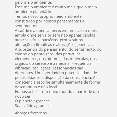
pelo meio ambiente.
Esse meio ambiente é muito mais que o meio
ambiente planetário.
Temos nosso próprio meio ambiente
constituído por nossos pensamentos e
sentimentos.
A saúde e a doença merecem uma visão mais
ampla onde se valorizem não apenas células
atípicas, vírus, bactérias, protozoários,
alterações climáticas e alterações genéticas.
A substância do pensamento, do sentimento, do
campo do ponto zero, das partículas
elementares, dos átomos, das moléculas, dos
órgãos, do cérebro é a mesma. Frequência,
vibração, oscilações, ressonâncias são
diferentes. Uma verdadeira potencialidade de
possibilidades a disposição da consciência. A
consciência escolhe simultaneamente de forma
descontinua e não local.
Eu posso fazer um novo mundo a partir de um
novo ser.
O planeta agradece!
Sua saúde agradece!
Abraços fraternos.