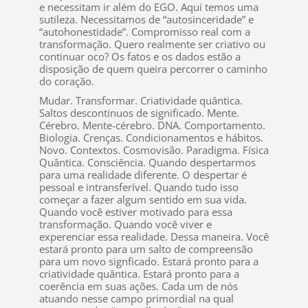
e necessitam ir além do EGO. Aqui temos uma
sutileza. Necessitamos de “autosinceridade” e
“autohonestidade”. Compromisso real com a
transformação. Quero realmente ser criativo ou
continuar oco? Os fatos e os dados estão a
disposição de quem queira percorrer o caminho
do coração.
Mudar. Transformar. Criatividade quântica.
Saltos descontinuos de significado. Mente.
Cérebro. Mente-cérebro. DNA. Comportamento.
Biologia. Crenças. Condicionamentos e hábitos.
Novo. Contextos. Cosmovisão. Paradigma. Física
Quântica. Consciência. Quando despertarmos
para uma realidade diferente. O despertar é
pessoal e intransferível. Quando tudo isso
começar a fazer algum sentido em sua vida.
Quando você estiver motivado para essa
transformação. Quando você viver e
experenciar essa realidade. Dessa maneira. Você
estará pronto para um salto de compreensão
para um novo signficado. Estará pronto para a
criatividade quântica. Estará pronto para a
coerência em suas ações. Cada um de nós
atuando nesse campo primordial na qual