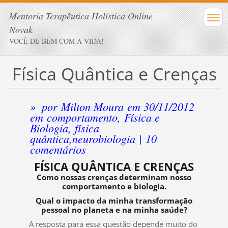
Mentoria Terapêutica Holística Online
Novak
VOCÊ DE BEM COM A VIDA!
Física Quântica e Crenças
»
por
Milton Moura
em 30/11/2012
em
comportamento
,
Física e
Biologia
,
física
quântica
,
neurobiologia
|
10
comentários
FÍSICA QUÂNTICA E CRENÇAS
Como nossas crenças determinam nosso
comportamento e biologia.
Qual o impacto da minha transformação
pessoal no planeta e na minha saúde?
A resposta para essa questão depende muito do