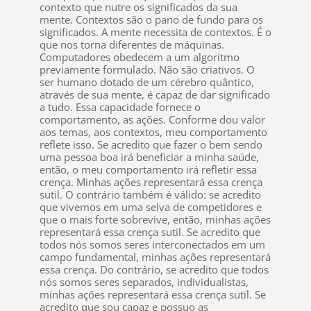
contexto que nutre os significados da sua
mente. Contextos são o pano de fundo para os
significados. A mente necessita de contextos. É o
que nos torna diferentes de máquinas.
Computadores obedecem a um algoritmo
previamente formulado. Não são criativos. O
ser humano dotado de um cérebro quântico,
através de sua mente, é capaz de dar significado
a tudo. Essa capacidade fornece o
comportamento, as ações. Conforme dou valor
aos temas, aos contextos, meu comportamento
reflete isso. Se acredito que fazer o bem sendo
uma pessoa boa irá beneficiar a minha saúde,
então, o meu comportamento irá refletir essa
crença. Minhas ações representará essa crença
sutil. O contrário também é válido: se acredito
que vivemos em uma selva de competidores e
que o mais forte sobrevive, então, minhas ações
representará essa crença sutil. Se acredito que
todos nós somos seres interconectados em um
campo fundamental, minhas ações representará
essa crença. Do contrário, se acredito que todos
nós somos seres separados, individualistas,
minhas ações representará essa crença sutil. Se
acredito que sou capaz e possuo as