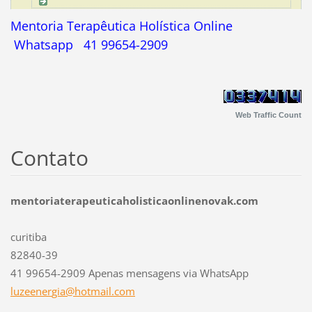
Mentoria Terapêutica Holística Online
Whatsapp 41 99654-2909
Web Traffic Count
Contato
mentoriaterapeuticaholisticaonlinenovak.com
curitiba
82840-39
41 99654-2909 Apenas mensagens via WhatsApp
luzeener
gia@hotm
ail.com