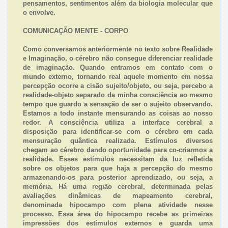
pensamentos, sentimentos além da biologia molecular que
o envolve.
COMUNICAÇÃO MENTE - CORPO
Como conversamos anteriormente no texto sobre Realidade
e Imaginação, o cérebro não consegue diferenciar realidade
de imaginação. Quando entramos em contato com o
mundo externo, tornando real aquele momento em nossa
percepção ocorre a cisão sujeito/objeto, ou seja, percebo a
realidade-objeto separado da minha consciência ao mesmo
tempo que guardo a sensação de ser o sujeito observando.
Estamos a todo instante mensurando as coisas ao nosso
redor. A consciência utiliza a interface cerebral a
disposição para identificar-se com o cérebro em cada
mensuração quântica realizada. Estímulos diversos
chegam ao cérebro dando oportunidade para co-criarmos a
realidade. Esses estímulos necessitam da luz refletida
sobre os objetos para que haja a percepção do mesmo
armazenando-os para posterior aprendizado, ou seja, a
memória. Há uma região cerebral, determinada pelas
avaliações dinâmicas de mapeamento cerebral,
denominada hipocampo com plena atividade nesse
processo. Essa área do hipocampo recebe as primeiras
impressões dos estímulos externos e guarda uma