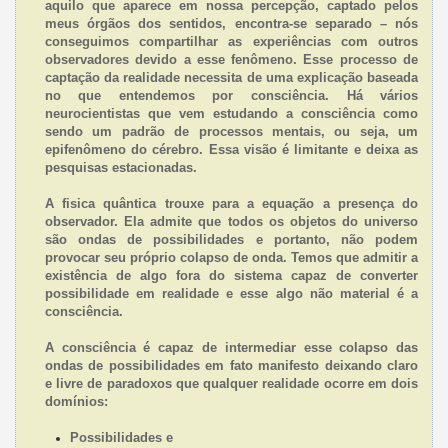
aquilo que aparece em nossa percepção, captado pelos
meus órgãos dos sentidos, encontra-se separado – nós
conseguimos compartilhar as experiências com outros
observadores devido a esse fenômeno. Esse processo de
captação da realidade necessita de uma explicação baseada
no que entendemos por consciência. Há vários
neurocientistas que vem estudando a consciência como
sendo um padrão de processos mentais, ou seja, um
epifenômeno do cérebro. Essa visão é limitante e deixa as
pesquisas estacionadas.
A fisica quântica trouxe para a equação a presença do
observador. Ela admite que todos os objetos do universo
são ondas de possibilidades e portanto, não podem
provocar seu próprio colapso de onda. Temos que admitir a
existência de algo fora do sistema capaz de converter
possibilidade em realidade e esse algo não material é a
consciência.
A consciência é capaz de intermediar esse colapso das
ondas de possibilidades em fato manifesto deixando claro
e livre de paradoxos que qualquer realidade ocorre em dois
domínios:
Possibilidades e