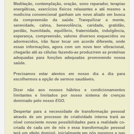
Meditação, contemplação, oração, sono reparador, terapias
energéticas, exercícios físicos relaxantes e até mesmo a
medicina convencional ganham um novo aliado em busca
da compreensão da saúde. Tranquilizar a mente,
serenidade, calma, benevolência, caridade, gratidão,
perdão, humildade, equilíbrio, fraternidade, indulgência,
esperança, compreensão, valores diversos esquecidos ou
adormecidos, irão fazer tocar um acorde diferente, onde
essas informações, agora com um novo teor vibracional,
chegarão até as células fazendo-as produzirem as proteínas
adequadas para funções adequadas promovendo nossa
saúde.
Precisamos estar atentos em nosso dia a dia para
escolhermos a opção de sermos saudáveis.
Dizer não aos nossos hábitos e condicionamentos
limitantes e limitados por nosso sistema de crenças
dominado pelo nosso
EGO.
Despertar para a necessidade de transformação pessoal
através de um processo de criatividade interna trará ao
nível consciente novas possibilidades para a realidade co-
criada de cada um de nós e essa transformação pessoal
terá um efeito dominó, inicialmente em nós mesmos e nas