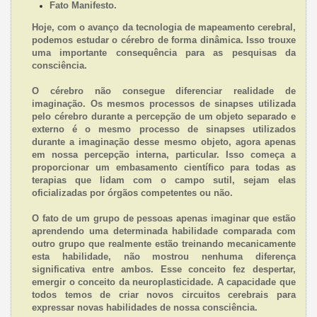
Fato Manifesto.
Hoje, com o avanço da tecnologia de mapeamento cerebral,
podemos estudar o cérebro de forma dinâmica. Isso trouxe
uma importante consequência para as pesquisas da
consciência.
O cérebro não consegue diferenciar realidade de
imaginação. Os mesmos processos de sinapses utilizada
pelo cérebro durante a percepção de um objeto separado e
externo é o mesmo processo de sinapses utilizados
durante a imaginação desse mesmo objeto, agora apenas
em nossa percepção interna, particular. Isso começa a
proporcionar um embasamento científico para todas as
terapias que lidam com o campo sutil, sejam elas
oficializadas por órgãos competentes ou não.
O fato de um grupo de pessoas apenas imaginar que estão
aprendendo uma determinada habilidade comparada com
outro grupo que realmente estão treinando mecanicamente
esta habilidade, não mostrou nenhuma diferença
significativa entre ambos. Esse conceito fez despertar,
emergir o conceito da neuroplasticidade. A capacidade que
todos temos de criar novos circuitos cerebrais para
expressar novas habilidades de nossa consciência.