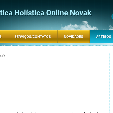
ica Holística Online Novak
S
SERVIÇOS/CONTATOS
NOVIDADES
ARTIGOS
CÊ!