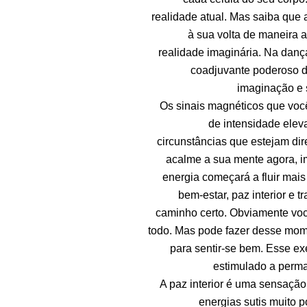
realidade atual. Mas saiba que
à sua volta de maneira a
realidade imaginária. Na danç
coadjuvante poderoso d
imaginação e s
Os sinais magnéticos que voc
de intensidade elev
circunstâncias que estejam di
acalme a sua mente agora, i
energia começará a fluir mai
bem-estar, paz interior e 
caminho certo. Obviamente vo
todo. Mas pode fazer desse mome
para sentir-se bem. Esse exe
estimulado a perm
A paz interior é uma sensação
energias sutis muito