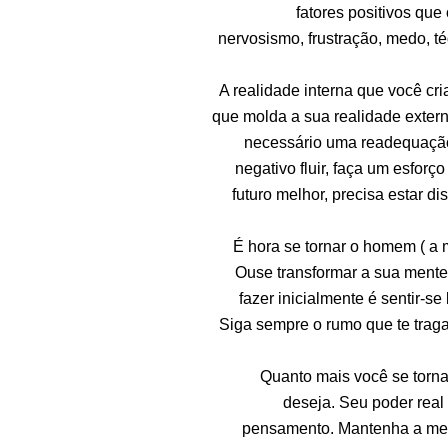
fatores positivos que
nervosismo, frustração, medo, t
A realidade interna que você c
que molda a sua realidade externa
necessário uma readequaçã
negativo fluir, faça um esfo
futuro melhor, precisa estar di
É hora se tornar o homem ( a 
Ouse transformar a sua mente
fazer inicialmente é sentir-
Siga sempre o rumo que te traga s
Quanto mais você se tornar
deseja. Seu poder real 
pensamento. Mantenha a mente