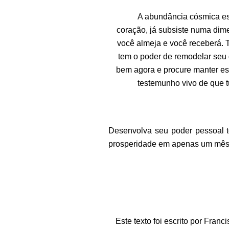
A abundância cósmica est
coração, já subsiste numa dim
você almeja e você receberá. 
tem o poder de remodelar seu d
bem agora e procure manter es
testemunho vivo de que t
Desenvolva seu poder pessoal t
prosperidade em apenas um mê
Este texto foi escrito por Franc