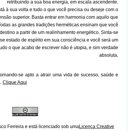
retribuindo a sua boa energia, em escala ascendente.
á à sua volta e tudo o que você precisa ou deseje com o
ensão superior. Basta entrar em harmonia com aquilo que
Todas as grandes tradições herméticas ensinam que você
estino a partir de um realinhamento energético. Sinta-se
se estado de espírito em sua consciência e você será um
udo o que acabo de escrever não é utopia, e sim verdade
absoluta.
ornando-se apto a atrair uma vida de sucesso, saúde e
s.
Clique Aqui
isco Ferreira e está licenciado sob uma
Licença Creative