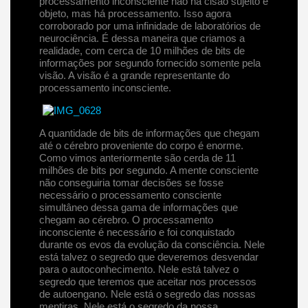
processamento inconsciente não há cisão sujeito e
objeto, mas há processamento. Isso agora
corroborado por uma infinidade de laboratórios de
neurociência. É dessa maneira que criamos a
realidade, com cerca de 10 milhões de bits de
informações por segundo fornecido somente pela
visão. A visão é a grande representante do
processamento inconsciente.
A quantidade de bits de informações que chegam
até o cérebro proveniente do corpo é enorme.
Como vimos anteriormente são cerda de 11
milhões de bits por segundo. A mente consciente
não conseguiria tomar decisões se fosse
necessário o processamento consciente
simultâneo dessa gama de informações que
chegam ao cérebro. O processamento
inconsciente é necessário e foi conquistado
durante os evos da evolução da consciência. Nele
está talvez o segredo que deveremos desvendar
para o autoconhecimento. Nele está talvez o
segredo que teremos que aceitar nos processos
de autoengano. Nele está o segredo das nossas
mentiras. Nele está o segredo da nossa