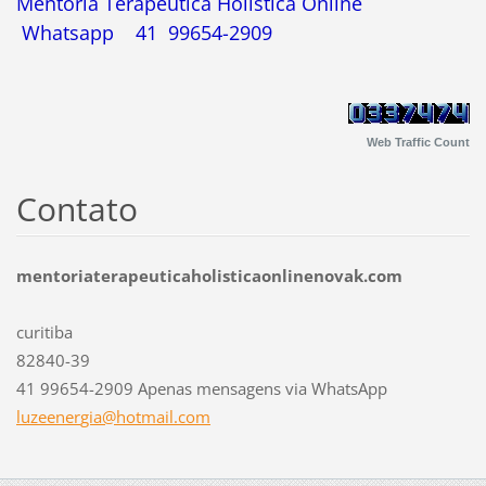
Mentoria Terapêutica Holística Online
Whatsapp 41 99654-2909
Web Traffic Count
Contato
mentoriaterapeuticaholisticaonlinenovak.com
curitiba
82840-39
41 99654-2909 Apenas mensagens via WhatsApp
luzeener
gia@hotm
ail.com