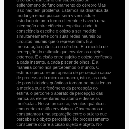
epifenômeno do funcionamento do cérebro.Mas
isso não tem problema. Estamos na dinâmica da
mudança e aos poucos será vivenciado e
estudado de uma forma diferente e haverá uma
integração entre ciência e espiritualidade. A
consciência escolhe o objeto a ser medido
simultaneamente com suas redes neurais ou
circuitos neurais que o representam. É a
mensuração quântica no cérebro. É a medida de
percepção do estímulo que envolve os objetos
externos. É a cisão entre sujeito e objeto verificada
a cada instante, a cada piscar de olhos. É a
maneira como nós percebemos o mundo. O
estímulo percorre um aparato de percepção capaz
de processar do micro ao macro, isto é, as onda
de possibilidades quânticas tornam-se mais lentas
a medida que o fenômeno da percepção do
estímulo percorre o aparato de percepção das
partículas elementares ao átomo e desse às
moléculas. Nesse processo, eventos quânticos
com certeza estão envolvidos. Observamos e
constatamos uma separação entre o sujeito que
percebe e o objeto percebido. No processamento
consciente ocorre a cisão sujeito e objeto. No