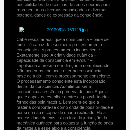
possibilidades de escolhas de redes neurais para
representar as diversas capacidades e diversas
potencialidades de expressão da consciência.
Cabe ressaltar aqui que a consciência – base de
tudo – é capaz de escolher o processamento
consciente e o processamento inconsciente.
Exatamente isso! A criatividade quântica –
capacidade da consciência em evoluir –
impulsiona a mesma em direção à complexidade.
Não podemos confundir o termo consciência –
base de tudo – com o processamento consciente.
O processamento consciente está incorporado
dentro da consciência. Admitimos ser a
consciência a essência primeira de tudo. Aquela
que é capaz de escolher dentre as possibilidades
fornecidas pela matéria. Lembrem-se que a
matéria comporta-se como onda de possibilidade e
por si só não é capaz de criar a realidade. Há a
necessidade de existir algo fora da jurisdição da
mecânica quântica para colapsar a função de onda
da matéria e esse algo é a consciência.