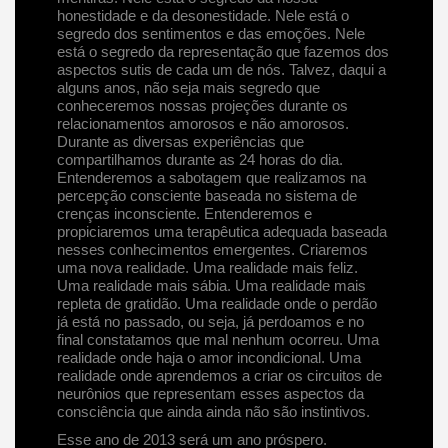
honestidade e da desonestidade. Nele está o
segredo dos sentimentos e das emoções. Nele
está o segredo da representação que fazemos dos
aspectos sutis de cada um de nós. Talvez, daqui a
alguns anos, não seja mais segredo que
conheceremos nossas projeções durante os
relacionamentos amorosos e não amorosos.
Durante as diversas experiências que
compartilhamos durante as 24 horas do dia.
Entenderemos a sabotagem que realizamos na
percepção consciente baseada no sistema de
crenças inconsciente. Entenderemos e
propiciaremos uma terapêutica adequada baseada
nesses conhecimentos emergentes. Criaremos
uma nova realidade. Uma realidade mais feliz.
Uma realidade mais sábia. Uma realidade mais
repleta de gratidão. Uma realidade onde o perdão
já está no passado, ou seja, já perdoamos e no
final constatamos que mal nenhum ocorreu. Uma
realidade onde haja o amor incondicional. Uma
realidade onde aprendemos a criar os circuitos de
neurônios que representam esses aspectos da
consciência que ainda ainda não são instintivos.
Esse ano de 2013 será um ano próspero.