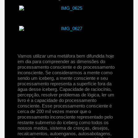
Vamos utilizar uma metáfora bem difundida hoje
em dia para compreender as dimensões do
processamento consciente e do processamento
inconsciente. Se considerarmos a mente como
sendo um iceberg, a mente consciente e seu
processamento representa a superfície fora da
água desse iceberg. Capacidade de raciocínio,
percepção, resolver problemas de lógica, ler um
livro é a capacidade do processamento
consciente. Esse processamento consciente é
cerca de 200 mil vezes menor que o
processamento inconsciente representado pelo
restante submerso do iceberg como todos os
nossos medos, sistema de crenças, desejos,
recalcamentos, autoenganos, autosabotagens,