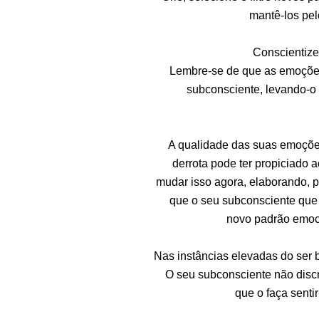
mantê-los pel
Conscientize
Lembre-se de que as emoções 
subconsciente, levando-o 
A qualidade das suas emoções
derrota pode ter propiciado 
mudar isso agora, elaborando, p
que o seu subconsciente que 
novo padrão emoci
Nas instâncias elevadas do ser b
O seu subconsciente não disc
que o faça senti