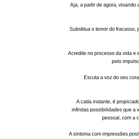
Aja, a partir de agora, visand
Substitua o temor do fracasso, 
Acredite no processo da vida e 
pelo impuls
Escuta a voz do seu cora
A cada instante, é propiciad
infinitas possibilidades que a
pessoal, com a c
A sintonia com impressões posit