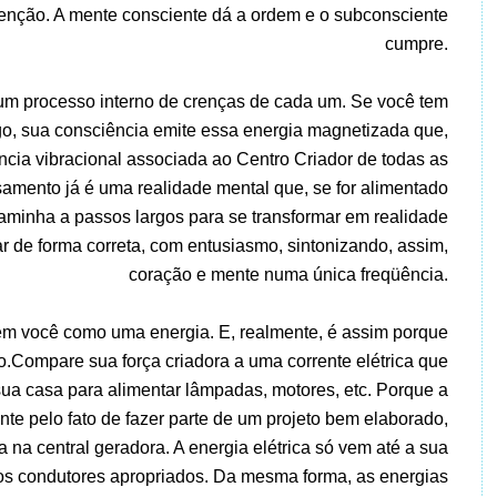
tenção. A mente consciente dá a ordem e o subconsciente
cumpre.
 num processo interno de crenças de cada um. Se você tem
go, sua consciência emite essa energia magnetizada que,
ncia vibracional associada ao Centro Criador de todas as
samento já é uma realidade mental que, se for alimentado
aminha a passos largos para se transformar em realidade
r de forma correta, com entusiasmo, sintonizando, assim,
coração e mente numa única freqüência.
 em você como uma energia. E, realmente, é assim porque
o.Compare sua força criadora a uma corrente elétrica que
sua casa para alimentar lâmpadas, motores, etc. Porque a
te pelo fato de fazer parte de um projeto bem elaborado,
a na central geradora. A energia elétrica só vem até a sua
ios condutores apropriados. Da mesma forma, as energias