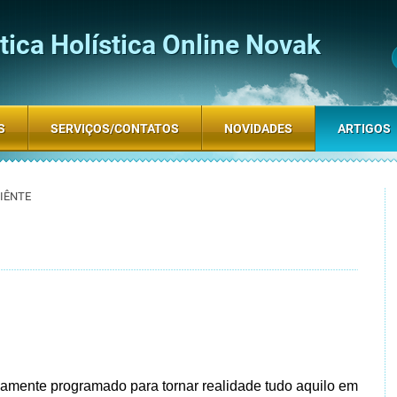
ica Holística Online Novak
S
SERVIÇOS/CONTATOS
NOVIDADES
ARTIGOS
IÊNTE
amente programado para tornar realidade tudo aquilo em