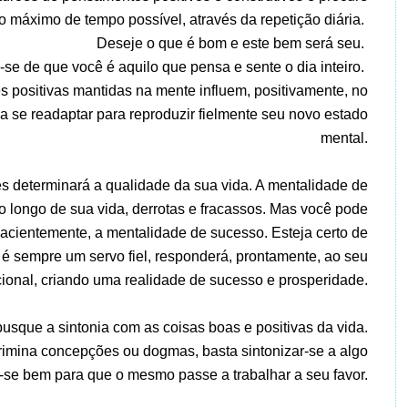
o máximo de tempo possível, através da repetição diária.
Deseje o que é bom e este bem será seu.
-se de que você é aquilo que pensa e sente o dia inteiro.
positivas mantidas na mente influem, positivamente, no
a se readaptar para reproduzir fielmente seu novo estado
mental.
 determinará a qualidade da sua vida. A mentalidade de
ao longo de sua vida, derrotas e fracassos. Mas você pode
acientemente, a mentalidade de sucesso. Esteja certo de
é sempre um servo fiel, responderá, prontamente, ao seu
onal, criando uma realidade de sucesso e prosperidade.
usque a sintonia com as coisas boas e positivas da vida.
rimina concepções ou dogmas, basta sintonizar-se a algo
r-se bem para que o mesmo passe a trabalhar a seu favor.