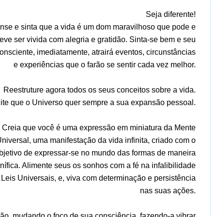
Seja diferente!
nse e sinta que a vida é um dom maravilhoso que pode e
eve ser vivida com alegria e gratidão. Sinta-se bem e seu
onsciente, imediatamente, atrairá eventos, circunstâncias
e experiências que o farão se sentir cada vez melhor.
Reestruture agora todos os seus conceitos sobre a vida.
ite que o Universo quer sempre a sua expansão pessoal.
Creia que você é uma expressão em miniatura da Mente
niversal, uma manifestação da vida infinita, criado com o
bjetivo de expressar-se no mundo das formas de maneira
ífica. Alimente seus os sonhos com a fé na infalibilidade
 Leis Universais, e, viva com determinação e persistência
nas suas ações.
ão, mudando o foco de sua consciência, fazendo-a vibrar