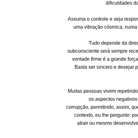
dificuldades d
Assuma o controle e seja respon
uma vibração cósmica, numa o
Tudo depende da dire
subconsciente será sempre rece
vontade firme é a grande forç
Basta ser sincero e desejar 
Muitas pessoas vivem repetindo
os aspectos negativos
corrupção, permitindo, assim, qu
contexto, eu lhe pergunto: po
atrair ou mesmo desenvolv