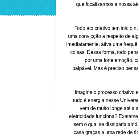
que focalizarmos a nossa a
Todo ato criativo tem inicio
uma convicção a respeito de al
imediatamente, ativa uma frequê
coisas. Dessa forma, todo pen
por uma forte emoção, c
palpável. Mas é preciso pensa
Imagine o processo criativo
tudo é energia nesse Univers
vem de muito longe até à 
eletricidade funciona? Exatamen
sem o qual se dissiparia aind
casa graças a uma rede de f