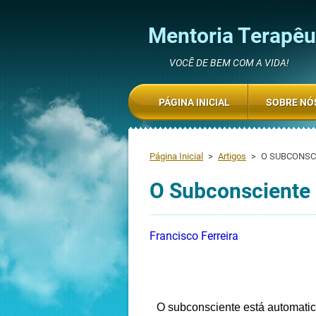
Mentoria Terapêut
VOCÊ DE BEM COM A VIDA!
PÁGINA INICIAL
SOBRE NÓ
Página Inicial
>
Artigos
>
O SUBCONSC
O Subconsciente
Francisco Ferreira
O subconsciente está automatic