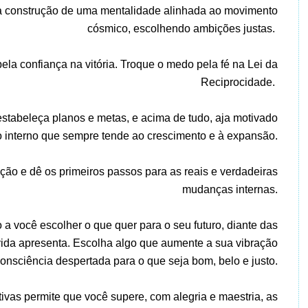
o a construção de uma mentalidade alinhada ao movimento
cósmico, escolhendo ambições justas.
pela confiança na vitória. Troque o medo pela fé na Lei da
Reciprocidade.
estabeleça planos e metas, e acima de tudo, aja motivado
o interno que sempre tende ao crescimento e à expansão.
ção e dê os primeiros passos para as reais e verdadeiras
mudanças internas.
o a você escolher o que quer para o seu futuro, diante das
 vida apresenta. Escolha algo que aumente a sua vibração
onsciência despertada para o que seja bom, belo e justo.
ivas permite que você supere, com alegria e maestria, as