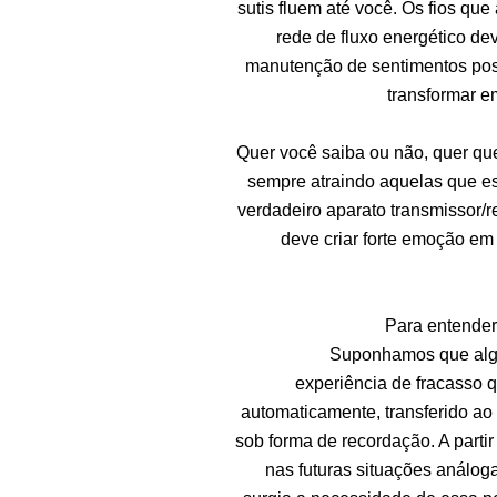
sutis fluem até você. Os fios q
rede de fluxo energético dev
manutenção de sentimentos posit
transformar e
Quer você saiba ou não, quer que
sempre atraindo aquelas que e
verdadeiro aparato transmissor/r
deve criar forte emoção e
Para entender
Suponhamos que algu
experiência de fracasso qu
automaticamente, transferido a
sob forma de recordação. A parti
nas futuras situações análog