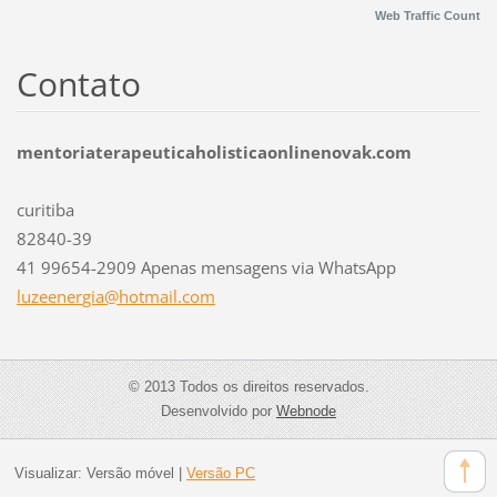
Web Traffic Count
Contato
mentoriaterapeuticaholisticaonlinenovak.com
curitiba
82840-39
41 99654-2909 Apenas mensagens via WhatsApp
luzeener
gia@hotm
ail.com
© 2013 Todos os direitos reservados.
Desenvolvido por
Webnode
Visualizar:
Versão móvel
|
Versão PC