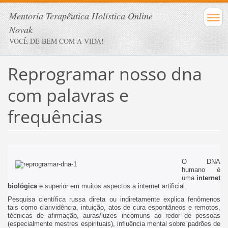
Mentoria Terapêutica Holística Online
Novak
VOCÊ DE BEM COM A VIDA!
Reprogramar nosso dna
com palavras e
frequências
O DNA
humano é
uma
internet
biológica
e superior em muitos aspectos a internet artificial.
Pesquisa científica russa direta ou indiretamente explica fenômenos
tais como clarividência, intuição, atos de cura espontâneos e remotos,
técnicas de afirmação, auras/luzes incomuns ao redor de pessoas
(especialmente mestres espirituais), influência mental sobre padrões de