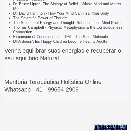
Dr. Bruce Lipton: The Biology of Belief - Where Mind and Matter
Meet
Dr. David Hamilton - How Your Mind Can Heal Your Body
The Scientific Power of Thought
The Science of Energy and Thought. Subconscious Mind Power
Thomas Campbell - Physics, Metaphysics & the Consciousness
Connection
Expansion of Consciousness. DMT: The Spirit Molecule
DNA doesn't lie: Happy Children become Healthy Adults
Venha equilibrar suas energias e recuperar o
seu equilibrio Natural
Mentoria Terapêutica Holística Online
Whatsapp 41 99654-2909