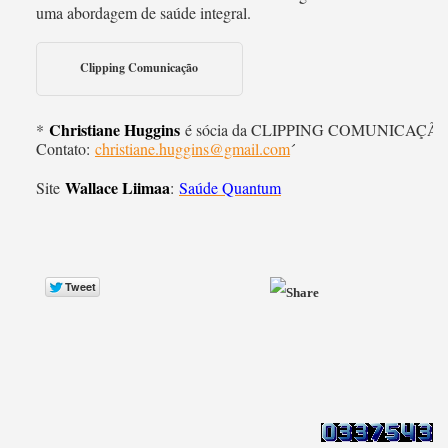
uma abordagem de saúde integral.
Clipping Comunicação
Christiane Huggins
*
é sócia da CLIPPING COMUNICAÇÃ
Contato:
christiane.huggins@gmail.com
´
Wallace Liimaa
Site
:
Saúde Quantum