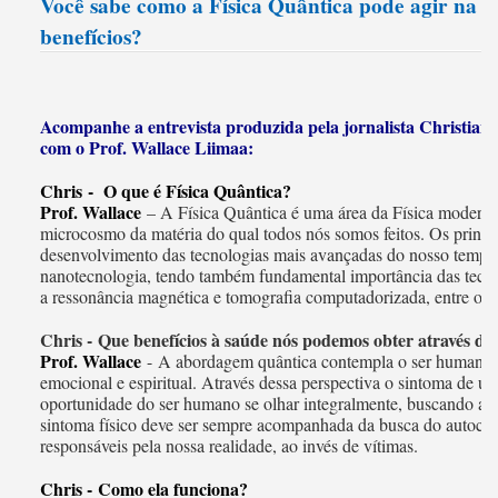
Você sabe como a Física Quântica pode agir na su
benefícios?
Acompanhe a entrevista produzida pela jornalista Christian
com o Prof. Wallace Liimaa:
Chris - O que é Física Quântica?
Prof. Wallace
– A Física Quântica é uma área da Física modern
microcosmo da matéria do qual todos nós somos feitos. Os princíp
desenvolvimento das tecnologias mais avançadas do nosso tempo q
nanotecnologia, tendo também fundamental importância das tecno
a ressonância magnética e tomografia computadorizada, entre out
Chris - Que benefícios à saúde nós podemos obter através da
Prof. Wallace
- A abordagem quântica contempla o ser humano em
emocional e espiritual. Através dessa perspectiva o sintoma de 
oportunidade do ser humano se olhar integralmente, buscando ap
sintoma físico deve ser sempre acompanhada da busca do autocon
responsáveis pela nossa realidade, ao invés de vítimas.
Chris - Como ela funciona?