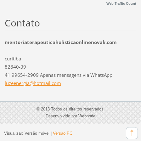
Web Traffic Count
Contato
mentoriaterapeuticaholisticaonlinenovak.com
curitiba
82840-39
41 99654-2909 Apenas mensagens via WhatsApp
luzeener
gia@hotm
ail.com
© 2013 Todos os direitos reservados.
Desenvolvido por
Webnode
Visualizar:
Versão móvel
|
Versão PC