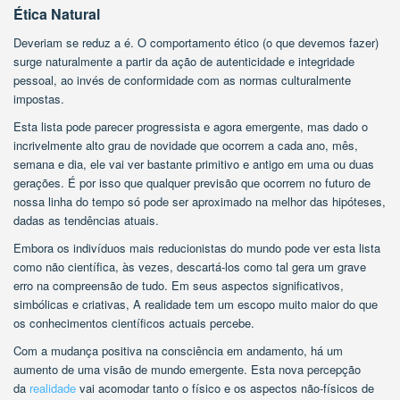
Ética Natural
Deveriam se reduz a é. O comportamento ético (o que devemos fazer)
surge naturalmente a partir da ação de autenticidade e integridade
pessoal, ao invés de conformidade com as normas culturalmente
impostas.
Esta lista pode parecer progressista e agora emergente, mas dado o
incrivelmente alto grau de novidade que ocorrem a cada ano, mês,
semana e dia, ele vai ver bastante primitivo e antigo em uma ou duas
gerações. É por isso que qualquer previsão que ocorrem no futuro de
nossa linha do tempo só pode ser aproximado na melhor das hipóteses,
dadas as tendências atuais.
Embora os indivíduos mais reducionistas do mundo pode ver esta lista
como não científica, às vezes, descartá-los como tal gera um grave
erro na compreensão de tudo. Em seus aspectos significativos,
simbólicas e criativas, A realidade tem um escopo muito maior do que
os conhecimentos científicos actuais percebe.
Com a mudança positiva na consciência em andamento, há um
aumento de uma visão de mundo emergente. Esta nova percepção
da
realidade
vai acomodar tanto o físico e os aspectos não-físicos de