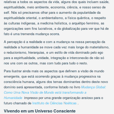
relativas a todos os aspectos da vida, alguns dos quais incluem saúde,
espiritualidade, meio ambiente, economia, ciência, e nosso senso de
self. Nós só precisamos olhar para o aumento da popularidade da
espiritualidade oriental, o ambientalismo, a física quântica, o respeito
às culturas indígenas, a medicina holística, o arquétipo feminino, as
organizações sem fins lucrativos, e da globalização para ver que há de
fato é uma tremenda mudança ocorra.
A percepção é a realidade e com a mudança na nossa percepção da
realidade a humanidade se move cada vez mais longe do materialismo,
o reducionismo, hierarquias, e um estilo de vida dominado pelo ego
para a espiritualidade, unidade, integração e interconexão de não só
nos uns com os outros, mas com tudo para tudo o resto.
Para ilustrar ainda mais os aspectos que definem a visão de mundo
emergente, que está ocorrendo graças à mudança progressiva na
consciência humana, alguns dos temas dominantes dentro deste novo
domínio será apresentada, conforme listado no livro
Mudança Global:
Como Uma Nova Visão de Mundo está transformando a
Humanidade
impresso por uma grande organização ansioso para o
futuro chamado de
Instituto de Ciências Noéticas
.
Vivendo em um Universo Consciente