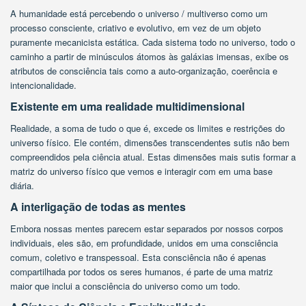
A humanidade está percebendo o universo / multiverso como um
processo consciente, criativo e evolutivo, em vez de um objeto
puramente mecanicista estática. Cada sistema todo no universo, todo o
caminho a partir de minúsculos átomos às galáxias imensas, exibe os
atributos de consciência tais como a auto-organização, coerência e
intencionalidade.
Existente em uma realidade multidimensional
Realidade, a soma de tudo o que é, excede os limites e restrições do
universo físico. Ele contém, dimensões transcendentes sutis não bem
compreendidos pela ciência atual. Estas dimensões mais sutis formar a
matriz do universo físico que vemos e interagir com em uma base
diária.
A interligação de todas as mentes
Embora nossas mentes parecem estar separados por nossos corpos
individuais, eles são, em profundidade, unidos em uma consciência
comum, coletivo e transpessoal. Esta consciência não é apenas
compartilhada por todos os seres humanos, é parte de uma matriz
maior que inclui a consciência do universo como um todo.