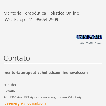
Mentoria Terapêutica Holística Online
Whatsapp 41 99654-2909
Web Traffic Count
Contato
mentoriaterapeuticaholisticaonlinenovak.com
curitiba
82840-39
41 99654-2909 Apenas mensagens via WhatsApp
luzeener
gia@hotm
ail.com