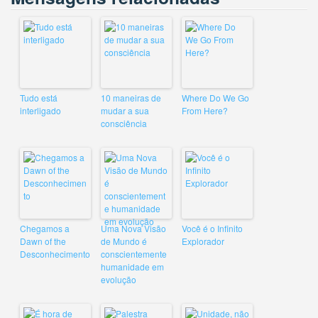
Tudo está
10 maneiras de
Where Do We Go
interligado
mudar a sua
From Here?
consciência
Chegamos a
Uma Nova Visão
Você é o Infinito
Dawn of the
de Mundo é
Explorador
Desconhecimento
conscientemente
humanidade em
evolução