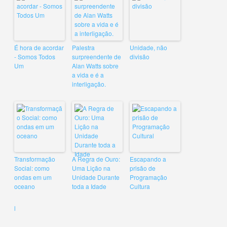
É hora de acordar
Palestra
Unidade, não
- Somos Todos
surpreendente de
divisão
Um
Alan Watts sobre
a vida e é a
interligação.
Transformação
A Regra de Ouro:
Escapando a
Social: como
Uma Lição na
prisão de
ondas em um
Unidade Durante
Programação
oceano
toda a Idade
Cultura
l