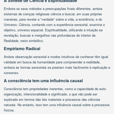
A Síntese de
Ciência e Espiritualidade
Embora os seus métodos e preocupações finais diferentes, ambos
sistemas de crenças religiosas ciência e buscar, em suas próprias
maneiras, para revelar a "verdade" sobre a vida, a existência, e do
Universo. Ciência, contando com a experiência sensorial, examina o
objetivo, universo espacial. Espiritualidade, utilizando a intuição ea
revelação, buscas e mergulhos nas profundezas do interior da
Realidade, rosto simbólico.
Empirismo Radical
Ambos observação sensorial e modos intuitivos de conhecer têm igual
validade em busca da humanidade para compreender a realidade,
embora as formas sensoriais se prestam mais facilmente à replicação e
consenso.
A consciência tem uma influência causal
Consciência tem propriedades inerentes, como a capacidade de auto-
organização, intencionalidade e significado, o que não pode ser
explicado em termos das leis materiais e processos das ciências
naturais. No entanto, isso tem uma influência causal sobre a processos
físicos.