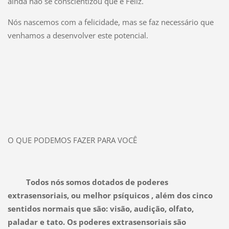
ainda não se conscientizou que é Feliz.
Nós nascemos com a felicidade, mas se faz necessário que
venhamos a desenvolver este potencial.
O QUE PODEMOS FAZER PARA VOCÊ
Todos nós somos dotados de poderes
extrasensoriais, ou melhor psíquicos , além dos cinco
sentidos normais que são: visão, audição, olfato,
paladar e tato. Os poderes extrasensoriais são