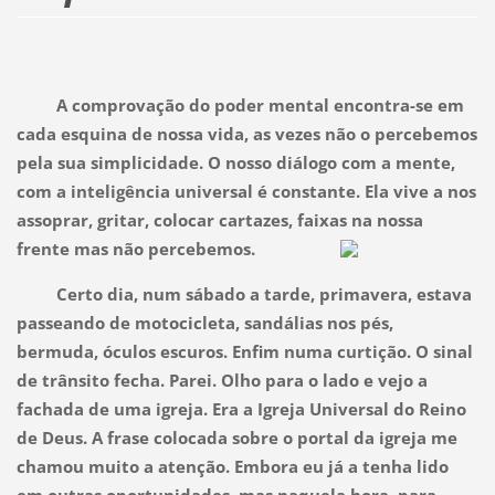
A comprovação do poder mental encontra-se em
cada esquina de nossa vida, as vezes não o percebemos
pela sua simplicidade. O nosso diálogo com a mente,
com a inteligência universal é constante. Ela vive a nos
assoprar, gritar, colocar cartazes, faixas na nossa
frente mas não percebemos.
Certo dia, num sábado a tarde, primavera, estava
passeando de motocicleta, sandálias nos pés,
bermuda, óculos escuros. Enfim numa curtição. O sinal
de trânsito fecha. Parei. Olho para o lado e vejo a
fachada de uma igreja. Era a Igreja Universal do Reino
de Deus. A frase colocada sobre o portal da igreja me
chamou muito a atenção. Embora eu já a tenha lido
em outras oportunidades, mas naquela hora, para