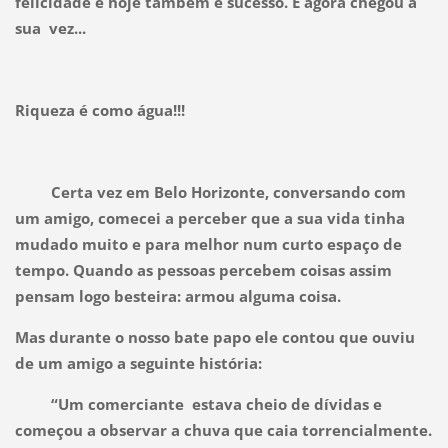
felicidade e hoje também é sucesso. E agora chegou a
sua vez...
Riqueza é como água!!!
Certa vez em Belo Horizonte, conversando com
um amigo, comecei a perceber que a sua vida tinha
mudado muito e para melhor num curto espaço de
tempo. Quando as pessoas percebem coisas assim
pensam logo besteira: armou alguma coisa.
Mas durante o nosso bate papo ele contou que ouviu
de um amigo a seguinte história:
“Um comerciante estava cheio de dívidas e
começou a observar a chuva que caia torrencialmente.