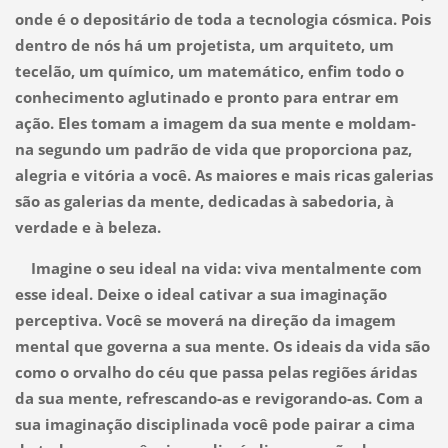
onde é o depositário de toda a tecnologia cósmica. Pois
dentro de nós há um projetista, um arquiteto, um
tecelão, um químico, um matemático, enfim todo o
conhecimento aglutinado e pronto para entrar em
ação. Eles tomam a imagem da sua mente e moldam-
na segundo um padrão de vida que proporciona paz,
alegria e vitória a você. As maiores e mais ricas galerias
são as galerias da mente, dedicadas à sabedoria, à
verdade e à beleza.
Imagine o seu ideal na vida: viva mentalmente com
esse ideal. Deixe o ideal cativar a sua imaginação
perceptiva. Você se moverá na direção da imagem
mental que governa a sua mente. Os ideais da vida são
como o orvalho do céu que passa pelas regiões áridas
da sua mente, refrescando-as e revigorando-as. Com a
sua imaginação disciplinada você pode pairar a cima