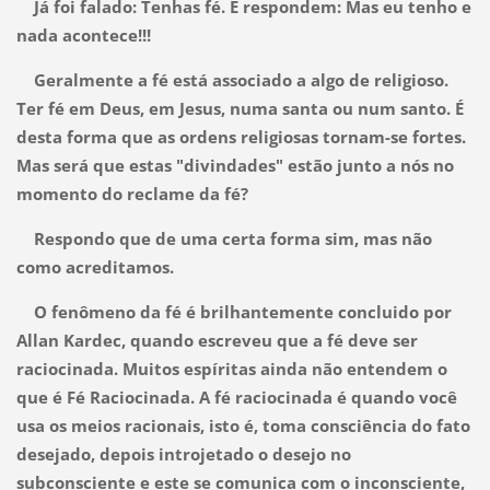
Já foi falado: Tenhas fé. E respondem: Mas eu tenho e
nada acontece!!!
Geralmente a fé está associado a algo de religioso.
Ter fé em Deus, em Jesus, numa santa ou num santo. É
desta forma que as ordens religiosas tornam-se fortes.
Mas será que estas "divindades" estão junto a nós no
momento do reclame da fé?
Respondo que de uma certa forma sim, mas não
como acreditamos.
O fenômeno da fé é brilhantemente concluido por
Allan Kardec, quando escreveu que a fé deve ser
raciocinada. Muitos espíritas ainda não entendem o
que é Fé Raciocinada. A fé raciocinada é quando você
usa os meios racionais, isto é, toma consciência do fato
desejado, depois introjetado o desejo no
subconsciente e este se comunica com o inconsciente,