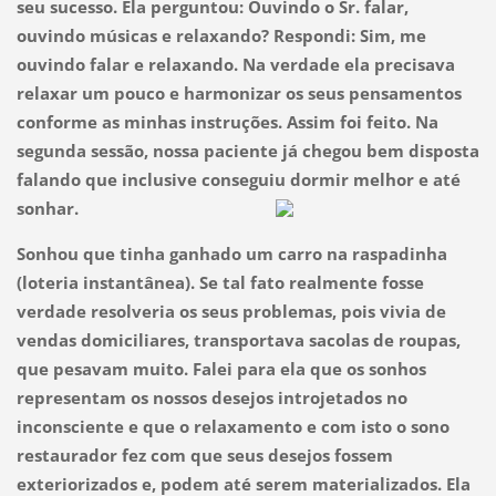
seu sucesso. Ela perguntou: Ouvindo o Sr. falar,
ouvindo músicas e relaxando? Respondi: Sim, me
ouvindo falar e relaxando. Na verdade ela precisava
relaxar um pouco e harmonizar os seus pensamentos
conforme as minhas instruções. Assim foi feito. Na
segunda sessão, nossa paciente já chegou bem disposta
falando que inclusive conseguiu dormir melhor e até
sonhar.
Sonhou que tinha ganhado um carro na raspadinha
(loteria instantânea). Se tal fato realmente fosse
verdade resolveria os seus problemas, pois vivia de
vendas domiciliares, transportava sacolas de roupas,
que pesavam muito. Falei para ela que os sonhos
representam os nossos desejos introjetados no
inconsciente e que o relaxamento e com isto o sono
restaurador fez com que seus desejos fossem
exteriorizados e, podem até serem materializados. Ela