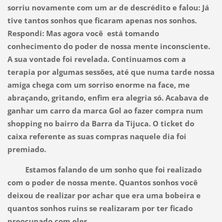
sorriu novamente com um ar de descrédito e falou: Já
tive tantos sonhos que ficaram apenas nos sonhos.
Respondi: Mas agora você está tomando
conhecimento do poder de nossa mente inconsciente.
A sua vontade foi revelada. Continuamos com a
terapia por algumas sessões, até que numa tarde nossa
amiga chega com um sorriso enorme na face, me
abraçando, gritando, enfim era alegria só. Acabava de
ganhar um carro da marca Gol ao fazer compra num
shopping no bairro da Barra da Tijuca. O ticket do
caixa referente as suas compras naquele dia foi
premiado.
Estamos falando de um sonho que foi realizado
com o poder de nossa mente. Quantos sonhos você
deixou de realizar por achar que era uma bobeira e
quantos sonhos ruins se realizaram por ter ficado
preocupado com eles.