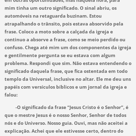
mim tinha um outro significado. O sinal abriu, os
automóveis na retaguarda buzinam. Estou
atrapalhando o trânsito, pois estava absorvido pela
frase. Coloco a moto sobre a calçada da igreja e
continuo a absorve a frase, como se meio perdido ou
confuso. Chega até mim um dos componentes da igreja
e gentilmente pergunta se eu estava com algum
problema. Respondi que sim. Não estava entendendo o
significado daquela frase, que fica ostentada em todo
templo da Universal, inclusive no altar. Ele me deu uns
papéis com versículos bíblicos e um jornal da igreja e
falou:
-O significado da frase “Jesus Cristo é o Senhor”, é
que o mestre Jesus é o nosso Senhor, Senhor de todos
nós e do Universo. Nosso guia. Ouvi, mas não aceitei a
explicação. Achei que ele estivesse certo, dentro do