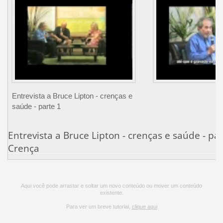
Entrevista a Bruce Lipton - crenças e
saúde - parte 1
Entrevista a Bruce Lipton - crenças e saúde - pa
Crença
Aqui você pode arrastar e soltar um novo conteúdo ou mover um conteúdo
existente.
Para ver um breve tutorial,
clique aqui