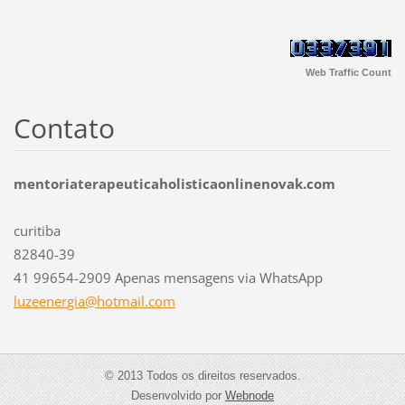
Web Traffic Count
Contato
mentoriaterapeuticaholisticaonlinenovak.com
curitiba
82840-39
41 99654-2909 Apenas mensagens via WhatsApp
luzeener
gia@hotm
ail.com
© 2013 Todos os direitos reservados.
Desenvolvido por
Webnode