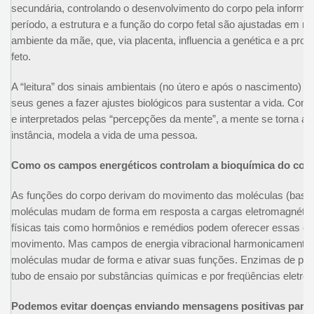
secundária, controlando o desenvolvimento do corpo pela informa
período, a estrutura e a função do corpo fetal são ajustadas em r
ambiente da mãe, que, via placenta, influencia a genética e a p
feto.
A “leitura” dos sinais ambientais (no útero e após o nascimento) c
seus genes a fazer ajustes biológicos para sustentar a vida. Como
e interpretados pelas “percepções da mente”, a mente se torna a 
instância, modela a vida de uma pessoa.
Como os campos energéticos controlam a bioquímica do cor
As funções do corpo derivam do movimento das moléculas (basic
moléculas mudam de forma em resposta a cargas eletromagnéticas
físicas tais como hormônios e remédios podem oferecer essas car
movimento. Mas campos de energia vibracional harmonicamente
moléculas mudar de forma e ativar suas funções. Enzimas de pr
tubo de ensaio por substâncias químicas e por freqüências eletr
Podemos evitar doenças enviando mensagens positivas para 