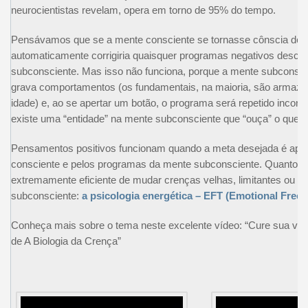
neurocientistas revelam, opera em torno de 95% do tempo.
Pensávamos que se a mente consciente se tornasse cônscia de 
automaticamente corrigiria quaisquer programas negativos desca
subconsciente. Mas isso não funciona, porque a mente subconsci
grava comportamentos (os fundamentais, na maioria, são armaze
idade) e, ao se apertar um botão, o programa será repetido incont
existe uma “entidade” na mente subconsciente que “ouça” o que a
Pensamentos positivos funcionam quando a meta desejada é apoi
consciente e pelos programas da mente subconsciente. Quanto a 
extremamente eficiente de mudar crenças velhas, limitantes ou 
subconsciente:
a psicologia energética – EFT (Emotional Free
Conheça mais sobre o tema neste excelente vídeo: “Cure sua vida 
de A Biologia da Crença”