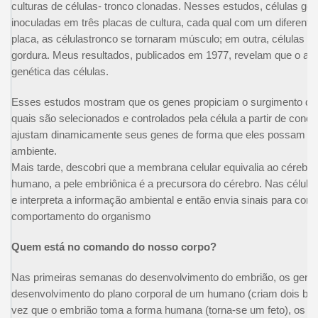
culturas de células- tronco clonadas. Nesses estudos, células ge
inoculadas em três placas de cultura, cada qual com um diferen
placa, as célulastronco se tornaram músculo; em outra, células ós
gordura. Meus resultados, publicados em 1977, revelam que o amb
genética das células.
Esses estudos mostram que os genes propiciam o surgimento de c
quais são selecionados e controlados pela célula a partir de condi
ajustam dinamicamente seus genes de forma que eles possam a
ambiente.
Mais tarde, descobri que a membrana celular equivalia ao cérebro
humano, a pele embriônica é a precursora do cérebro. Nas células
e interpreta a informação ambiental e então envia sinais para cont
comportamento do organismo
Quem está no comando do nosso corpo?
Nas primeiras semanas do desenvolvimento do embrião, os gene
desenvolvimento do plano corporal de um humano (criam dois bra
vez que o embrião toma a forma humana (torna-se um feto), os