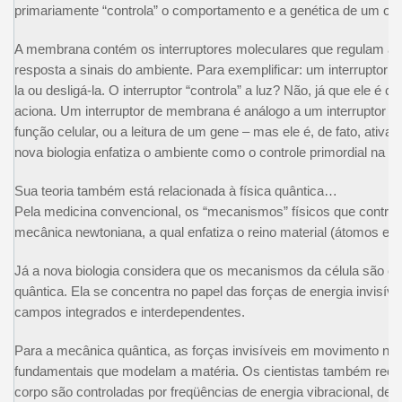
primariamente “controla” o comportamento e a genética de um or
A membrana contém os interruptores moleculares que regulam as
resposta a sinais do ambiente. Para exemplificar: um interruptor d
la ou desligá-la. O interruptor “controla” a luz? Não, já que ele é 
aciona. Um interruptor de membrana é análogo a um interruptor de
função celular, ou a leitura de um gene – mas ele é, de fato, ativa
nova biologia enfatiza o ambiente como o controle primordial na bio
Sua teoria também está relacionada à física quântica…
Pela medicina convencional, os “mecanismos” físicos que control
mecânica newtoniana, a qual enfatiza o reino material (átomos e m
Já a nova biologia considera que os mecanismos da célula são c
quântica. Ela se concentra no papel das forças de energia invisív
campos integrados e interdependentes.
Para a mecânica quântica, as forças invisíveis em movimento no
fundamentais que modelam a matéria. Os cientistas também rec
corpo são controladas por freqüências de energia vibracional, de 