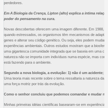
perdedores.
Em A Biologia da Crença, Lipton (alto) explica a íntima relaçã
poder do pensamento na cura.
Novas descobertas oferecem uma imagem diferente. Em 1988, um
quando estressados, os organismos têm mecanismos de adaptaçã
genes e alterar seu código genético. Ou seja, eles podem mudar 
experiências ambientais. Outros estudos mostram que a biosfera (
uma gigantesca comunidade integrada que se baseia em uma coo
natureza não se importa com indivíduos numa espécie, mas com
está fazendo para o ambiente.
Segundo a nova biologia, a evolução: 1) não é um acidente; 2
Uma teoria mais recente sobre o tema ressaltaria a natureza da
uma força motriz por trás da evolução.
Como o senhor concluiu que podemos comandar e mudar nos
Minhas primeiras idéias científicas basearam-se em experiência