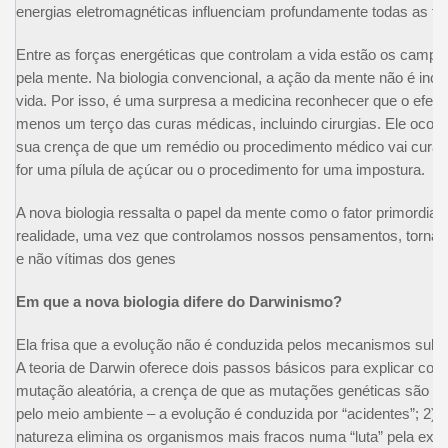
energias eletromagnéticas influenciam profundamente todas as fu
Entre as forças energéticas que controlam a vida estão os campo
pela mente. Na biologia convencional, a ação da mente não é in
vida. Por isso, é uma surpresa a medicina reconhecer que o efeit
menos um terço das curas médicas, incluindo cirurgias. Ele ocor
sua crença de que um remédio ou procedimento médico vai curá
for uma pílula de açúcar ou o procedimento for uma impostura.
A nova biologia ressalta o papel da mente como o fator primordial 
realidade, uma vez que controlamos nossos pensamentos, tornam
e não vítimas dos genes
Em que a nova biologia difere do Darwinismo?
Ela frisa que a evolução não é conduzida pelos mecanismos subli
A teoria de Darwin oferece dois passos básicos para explicar com
mutação aleatória, a crença de que as mutações genéticas são ra
pelo meio ambiente – a evolução é conduzida por “acidentes”; 2) s
natureza elimina os organismos mais fracos numa “luta” pela exis