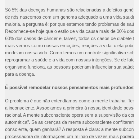
Só 5% das doenças humanas são relacionadas a defeitos genétic
de nós nascemos com um genoma adequado a uma vida saudável
maioria, a pergunta é: por que estamos tendo problemas de saúd
Reconhece-se hoje que o estilo de vida causa mais de 90% dos p
60% dos casos de câncer e, talvez, todos os casos de diabete ti
mais vemos como nossas emoções, reações à vida, dieta pobre, fa
modelam nossa vida. Como temos um controle significativo sob
reprogramar a saúde e a vida com nossas intenções. Se de fato
organismo funciona, as pessoas poderiam influenciar sua saúde, e
para a doença.
É possível remodelar nossos pensamentos mais profundos?
O problema é que não entendíamos como a mente trabalha. Temo
a inconsciente. Associamos a primeira à nossa identidade pessoa
racional. A mente subconsciente opera sem a supervisão da consc
automática”. Se as crenças da mente subconsciente conflitarem
consciente, quem ganhará? A resposta é clara: a mente subconsci
processadora de informações um milhão de vezes mais poderosa 