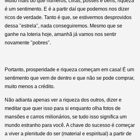
Muito mais do que números, cifras, posses e bens, riqueza
é um sentimento. E é a partir daí que podemos nos dizer
ricos de verdade. Tanto é que, se estivermos desprovidos
dessa "estrela", nada conseguiremos. Mesmo que se
ganhe na loteria hoje, amanhã já vamos nos sentir
novamente "pobres".
Portanto, prosperidade e riqueza começam em casa! É um
sentimento que vem de dentro e que não se pode comprar,
muito menos a crédito.
Não adianta apenas ver a riqueza dos outros, dizer e
meditar que quer isso para si enquanto olha fotos de
mansões e carros milionários, se tudo isso significa um
mundo estranho para você. A chave do sucesso é começar
a viver a plenitude do ser (material e espiritual) a partir de