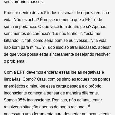
seus próprios passos.
Procure dentro de você todos os sinais de riqueza em sua
vida. Não os acha? É nesse momento que a EFT é de
suma importância. O que você tem dentro de si? Apenas
sentimentos de carência? "Eu não tenho...", "está me
faltando...", "ah, como seria bom se eu tivesse...", "a vida
não sorri para mim..."? Tudo isso só atrai escassez, apesar
de que você possa estar sinceramente desejando resolver
o problema.
Com a EFT, devemos encarar essas ideias negativas e
limpá-las. Como? Oras, com os simples toques nos pontos
energéticos diminui-se essa carga pesada e o próprio
inconsciente começa a pensar de maneira diferente.
Somos 95% inconsciente. Por isso, não adianta tentar
resolver a situação apenas do ponto racional. É
necessário uma ferramenta para despertar no inconsciente