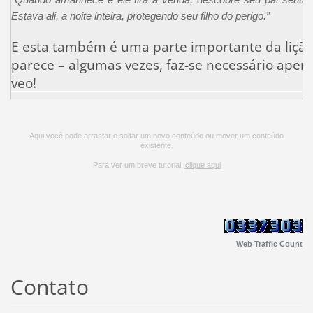
Estava ali, a noite inteira, protegendo seu filho do perigo.”
E esta também é uma parte importante da lição
parece – algumas vezes, faz-se necessário apena
veo!
Aqui você pode arrastar e soltar um novo conteúdo ou mover um conteúdo
existente.
Para ver um breve tutorial,
clique aqui
Web Traffic Count
Contato