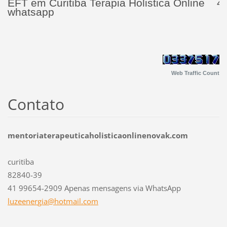
EFT em Curitiba Terapia Holistica Online 4
whatsapp
Web Traffic Count
Contato
mentoriaterapeuticaholisticaonlinenovak.com
curitiba
82840-39
41 99654-2909 Apenas mensagens via WhatsApp
luzeener
gia@hotm
ail.com