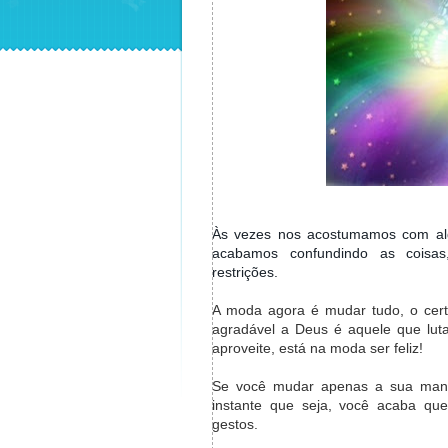
Às vezes nos acostumamos com al
acabamos confundindo as coisas,
restrições.
A moda agora é mudar tudo, o cert
agradável a Deus é aquele que lut
aproveite, está na moda ser feliz!
Se você mudar apenas a sua mane
instante que seja, você acaba qu
gestos.