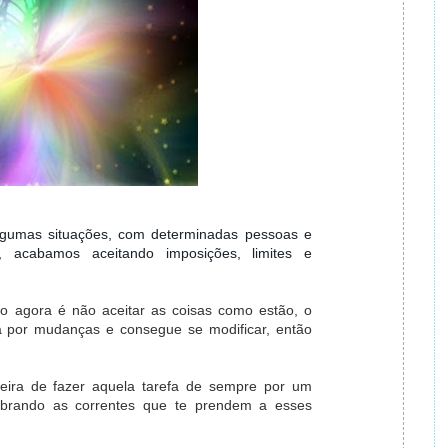
gumas situações, com determinadas pessoas e
 acabamos aceitando imposições, limites e
o agora é não aceitar as coisas como estão, o
a por mudanças e consegue se modificar, então
ira de fazer aquela tarefa de sempre por um
ebrando as correntes que te prendem a esses