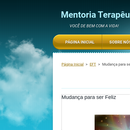
Mentoria Terapêut
VOCÊ DE BEM COM A VIDA!
PÁGINA INICIAL
SOBRE NÓ
Página Inicial
>
EFT
>
Mudança para ser
Mudança para ser Feliz