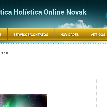
ica Holística Online Novak
S
SERVIÇOS/CONTATOS
NOVIDADES
ARTIGOS
 Feliz