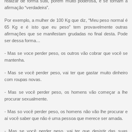
realizar de forma sutil, porém muito poderosa, e se tornam a
afirmação “verdadeira”.
Por exemplo, a mulher de 100 Kg que diz, “Meu peso normal é
65 Kg e é isto que eu peso” tem provavelmente outras
afirmações que se manifestam grudadas no final desta. Pode
ser dessa forma…
- Mas se voce perder peso, os outros vão cobrar que você se
mantenha.
- Mas se você perder peso, vai ter que gastar muito dinheiro
com roupas novas.
- Mas se você perder peso, os homens vão começar a lhe
procurar sexualmente.
- Mas so você perder peso, os homens não vão lhe procurar e
aí você saber que não é uma pessoa que merece ser amada.
- Mas se você perder peso, vai ter que desistir das suas