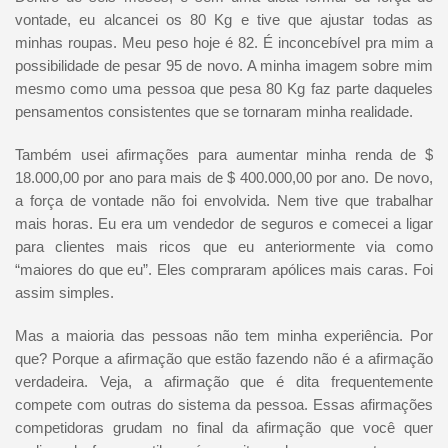
vontade, eu alcancei os 80 Kg e tive que ajustar todas as
minhas roupas. Meu peso hoje é 82. É inconcebível pra mim a
possibilidade de pesar 95 de novo. A minha imagem sobre mim
mesmo como uma pessoa que pesa 80 Kg faz parte daqueles
pensamentos consistentes que se tornaram minha realidade.
Também usei afirmações para aumentar minha renda de $
18.000,00 por ano para mais de $ 400.000,00 por ano. De novo,
a força de vontade não foi envolvida. Nem tive que trabalhar
mais horas. Eu era um vendedor de seguros e comecei a ligar
para clientes mais ricos que eu anteriormente via como
“maiores do que eu”. Eles compraram apólices mais caras. Foi
assim simples.
Mas a maioria das pessoas não tem minha experiência. Por
que? Porque a afirmação que estão fazendo não é a afirmação
verdadeira. Veja, a afirmação que é dita frequentemente
compete com outras do sistema da pessoa. Essas afirmações
competidoras grudam no final da afirmação que você quer