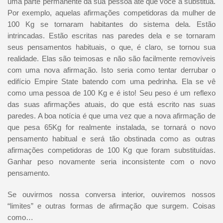
uma parte permanente da sua pessoa até que você a substitua.
Por exemplo, aquelas afirmações competidoras da mulher de
100 Kg se tornaram habitantes do sistema dela. Estão
intrincadas. Estão escritas nas paredes dela e se tornaram
seus pensamentos habituais, o que, é claro, se tornou sua
realidade. Elas são teimosas e não são facilmente removíveis
com uma nova afirmação. Isto seria como tentar derrubar o
edifício Empire State batendo com uma pedrinha. Ela se vê
como uma pessoa de 100 Kg e é isto! Seu peso é um reflexo
das suas afirmações atuais, do que está escrito nas suas
paredes. A boa notícia é que uma vez que a nova afirmação de
que pesa 65Kg for realmente instalada, se tornará o novo
pensamento habitual e será tão obstinada como as outras
afirmações competidoras de 100 Kg que foram substituídas.
Ganhar peso novamente seria inconsistente com o novo
pensamento.
Se ouvirmos nossa conversa interior, ouviremos nossos
“limites” e outras formas de afirmação que surgem. Coisas
como…