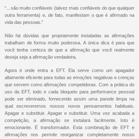
“…são muito confiáveis (talvez mais confiáveis do que qualquer
outra ferramenta) e, de fato, manifestam o que é afirmado na
vida das pessoas.”
Não há dúvidas que propriamente instaladas as afirmações
trabalham de forma muito poderosa. A única dica é para que
você tenha certeza de que a afirmação que você realmente
deseja seja a afirmação verdadeira.
Agora é onde entra a EFT. Ela serve como um apagador
altamente eficiente para todas as emoções negativas e crenças
que servem como afirmações competidoras. Com a prática do
uso da EFT, todo e cada bloqueio para performance pessoal
pode ser eliminado, fornecendo assim uma parede limpa na
qual escreveremos nossos novos pensamentos habituais.
Apagar e substituir. Apagar e substituir. Uma vez acabada a
competição, a afirmação se instalará facilmente. Isto é
emocionante. É transformador. Esta combinação de EFT e
afirmações nos permite reorganizar completamente nosso