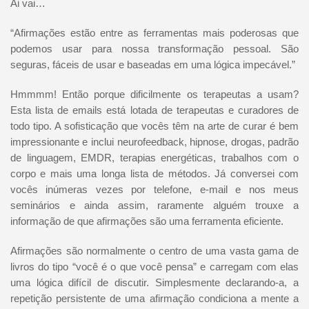
Ai vai…
“Afirmações estão entre as ferramentas mais poderosas que
podemos usar para nossa transformação pessoal. São
seguras, fáceis de usar e baseadas em uma lógica impecável.”
Hmmmm! Então porque dificilmente os terapeutas a usam?
Esta lista de emails está lotada de terapeutas e curadores de
todo tipo. A sofisticação que vocês têm na arte de curar é bem
impressionante e inclui neurofeedback, hipnose, drogas, padrão
de linguagem, EMDR, terapias energéticas, trabalhos com o
corpo e mais uma longa lista de métodos. Já conversei com
vocês inúmeras vezes por telefone, e-mail e nos meus
seminários e ainda assim, raramente alguém trouxe a
informação de que afirmações são uma ferramenta eficiente.
Afirmações são normalmente o centro de uma vasta gama de
livros do tipo “você é o que você pensa” e carregam com elas
uma lógica difícil de discutir. Simplesmente declarando-a, a
repetição persistente de uma afirmação condiciona a mente a