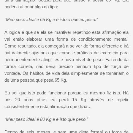
poderia afirmar algo do tipo:
“Meu peso ideal é 65 Kg e é isto o que eu peso.”
A lógica é que se ela se mantiver repetindo esta afirmação ela
vai então elaborar uma forma de condicionamento mental.
Como resultado, ela começará a se ver de forma diferente e irá
naturalmente ajustar o que come e práticas de exercício para
permanentemente atingir este novo nível de peso. Fazendo da
forma correta, não seria preciso nenhum tipo de força de
vontade. Os hábitos de vida dela simplesmente se tornariam o
de uma pessoa que pesa 65 Kg.
Eu sei que isto pode funcionar porque eu mesmo fiz isto. Há
uns 20 anos atrás eu perdi 15 Kg através de repetir
consistentemente esta afirmação que dizia…
“Meu peso ideal é 80 Kg e é isto que peso.”
Dentro de seis meses, e sem uma dieta formal ou força de