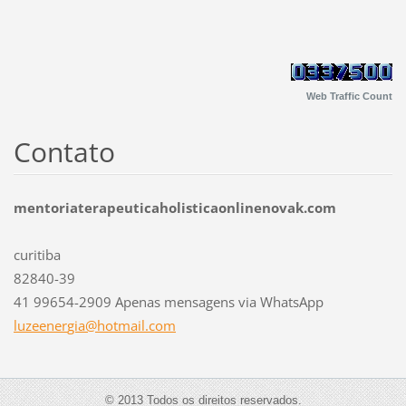
Web Traffic Count
Contato
mentoriaterapeuticaholisticaonlinenovak.com
curitiba
82840-39
41 99654-2909 Apenas mensagens via WhatsApp
luzeener
gia@hotm
ail.com
© 2013 Todos os direitos reservados.