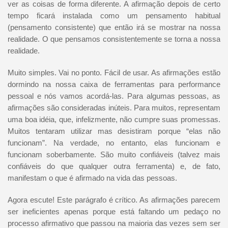
ver as coisas de forma diferente. A afirmação depois de certo
tempo ficará instalada como um pensamento habitual
(pensamento consistente) que então irá se mostrar na nossa
realidade. O que pensamos consistentemente se torna a nossa
realidade.
Muito simples. Vai no ponto. Fácil de usar. As afirmações estão
dormindo na nossa caixa de ferramentas para performance
pessoal e nós vamos acordá-las. Para algumas pessoas, as
afirmações são consideradas inúteis. Para muitos, representam
uma boa idéia, que, infelizmente, não cumpre suas promessas.
Muitos tentaram utilizar mas desistiram porque “elas não
funcionam”. Na verdade, no entanto, elas funcionam e
funcionam soberbamente. São muito confiáveis (talvez mais
confiáveis do que qualquer outra ferramenta) e, de fato,
manifestam o que é afirmado na vida das pessoas.
Agora escute! Este parágrafo é crítico. As afirmações parecem
ser ineficientes apenas porque está faltando um pedaço no
processo afirmativo que passou na maioria das vezes sem ser