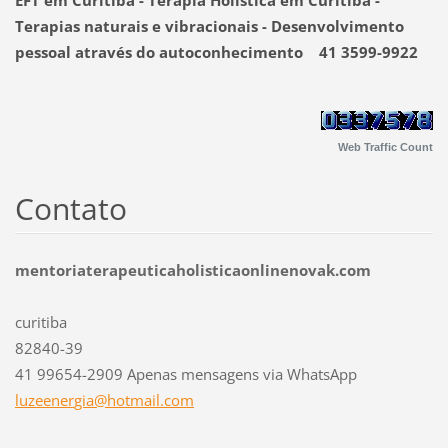
Terapias naturais e vibracionais - Desenvolvimento
pessoal através do autoconhecimento 41 3599-9922
Web Traffic Count
Contato
mentoriaterapeuticaholisticaonlinenovak.com
curitiba
82840-39
41 99654-2909 Apenas mensagens via WhatsApp
luzeener
gia@hotm
ail.com