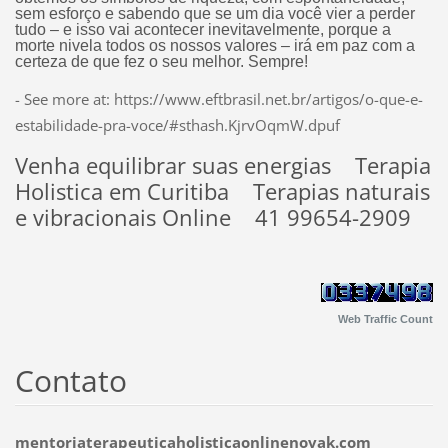
sem esforço e sabendo que se um dia você vier a perder
tudo – e isso vai acontecer inevitavelmente, porque a
morte nivela todos os nossos valores – irá em paz com a
certeza de que fez o seu melhor. Sempre!
- See more at: https://www.eftbrasil.net.br/artigos/o-que-e-
estabilidade-pra-voce/#sthash.KjrvOqmW.dpuf
Venha equilibrar suas energias Terapia
Holistica em Curitiba Terapias naturais
e vibracionais Online 41 99654-2909
Web Traffic Count
Contato
mentoriaterapeuticaholisticaonlinenovak.com