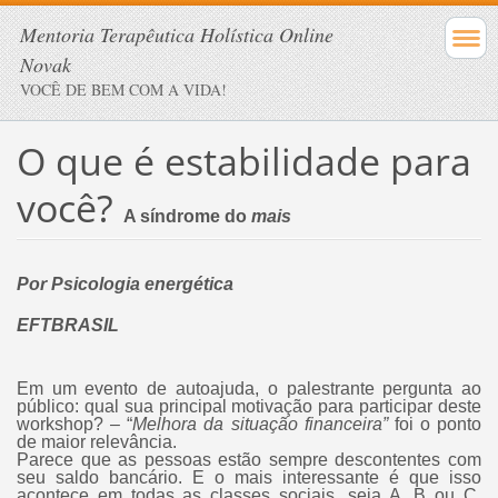
Mentoria Terapêutica Holística Online
Novak
VOCÊ DE BEM COM A VIDA!
O que é estabilidade para
você?
A síndrome do
mais
Por Psicologia energética
EFTBRASIL
Em um evento de autoajuda, o palestrante pergunta ao
público: qual sua principal motivação para participar deste
workshop? – “
Melhora da situação financeira”
foi o ponto
de maior relevância.
Parece que as pessoas estão sempre descontentes com
seu saldo bancário. E o mais interessante é que isso
acontece em todas as classes sociais, seja A, B ou C,