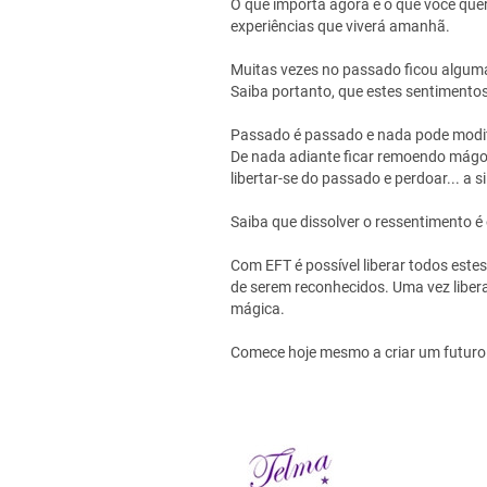
O que importa agora é o que você quer 
experiências que viverá amanhã.
Muitas vezes no passado ficou alguma 
Saiba portanto, que estes sentimento
Passado é passado e nada pode modifi
De nada adiante ficar remoendo mágoa
libertar-se do passado e perdoar... a si
Saiba que dissolver o ressentimento é
Com EFT é possível liberar todos este
de serem reconhecidos. Uma vez liber
mágica.
Comece hoje mesmo a criar um futuro 