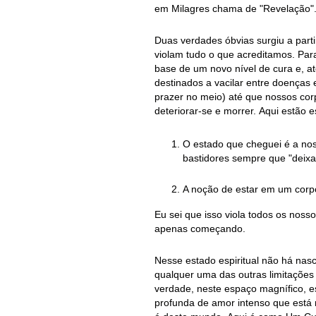
em Milagres chama de "Revelação".
Duas verdades óbvias surgiu a parti
violam tudo o que acreditamos. Par
base de um novo nível de cura e, at
destinados a vacilar entre doenças 
prazer no meio) até que nossos corp
deteriorar-se e morrer. Aqui estão 
O estado que cheguei é a nos
bastidores sempre que "deixa
A noção de estar em um corpo
Eu sei que isso viola todos os nos
apenas começando.
Nesse estado espiritual não há na
qualquer uma das outras limitaçõe
verdade, neste espaço magnífico, e
profunda de amor intenso que está 