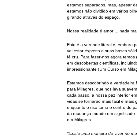
estamos separados, mas, apesar de
estamos
não
dividido em vários bil
girando através do espaço.
Nossa realidade é amor ... nada ma
Esta é a verdade literal e, embora 
vai estar exposto a suas bases sóli
fé cru. Para fazer-nos agora temos 
em descobertas científicas, incluind
impressionante (Um Curso em Milagr
Estamos descobrindo a verdadeira 
para Milagres, que nos leva suaveme
cada passo, a nossa paz interior e
vidas se tornarão mais fácil e mais
enquanto o riso toma o centro do 
da mudança mundo em significado. 
em Milagres.
"Existe uma maneira de viver no m