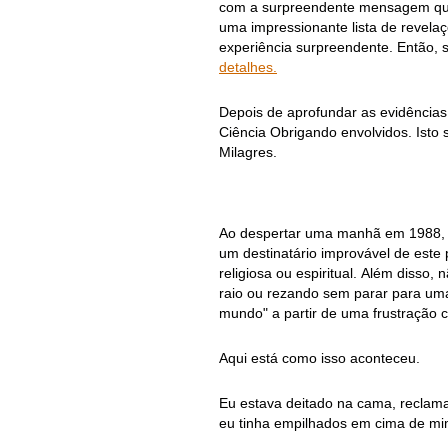
com a surpreendente mensagem que 
uma impressionante lista de revelaçõ
experiência surpreendente. Então, 
detalhes.
Depois de aprofundar as evidência
Ciência Obrigando envolvidos. Ist
Milagres.
Ao despertar uma manhã em 1988, d
um destinatário improvável de est
religiosa ou espiritual. Além disso
raio ou rezando sem parar para uma
mundo" a partir de uma frustração 
Aqui está como isso aconteceu.
Eu estava deitado na cama, reclama
eu tinha empilhados em cima de mim