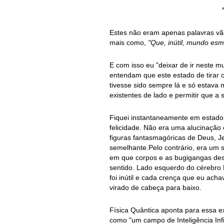
Estes não eram apenas palavras vãs.
mais como,
"Que, inútil, mundo esm
E com isso eu "deixar de ir neste m
entendam que este estado de tirar 
tivesse sido sempre lá e só estava
existentes de lado e permitir que a
Fiquei instantaneamente em estado d
felicidade. Não era uma alucinação 
figuras fantasmagóricas de Deus, J
semelhante.Pelo contrário, era um 
em que corpos e as bugigangas de
sentido. Lado esquerdo do cérebro
foi inútil e cada crença que eu acha
virado de cabeça para baixo.
Física Quântica aponta para essa e
como "um campo de Inteligência Inf