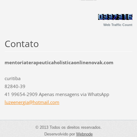
Web Traffic Count
Contato
mentoriaterapeuticaholisticaonlinenovak.com
curitiba
82840-39
41 99654-2909 Apenas mensagens via WhatsApp
luzeener
gia@hotm
ail.com
© 2013 Todos os direitos reservados.
Desenvolvido por
Webnode