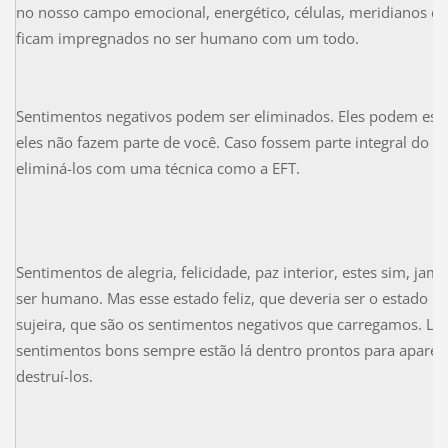
no nosso campo emocional, energético, células, meridianos de
ficam impregnados no ser humano com um todo.
Sentimentos negativos podem ser eliminados. Eles podem est
eles não fazem parte de você. Caso fossem parte integral do s
eliminá-los com uma técnica como a EFT.
Sentimentos de alegria, felicidade, paz interior, estes sim, j
ser humano. Mas esse estado feliz, que deveria ser o estado na
sujeira, que são os sentimentos negativos que carregamos. Li
sentimentos bons sempre estão lá dentro prontos para aparec
destruí-los.