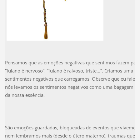
Pensamos que as emoções negativas que sentimos fazem parte 
“fulano é nervoso”, “fulano é raivoso, triste...”. Criamos uma i
sentimentos negativos que carregamos. Observe que eu falei a
nós levamos os sentimentos negativos como uma bagagem ext
da nossa essência.
São emoções guardadas, bloqueadas de eventos que vivemos 
nem lembramos mais (desde o útero materno), traumas que vã