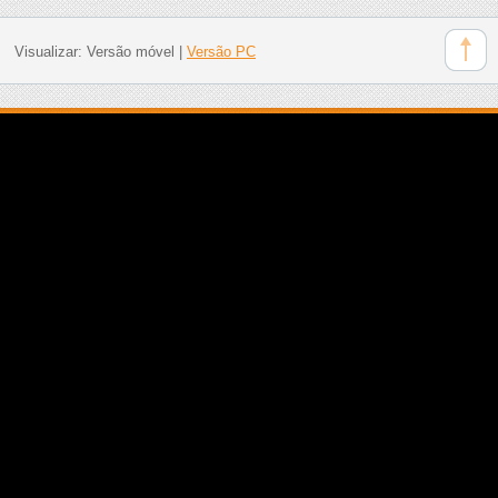
Visualizar:
Versão móvel
|
Versão PC