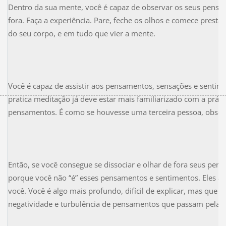
Dentro da sua mente, você é capaz de observar os seus pensa
fora. Faça a experiência. Pare, feche os olhos e comece prestar
do seu corpo, e em tudo que vier a mente.
Você é capaz de assistir aos pensamentos, sensações e sent
pratica meditação já deve estar mais familiarizado com a práti
pensamentos. É como se houvesse uma terceira pessoa, obse
Então, se você consegue se dissociar e olhar de fora seus pen
porque você não “é” esses pensamentos e sentimentos. Eles a
você. Você é algo mais profundo, difícil de explicar, mas que 
negatividade e turbulência de pensamentos que passam pela s