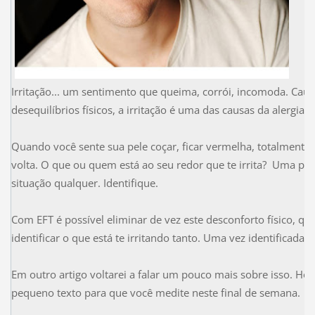
Irritação... um sentimento que queima, corrói, incomoda. Caus
desequilíbrios físicos, a irritação é uma das causas da alergia.
Quando você sente sua pele coçar, ficar vermelha, totalmente ir
volta. O que ou quem está ao seu redor que te irrita? Uma p
situação qualquer. Identifique.
Com EFT é possível eliminar de vez este desconforto físico, q
identificar o que está te irritando tanto. Uma vez identificada a
Em outro artigo voltarei a falar um pouco mais sobre isso. Hoj
pequeno texto para que você medite neste final de semana.