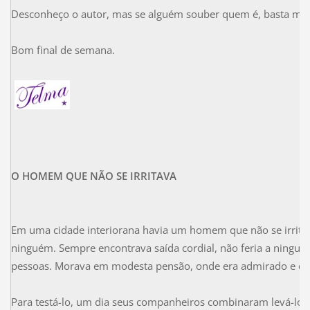
Desconheço o autor, mas se alguém souber quem é, basta me av
Bom final de semana.
O HOMEM QUE NÃO SE IRRITAVA
Em uma cidade interiorana havia um homem que não se irritav
ninguém. Sempre encontrava saída cordial, não feria a ningu
pessoas. Morava em modesta pensão, onde era admirado e qu
Para testá-lo, um dia seus companheiros combinaram levá-lo à