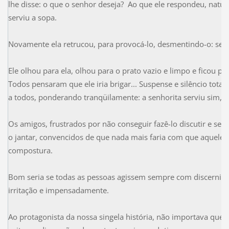
lhe disse: o que o senhor deseja? Ao que ele respondeu, natu
serviu a sopa.
Novamente ela retrucou, para provocá-lo, desmentindo-o: serv
Ele olhou para ela, olhou para o prato vazio e limpo e ficou p
Todos pensaram que ele iria brigar... Suspense e silêncio to
a todos, ponderando tranqüilamente: a senhorita serviu sim, 
Os amigos, frustrados por não conseguir fazê-lo discutir e se 
o jantar, convencidos de que nada mais faria com que aquel
compostura.
Bom seria se todas as pessoas agissem sempre com discernim
irritação e impensadamente.
Ao protagonista da nossa singela história, não importava quem