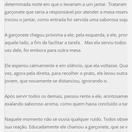
determinada noite em que o levariam a um jantar. Trataram t
garçonete que seria a responsável por atender a mesa reserva
iniciou o jantar, como entrada foi servida uma saborosa sopa
A garçonete chegou próxima a ele, pela esquerda, e ele, pront
aquele lado, a fim de facilitar a tarefa. Mas ela serviu todos
vez dele, foi embora para outra mesa.
Ele esperou calmamente e em silêncio, que ela voltasse. Quan
vez, agora pela direita, para recolher o prato, ele levou outra 
jovem, que novamente se distanciou, ignorando-o.
Após servir todos os demais, passou rente a ele, acintosament
exalando saboroso aroma, como quem havia concluído a tarefa
Naquele momento não se ouvia qualquer ruído. Todos observa
sua reação. Educadamente ele chamou a garçonete, que se volt