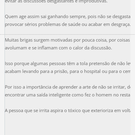
evitar as discussões desgastantes e improdutivas.
Quem age assim sai ganhando sempre, pois não se desgasta
provocar sérios problemas de saúde ou acabar em desgraça.
Muitas brigas surgem motivadas por pouca coisa, por coisas t
avolumam e se inflamam com o calor da discussão.
Isso porque algumas pessoas têm a tola pretensão de não leva
acabam levando para a prisão, para o hospital ou para o cemit
Por isso a importância de aprender a arte de não se irritar, d
encontrar uma saída inteligente como fez o homem no restaur
A pessoa que se irrita aspira o tóxico que exterioriza em volta