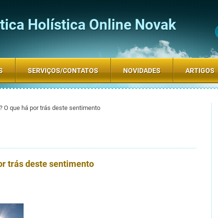
ica Holística Online Novak
S
SERVIÇOS/CONTATOS
NOVIDADES
ARTIGOS
 O que há por trás deste sentimento
r trás deste sentimento