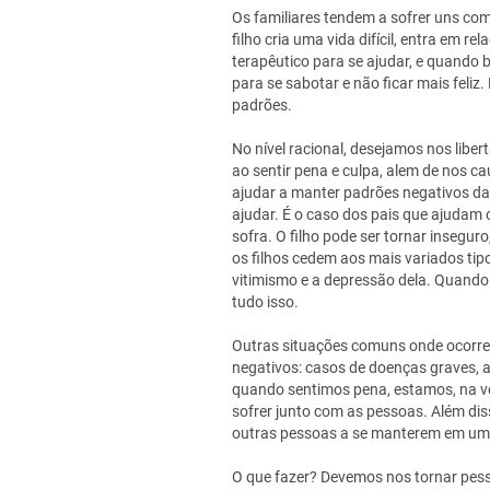
Os familiares tendem a sofrer uns co
filho cria uma vida difícil, entra em
terapêutico para se ajudar, e quando 
para se sabotar e não ficar mais feliz
padrões.
No nível racional, desejamos nos liber
ao sentir pena e culpa, alem de nos c
ajudar a manter padrões negativos da
ajudar. É o caso dos pais que ajudam o
sofra. O filho pode ser tornar insegu
os filhos cedem aos mais variados tip
vitimismo e a depressão dela. Quando 
tudo isso.
Outras situações comuns onde ocorre
negativos: casos de doenças graves, a
quando sentimos pena, estamos, na v
sofrer junto com as pessoas. Além dis
outras pessoas a se manterem em um
O que fazer? Devemos nos tornar pess