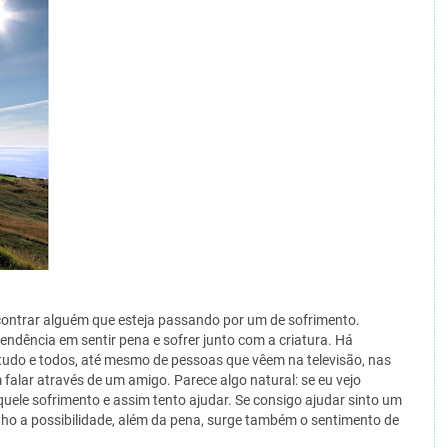
contrar alguém que esteja passando por um de sofrimento.
ndência em sentir pena e sofrer junto com a criatura. Há
udo e todos, até mesmo de pessoas que vêem na televisão, nas
falar através de um amigo. Parece algo natural: se eu vejo
uele sofrimento e assim tento ajudar. Se consigo ajudar sinto um
enho a possibilidade, além da pena, surge também o sentimento de