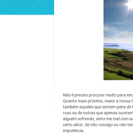
Não é preciso procurar muito para en
Quanto mais próximo, maior a nossa te
também aqueles que sentem pena de t
ruas ou de outras que apenas ouviram 
alguém sofrendo, sinto-me mal com aq
certo alívio. Se não consigo ou não t
impotência.