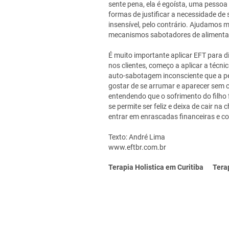
sente pena, ela é egoísta, uma pesso
formas de justificar a necessidade de s
insensível, pelo contrário. Ajudamos 
mecanismos sabotadores de alimentar
É muito importante aplicar EFT para d
nos clientes, começo a aplicar a técn
auto-sabotagem inconsciente que a p
gostar de se arrumar e aparecer sem 
entendendo que o sofrimento do filho 
se permite ser feliz e deixa de cair 
entrar em enrascadas financeiras e 
Texto: André Lima
www.eftbr.com.br
Terapia Holistica em Curitiba Te