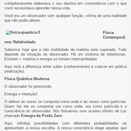
cuidadosamente elaborava o seu destino em consonância com o que
você necessitava aprender nessa vida.
Você era um observador sem qualquer função, vítima de uma realidade
que não podia alterar.
Física
Contemporâ
nea: Relatividade
Sabemos hoje que a não mobilidade da matéria está superada. Tudo
depende da situação do observador. Há um sistema de referências.
Einstein = matéria e energia se tornam intercambiadas.
Aqui está a diferença entre saber (conhecimento) e colocar em prática
(realização).
Física Quântica Moderna
O observador foi promovido.
Energia e Intenção!
O elétron às vezes se comporta como onda e às vezes como partícula.
Quem faz ele se comportar ora como onda, ora como partícula é a
consciência do observador. Nós flutuamos num oceano infinito de Luz
chamado
Energia de Ponto Zero
.
Aqui, infinitas possibilidades com diferentes probabilidades se
apresentam à nossa escolha. A nossa consciência elege aquelas que