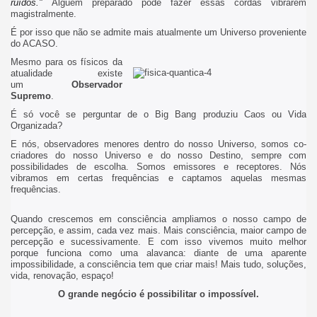
ruídos."
Alguém preparado pode fazer essas cordas vibrarem
magistralmente.
É por isso que não se admite mais atualmente um Universo proveniente
do ACASO.
Mesmo para os físicos da
atualidade existe
um
Observador
Supremo
.
É só você se perguntar de o Big Bang produziu Caos ou Vida
Organizada?
E nós, observadores menores dentro do nosso Universo, somos co-
criadores do nosso Universo e do nosso Destino, sempre com
possibilidades de escolha. Somos emissores e receptores. Nós
vibramos em certas frequências e captamos aquelas mesmas
frequências.
Quando crescemos em consciência ampliamos o nosso campo de
percepção, e assim, cada vez mais. Mais consciência, maior campo de
percepção e sucessivamente. E com isso vivemos muito melhor
porque funciona como uma alavanca: diante de uma aparente
impossibilidade, a consciência tem que criar mais! Mais tudo, soluções,
vida, renovação, espaço!
O grande negócio é possibilitar o impossível.