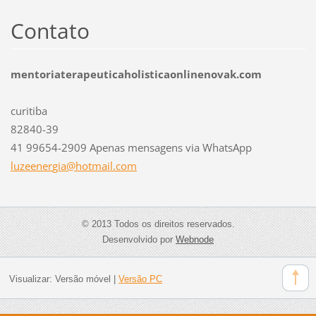
Contato
mentoriaterapeuticaholisticaonlinenovak.com
curitiba
82840-39
41 99654-2909 Apenas mensagens via WhatsApp
luzeener
gia@hotm
ail.com
© 2013 Todos os direitos reservados.
Desenvolvido por
Webnode
Visualizar:
Versão móvel
|
Versão PC