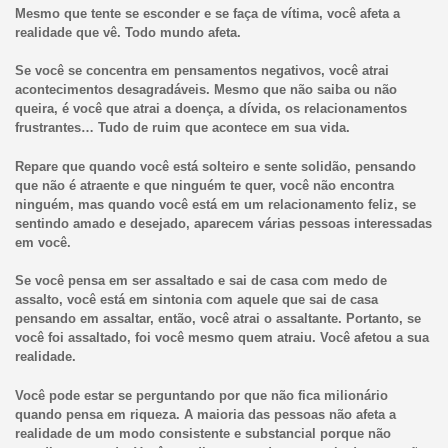
Mesmo que tente se esconder e se faça de vítima, você afeta a
realidade que vê. Todo mundo afeta.
Se você se concentra em pensamentos negativos, você atrai
acontecimentos desagradáveis. Mesmo que não saiba ou não
queira, é você que atrai a doença, a dívida, os relacionamentos
frustrantes… Tudo de ruim que acontece em sua vida.
Repare que quando você está solteiro e sente solidão, pensando
que não é atraente e que ninguém te quer, você não encontra
ninguém, mas quando você está em um relacionamento feliz, se
sentindo amado e desejado, aparecem várias pessoas interessadas
em você.
Se você pensa em ser assaltado e sai de casa com medo de
assalto, você está em sintonia com aquele que sai de casa
pensando em assaltar, então, você atrai o assaltante. Portanto, se
você foi assaltado, foi você mesmo quem atraiu. Você afetou a sua
realidade.
Você pode estar se perguntando por que não fica milionário
quando pensa em riqueza. A maioria das pessoas não afeta a
realidade de um modo consistente e substancial porque não