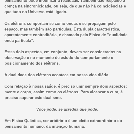
pensamento pode modificar a realidade. Também dão respaldo à
crença na sincronicidade, ou seja, de que não há coincidências e
que tudo no Universo está ligado.
Os elétrons comportam-se como ondas e se propagam pelo
espaço, mas também são partículas. Esta dupla característica,
aparentemente contraditória, é chamada pela Física de “dualidade
onda-partícula”.
Estes dois aspectos, em conjunto, devem ser considerados na
observação e no momento de estudo do comportamento e
posicionamento dos elétrons.
A dualidade dos elétrons acontece em nossa vida diária.
Com relação à nossa saúde, é preciso unir sempre dois aspectos:
mente e corpo, assim como os elétrons. Para alcançar a cura, é
preciso superar este dualismo.
Você pode, se acredita que pode.
Em Física Quântica, ser arbitrário é um efeito extraordinário do
pensamento humano, da intenção humana.