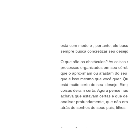
está com medo e , portanto, ele bus
sempre busca concretizar seu desejo
O que são os obstáculos? As coisas 
processos organizados em seu cére
que o aproximam ou afastam do seu
que é isso mesmo que você quer. Q
está muito certo do seu desejo. Si
coisas deram certo. Agora pense nas
achava que estavam certas e que der
analisar profundamente, que não era
atrás de sonhos de seus pais, filho