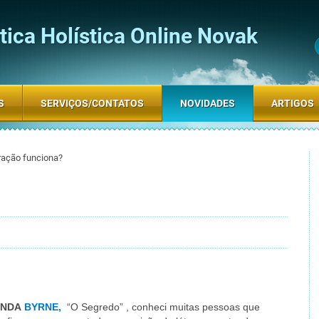
ica Holística Online Novak
S
SERVIÇOS/CONTATOS
NOVIDADES
ARTIGOS
tração funciona?
ONDA
BYRNE,
“O Segredo” , conheci muitas pessoas que