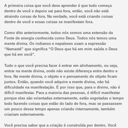
A primeira coisa que você deve aprender é que tudo começa
dentro de você e depois vai para fora, então, você não está
atraindo coisas de fora. Na verdade, você está criando coisas
dentro de você e essas coisas se manifestam fora.
Como dito anteriormente, todos nós somos uma extensão da
Fonte de energia conhecida como Deus. Todos nós temos uma
mente divina. Os indianos e nepaleses usam a expressão
“Namasté” que significa “O Deus que há em mim saúda o Deus
que há em você”.
Tudo o que você precisa fazer é entrar em alinhamento, ou seja,
entrar na mente divina, onde não existe diferença entre dentro e
fora. Na mente divina, o objeto e o pensamento do objeto ficam
juntos. Então, quando você adquire a mente divina, não há
dificuldade na manifestação. É por isso que, para o divino, não é
difícil manifestar. Para a maioria das pessoas, é difícil manifestar
porque elas são orientadas externamente, estão esgotadas o tempo
todo fazendo coisas que estão do lado de fora, mas se passassem
um pouco desse tempo apenas criando internamente, também
criariam externamente.
Você precisa saber que a criação é construída por dentro. Você