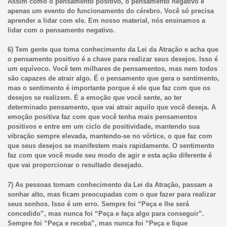
Assim como o pensamento positivo, o pensamento negativo é
apenas um evento do funcionamento do cérebro. Você só precisa
aprender a lidar com ele. Em nosso material, nós ensinamos a
lidar com o pensamento negativo.
6) Tem gente que toma conhecimento da Lei da Atração e acha que
o pensamento positivo é a chave para realizar seus desejos. Isso é
um equívoco. Você tem milhares de pensamentos, mas nem todos
são capazes de atrair algo. É o pensamento que gera o sentimento,
mas o sentimento é importante porque é ele que faz com que os
desejos se realizem. É a emoção que você sente, ao ter
determinado pensamento, que vai atrair aquilo que você deseja. A
emoção positiva faz com que você tenha mais pensamentos
positivos e entre em um ciclo de positividade, mantendo sua
vibração sempre elevada, mantendo-se no vórtice, o que faz com
que seus desejos se manifestem mais rapidamente. O sentimento
faz com que você mude seu modo de agir e esta ação diferente é
que vai proporcionar o resultado desejado.
7) As pessoas tomam conhecimento da Lei da Atração, passam a
sonhar alto, mas ficam preocupadas com o que fazer para realizar
seus sonhos. Isso é um erro. Sempre foi “Peça e lhe será
concedido”, mas nunca foi “Peça e faça algo para conseguir”.
Sempre foi “Peça e receba”, mas nunca foi “Peça e fique