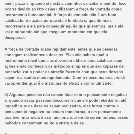
pedir pizza e, quando ela está a caminho, cancelar o pedido. Isso
ocorre devido ao fato delas utilizarem a força de vontade como
instrumento fundamental. A força de vontade não é um bom
catalisador de ações porque ela é limitada e, quanto mais
recorremos a ela para conseguir aquilo que queremos, mais ela
vai diminuindo até que chega um momento em que ela
desaparece.
A força de vontade acaba rapidamente, antes que as pessoas
consigam realizar seus desejos. Elas não sabem qual o
instrumento ideal que elas deveriam utilizar para catalisar suas
ações e não conhecem os métodos simples que são capazes de
potencializar o poder da atração fazendo com que seus desejos
sejam realizados mais rapidamente. Com o nosso material, você
vai aprender qual é o instrumento eficaz e como utilizá-lo.
5) Algumas pessoas não sabem lidar com o pensamento negativo
e, quando essas pessoas descobrem que ele pode retardar ou até
impedir que os desejos sejam realizados, elas lutam contra o
pensamento negativo ou tentam transformá-lo em pensamento
positivo, mas nada disso funciona e, além de serem inúteis, esses
métodos consomem muito a energia delas.