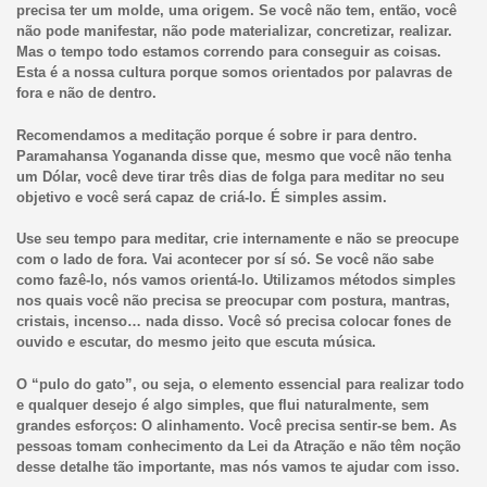
precisa ter um molde, uma origem. Se você não tem, então, você
não pode manifestar, não pode materializar, concretizar, realizar.
Mas o tempo todo estamos correndo para conseguir as coisas.
Esta é a nossa cultura porque somos orientados por palavras de
fora e não de dentro.
Recomendamos a meditação porque é sobre ir para dentro.
Paramahansa Yogananda disse que, mesmo que você não tenha
um Dólar, você deve tirar três dias de folga para meditar no seu
objetivo e você será capaz de criá-lo. É simples assim.
Use seu tempo para meditar, crie internamente e não se preocupe
com o lado de fora. Vai acontecer por sí só. Se você não sabe
como fazê-lo, nós vamos orientá-lo. Utilizamos métodos simples
nos quais você não precisa se preocupar com postura, mantras,
cristais, incenso… nada disso. Você só precisa colocar fones de
ouvido e escutar, do mesmo jeito que escuta música.
O “pulo do gato”, ou seja, o elemento essencial para realizar todo
e qualquer desejo é algo simples, que flui naturalmente, sem
grandes esforços: O alinhamento. Você precisa sentir-se bem. As
pessoas tomam conhecimento da Lei da Atração e não têm noção
desse detalhe tão importante, mas nós vamos te ajudar com isso.