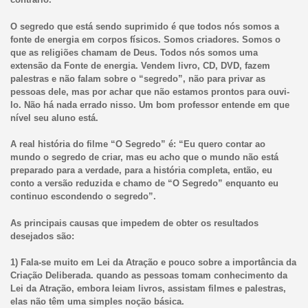
O segredo que está sendo suprimido é que todos nós somos a
fonte de energia em corpos físicos. Somos criadores. Somos o
que as religiões chamam de Deus. Todos nós somos uma
extensão da Fonte de energia. Vendem livro, CD, DVD, fazem
palestras e não falam sobre o “segredo”, não para privar as
pessoas dele, mas por achar que não estamos prontos para ouvi-
lo. Não há nada errado nisso. Um bom professor entende em que
nível seu aluno está.
A real história do filme “O Segredo” é: “Eu quero contar ao
mundo o segredo de criar, mas eu acho que o mundo não está
preparado para a verdade, para a história completa, então, eu
conto a versão reduzida e chamo de “O Segredo” enquanto eu
continuo escondendo o segredo”.
As principais causas que impedem de obter os resultados
desejados são:
1) Fala-se muito em Lei da Atração e pouco sobre a importância da
Criação Deliberada. quando as pessoas tomam conhecimento da
Lei da Atração, embora leiam livros, assistam filmes e palestras,
elas não têm uma simples noção básica.