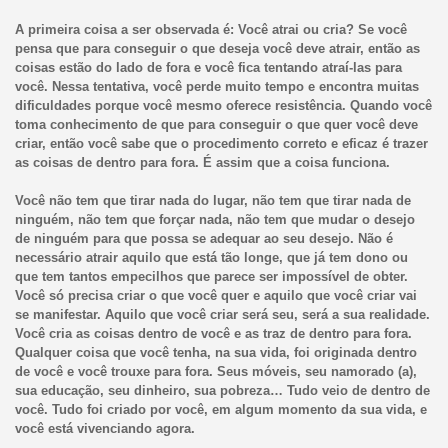
A primeira coisa a ser observada é: Você atrai ou cria? Se você
pensa que para conseguir o que deseja você deve atrair, então as
coisas estão do lado de fora e você fica tentando atraí-las para
você. Nessa tentativa, você perde muito tempo e encontra muitas
dificuldades porque você mesmo oferece resistência. Quando você
toma conhecimento de que para conseguir o que quer você deve
criar, então você sabe que o procedimento correto e eficaz é trazer
as coisas de dentro para fora. É assim que a coisa funciona.
Você não tem que tirar nada do lugar, não tem que tirar nada de
ninguém, não tem que forçar nada, não tem que mudar o desejo
de ninguém para que possa se adequar ao seu desejo. Não é
necessário atrair aquilo que está tão longe, que já tem dono ou
que tem tantos empecilhos que parece ser impossível de obter.
Você só precisa criar o que você quer e aquilo que você criar vai
se manifestar. Aquilo que você criar será seu, será a sua realidade.
Você cria as coisas dentro de você e as traz de dentro para fora.
Qualquer coisa que você tenha, na sua vida, foi originada dentro
de você e você trouxe para fora. Seus móveis, seu namorado (a),
sua educação, seu dinheiro, sua pobreza… Tudo veio de dentro de
você. Tudo foi criado por você, em algum momento da sua vida, e
você está vivenciando agora.