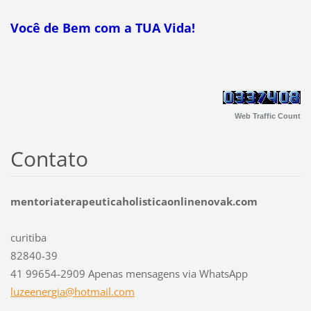
Você de Bem com a TUA Vida!
Web Traffic Count
Contato
mentoriaterapeuticaholisticaonlinenovak.com
curitiba
82840-39
41 99654-2909 Apenas mensagens via WhatsApp
luzeener
gia@hotm
ail.com