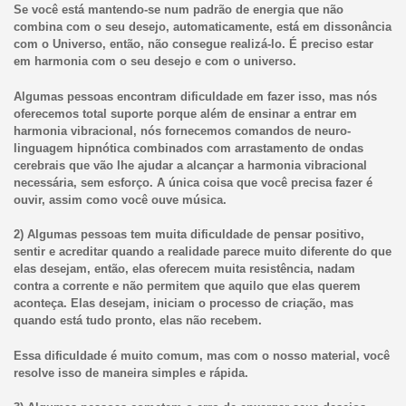
Se você está mantendo-se num padrão de energia que não
combina com o seu desejo, automaticamente, está em dissonância
com o Universo, então, não consegue realizá-lo. É preciso estar
em harmonia com o seu desejo e com o universo.
Algumas pessoas encontram dificuldade em fazer isso, mas nós
oferecemos total suporte porque além de ensinar a entrar em
harmonia vibracional, nós fornecemos comandos de neuro-
linguagem hipnótica combinados com arrastamento de ondas
cerebrais que vão lhe ajudar a alcançar a harmonia vibracional
necessária, sem esforço. A única coisa que você precisa fazer é
ouvir, assim como você ouve música.
2) Algumas pessoas tem muita dificuldade de pensar positivo,
sentir e acreditar quando a realidade parece muito diferente do que
elas desejam, então, elas oferecem muita resistência, nadam
contra a corrente e não permitem que aquilo que elas querem
aconteça. Elas desejam, iniciam o processo de criação, mas
quando está tudo pronto, elas não recebem.
Essa dificuldade é muito comum, mas com o nosso material, você
resolve isso de maneira simples e rápida.