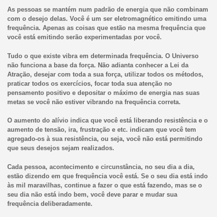
As pessoas se mantém num padrão de energia que não combinam
com o desejo delas. Você é um ser eletromagnético emitindo uma
frequência. Apenas as coisas que estão na mesma frequência que
você está emitindo serão experimentadas por você.
Tudo o que existe vibra em determinada frequência. O Universo
não funciona a base da força. Não adianta conhecer a Lei da
Atração, desejar com toda a sua força, utilizar todos os métodos,
praticar todos os exercícios, focar toda sua atenção no
pensamento positivo e depositar o máximo de energia nas suas
metas se você não estiver vibrando na frequência correta.
O aumento do alívio indica que você está liberando resistência e o
aumento de tensão, ira, frustração e etc. indicam que você tem
agregado-os à sua resistência, ou seja, você não está permitindo
que seus desejos sejam realizados.
Cada pessoa, acontecimento e circunstância, no seu dia a dia,
estão dizendo em que frequência você está. Se o seu dia está indo
às mil maravilhas, continue a fazer o que está fazendo, mas se o
seu dia não está indo bem, você deve parar e mudar sua
frequência deliberadamente.