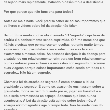
desejado mais rapidamente, evitando o desânimo e a desistência.
Por que parece que não funciona para todos?
Antes de mais nada, você precisa saber de coisas importantes que
os livros e vídeos sobre lei da atração não falam.
Há um filme muito conhecido chamado “O Segredo” cuja base da
estória é o conhecimento sendo suprimido. O filme menciona que
há leis e coisas que permaneceram ocultas, durante muito tempo,
e que não foram permitidas a você saber, mas eles fizeram
exatamente a mesma coisa. As pessoas desejam ir da doença para
a saúde, de um relacionamento ruim para um bom relacionamento
ou da confusão para a clareza e não estão conseguindo direcionar
suas viagens porque coisas importantes estão sendo omitidas e o
segredo… Não há um segredo.
Chamar a lei da atração de segredo é como chamar a lei da
gravidade de segredo. É como se, acaso não ensinassem sobre a
gravidade, todos sairiam flutuando por aí, jogariam basebol e a
bola seria arremessada ao espaço. Sabemos que isso nunca
aconteceria. A Lei da atração está agindo sobre todos nós. A
energia eletromagnética age o tempo todo. Não há evidências do
contrário.